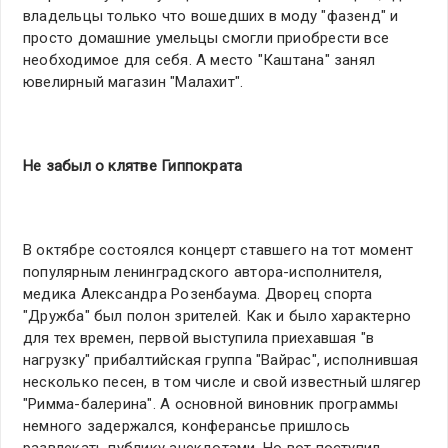
владельцы только что вошедших в моду "фазенд" и
просто домашние умельцы смогли приобрести все
необходимое для себя. А место "Каштана" занял
ювелирный магазин "Малахит".
Не забыл о клятве Гиппократа
В октябре состоялся концерт ставшего на тот момент
популярным ленинградского автора-исполнителя,
медика Александра Розенбаума. Дворец спорта
"Дружба" был полон зрителей. Как и было характерно
для тех времен, первой выступила приехавшая "в
нагрузку" прибалтийская группа "Вайрас", исполнившая
несколько песен, в том числе и свой известный шлягер
"Римма-балерина". А основной виновник программы
немного задержался, конферансье пришлось