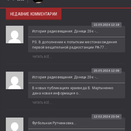
НЕДАВНИЕ КОММЕНТАРИИ
22.05.2024 12:19
История радиовещания: Донецк 20-х -...
P.S. В дополнение к попыткам местонахождения 
первой вещательной радиостанции РА-77...
ЧИТАТЬ ВСЁ...
20.05.2024 12:09
История радиовещания: Донецк 20-х -...
В новых публикациях краеведа В. Мартыненко 
дана новая информация о...
ЧИТАТЬ ВСЁ...
12.02.2024 23:04
Футбольная Рутченковка...