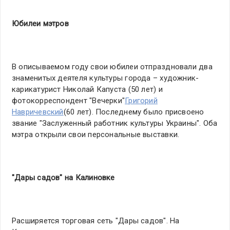
Юбилеи мэтров
В описываемом году свои юбилеи отпраздновали два
знаменитых деятеля культуры города – художник-
карикатурист Николай Капуста (50 лет) и
фотокорреспондент "Вечерки"
Григорий
Навричевский
(60 лет). Последнему было присвоено
звание "Заслуженный работник культуры Украины". Оба
мэтра открыли свои персональные выставки.
"Дары садов" на Калиновке
Расширяется торговая сеть "Дары садов". На