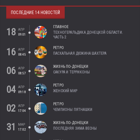
ПОСЛЕДНИЕ 14 НОВОСТЕЙ
ГЛАВНОЕ
18
АПР
ТЕХНОГЕРАЛЬДИКА ДОНЕЦКОЙ ОБЛАСТИ.
09:01
ЧАСТЬ 2
РЕТРО
16
АПР
ПАСХАЛЬНАЯ ДЮЖИНА ШАХТЕРА
08:45
ЖИЗНЬ ПО-ДОНЕЦКИ
06
АПР
САКУРА И ТЕРРИКОНЫ
08:57
РЕТРО
04
АПР
ЖЕНСКИЙ МИР
09:18
РЕТРО
02
АПР
ЧЕМПИОНЫ ПЯТНАШКИ
17:04
ЖИЗНЬ ПО-ДОНЕЦКИ
31
МАР
ПОСЛЕДНЯЯ ЗИМА ВЕСНЫ
17:02