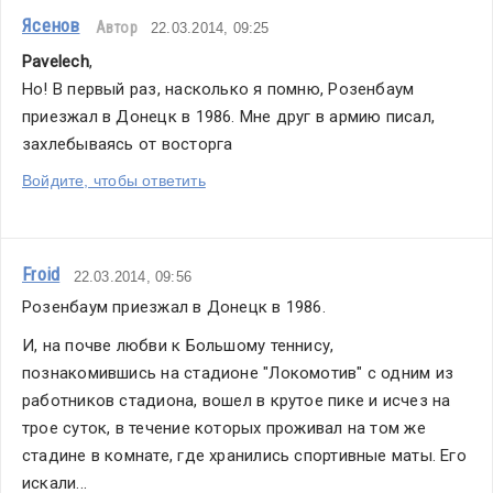
Ясенов
Автор
22.03.2014, 09:25
Pavelech
,
Но! В первый раз, насколько я помню, Розенбаум 
приезжал в Донецк в 1986. Мне друг в армию писал, 
захлебываясь от восторга
Войдите, чтобы ответить
Froid
22.03.2014, 09:56
Розенбаум приезжал в Донецк в 1986.
И, на почве любви к Большому теннису, 
познакомившись на стадионе "Локомотив" с одним из 
работников стадиона, вошел в крутое пике и исчез на 
трое суток, в течение которых проживал на том же 
стадине в комнате, где хранились спортивные маты. Его 
искали...