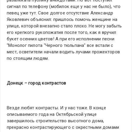
развлекать публику анекдотами. Но вот поступил
сигнал по телефону (мобилок еще у нас не было), что
певец уже тут. Свое долгое отсутствие Александр
Яковлевич объяснил: пришлось помочь женщине на
улице, которой внезапно стало плохо. Не могу забыть
его крепкого рукопожатия после того, как я вручил
букет осенних цветов! А при его исполнении песни
"Монолог пилота "Черного тюльпана" все встали с
мест, осветители начали водить лучами прожекторов
по стоящим людям.
Донецк – город контрастов
Везде любят контрасты. И у нас тоже. В конце
описываемого года на Октябрьской улице
завершилось строительство высотного дома,
прекрасно контрастирующего с окрестными домами