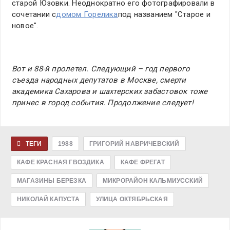
старой Юзовки. Неоднократно его фотографировали в
сочетании с
домом Горелика
под названием "Старое и
новое".
Вот и 88-й пролетел. Следующий – год первого
съезда народных депутатов в Москве, смерти
академика Сахарова и шахтерских забастовок тоже
принес в город события. Продолжение следует!
ТЕГИ
1988
ГРИГОРИЙ НАВРИЧЕВСКИЙ
КАФЕ КРАСНАЯ ГВОЗДИКА
КАФЕ ФРЕГАТ
МАГАЗИНЫ БЕРЕЗКА
МИКРОРАЙОН КАЛЬМИУССКИЙ
НИКОЛАЙ КАПУСТА
УЛИЦА ОКТЯБРЬСКАЯ