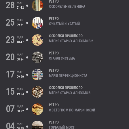
РЕТРО
28
МАР
ОСКОРБЛЕНИЕ ЛЕНИНА
21:42
РЕТРО
25
МАР
ОЧКАТЫЙ И УСАТЫЙ
09:34
ОСКОЛКИ ПРОШЛОГО
23
МАР
МАГИЯ СТАРЫХ АЛЬБОМОВ-2
18:47
РЕТРО
20
МАР
СТАРАЯ СИСТЕМА
08:24
РЕТРО
17
МАР
МАРШ ПЕРФЕКЦИОНИСТА
09:20
ОСКОЛКИ ПРОШЛОГО
15
МАР
МАГИЯ СТАРЫХ АЛЬБОМОВ
19:03
РЕТРО
07
МАР
С ВЕТЕРКОМ ПО МАРЬИНСКОЙ
08:22
РЕТРО
04
МАР
ГОРБАТЫЙ МОСТ
08:55