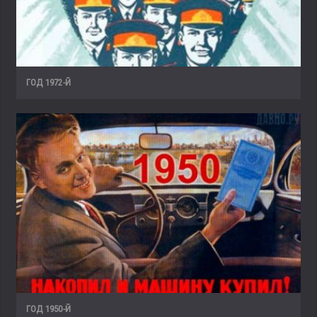
ГОД 1972-Й
ГОД 1950-Й