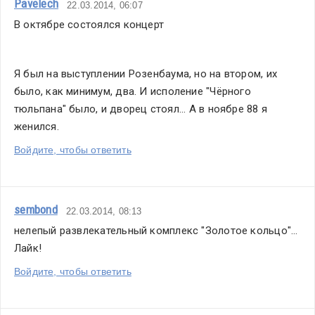
Pavelech
22.03.2014, 06:07
В октябре состоялся концерт
Я был на выступлении Розенбаума, но на втором, их 
было, как минимум, два. И исполение "Чёрного 
тюльпана" было, и дворец стоял... А в ноябре 88 я 
женился.
Войдите, чтобы ответить
sembond
22.03.2014, 08:13
нелепый развлекательный комплекс "Золотое кольцо"… 
Лайк!
Войдите, чтобы ответить