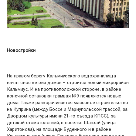
Новостройки
На правом берегу Кальмиусского водохранилища
начат снос ветхих домов – строится новый микрорайон
Кальмиус. И на противоположной стороне, в районе
конечной остановки трамвая №9
появляются новые
дома. Также разворачивается массовое строительство
на Куприна (между Боссе и Мариупольской трассой, за
Дворцом культуры имени 21-го съезда КПСС), за
детской стоматологией, в поселке Шанхай (улица
Харитонова), на площади Буденного и в районе