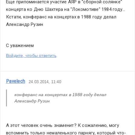
Еще припоминается участие АЯР в "сборной солянке" 
концерта ко Дню Шахтера на "Локомотиве" 1984 году...
Кстати, конферанс на концертах в 1988 году делал 
Александр Рузин
С уважением
Войдите, чтобы ответить
Pavelech
24.03.2014, 11:40
конферанс на концертах в 1988 году делал 
Александр Рузин
А этот человек очень знаменит? К сожалению, могу 
вспомнить только немаленького парнягу, который что-