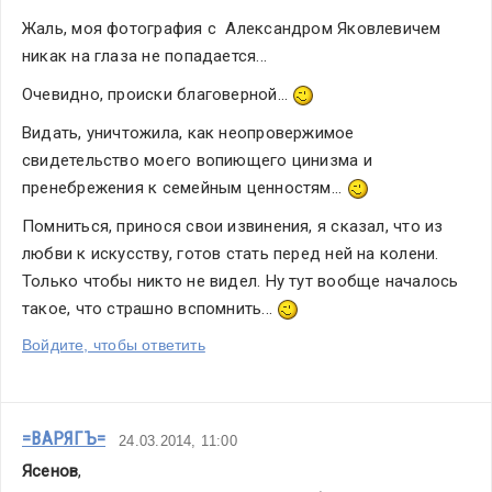
Жаль, моя фотография с  Александром Яковлевичем 
никак на глаза не попадается...
Очевидно, происки благоверной... 
Видать, уничтожила, как неопровержимое 
свидетельство моего вопиющего цинизма и 
пренебрежения к семейным ценностям... 
Помниться, принося свои извинения, я сказал, что из 
любви к искусству, готов стать перед ней на колени. 
Только чтобы никто не видел. Ну тут вообще началось 
такое, что страшно вспомнить... 
Войдите, чтобы ответить
=ВАРЯГЪ=
24.03.2014, 11:00
Ясенов
,