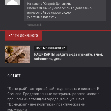
На канале "Старый Донецкий/
Юзовка.Сталино.Донбасс" было добавлено 
интереснейшее старое видео 
участника Βαλεντίν...
ЧИТАТЬ ВСЁ...
КАРТЫ ДОНЕЦКОГО
КАРТЫ "ДОНЕЦКОГО"
НАШИ КАРТЫ: зайдите сюда и узнайте, в чем,
собственно, дело
О САЙТЕ
"Донецкий" - авторский сайт журналиста и писателя Е.
Ясенова. Представленные материалы рассказывают о
прошлом и настоящем города Донецка. Сайт
"Донецкий" - вне политики и практически вне
коммерции.