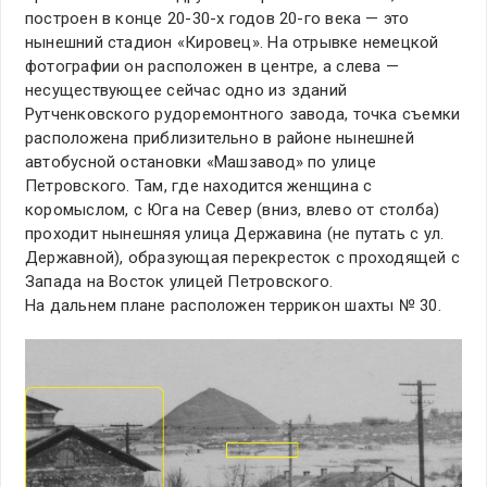
построен в конце 20-30-х годов 20-го века — это
нынешний стадион «Кировец». На отрывке немецкой
фотографии он расположен в центре, а слева —
несуществующее сейчас одно из зданий
Рутченковского рудоремонтного завода, точка съемки
расположена приблизительно в районе нынешней
автобусной остановки «Машзавод» по улице
Петровского. Там, где находится женщина с
коромыслом, с Юга на Север (вниз, влево от столба)
проходит нынешняя улица Державина (не путать с ул.
Державной), образующая перекресток с проходящей с
Запада на Восток улицей Петровского.
На дальнем плане расположен террикон шахты № 30.