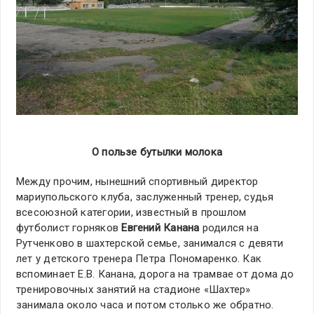
О пользе бутылки молока
Между прочим, нынешний спортивный директор
мариупольского клуба, заслуженный тренер, судья
всесоюзной категории, известный в прошлом
футболист горняков
Евгений Канана
родился на
Рутченково в шахтерской семье, занимался с девяти
лет у детского тренера Петра Пономаренко. Как
вспоминает Е.В. Канана, дорога на трамвае от дома до
тренировочных занятий на стадионе «Шахтер»
занимала около часа и потом столько же обратно.