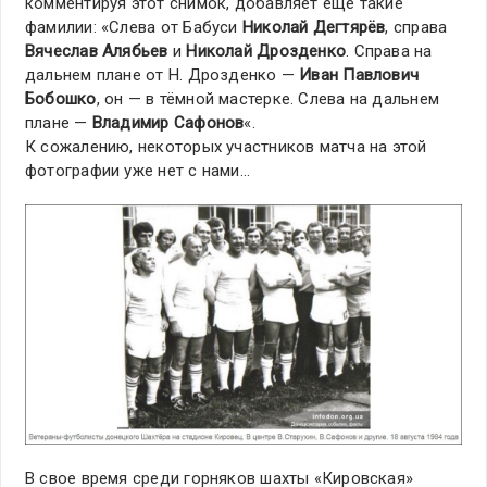
комментируя этот снимок, добавляет еще такие
фамилии: «Слева от Бабуси
Николай Дегтярёв
, справа
Вячеслав Алябьев
и
Николай Дрозденко
. Справа на
дальнем плане от Н. Дрозденко —
Иван Павлович
Бобошко
, он — в тёмной мастерке. Слева на дальнем
плане —
Владимир Сафонов
«.
К сожалению, некоторых участников матча на этой
фотографии уже нет с нами…
В свое время среди горняков шахты «Кировская»