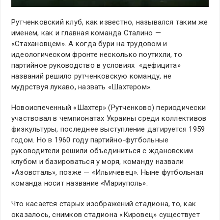
Рутченковский клуб, как известно, назывался таким же
именем, как и главная команда Сталино —
«Стахановцем». А когда бури на трудовом и
идеологическом фронте несколько поутихли, то
партийное руководство в условиях «дефицита»
названий решило рутченковскую команду, не
мудрствуя лукаво, назвать «Шахтером».
Новоиспеченный «Шахтер» (Рутченково) периодически
участвовал в чемпионатах Украины среди коллективов
физкультуры, последнее выступление датируется 1959
годом. Но в 1960 году партийно-футбольные
руководители решили объединиться с ждановским
клубом и базироваться у моря, команду назвали
«Азовсталь», позже — «Ильичевец». Ныне футбольная
команда носит название «Мариуполь».
Что касается старых изображений стадиона, то, как
оказалось, снимков стадиона «Кировец» существует