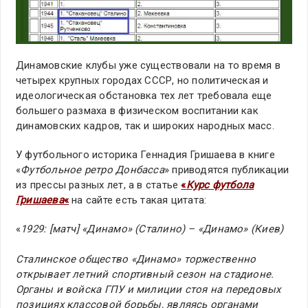
Динамовские клубы уже существовали на то время в
четырех крупных городах СССР, но политическая и
идеологическая обстановка тех лет требовала еще
большего размаха в физическом воспитании как
динамовских кадров, так и широких народных масс.
У футбольного историка Геннадия Гришаева в книге
«
Футбольное ретро Донбасса
» приводятся публикации
из прессы разных лет, а в статье
«
Курс футбола
Гришаева
«
на сайте есть такая цитата:
«
1929: [матч] «Динамо» (Сталино) – «Динамо» (Киев)
Сталинское общество «Динамо» торжественно
открывает летний спортивный сезон на стадионе.
Органы и войска ГПУ и милиции стоя на передовых
позициях классовой борьбы, являясь органами