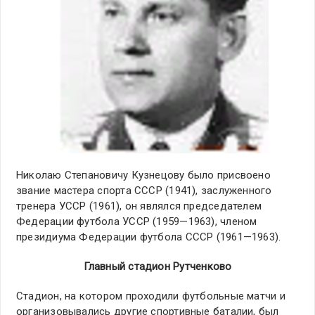
Николаю Степановичу Кузнецову было присвоено
звание мастера спорта СССР (1941), заслуженного
тренера УССР (1961), он являлся председателем
Федерации футбола УССР (1959—1963), членом
президиума Федерации футбола СССР (1961—1963).
Главный стадион Рутченково
Стадион, на котором проходили футбольные матчи и
организовывались другие спортивные баталии, был