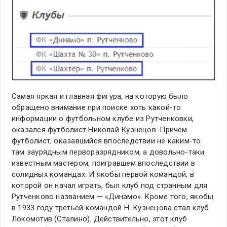
Самая яркая и главная фигура, на которую было
обращено внимание при поиске хоть какой-то
информации о футбольном клубе из Рутченковки,
оказался футболист Николай Кузнецов. Причем
футболист, оказавшийся впоследствии не каким-то
там заурядным перворазрядником, а довольно-таки
известным мастером, поигравшем впоследствии в
солидных командах. И якобы первой командой, в
которой он начал играть, был клуб под странным для
Рутченково названием — «Динамо». Кроме того, якобы
в 1933 году третьей командой Н. Кузнецова стал клуб
Локомотив (Сталино). Действительно, этот клуб