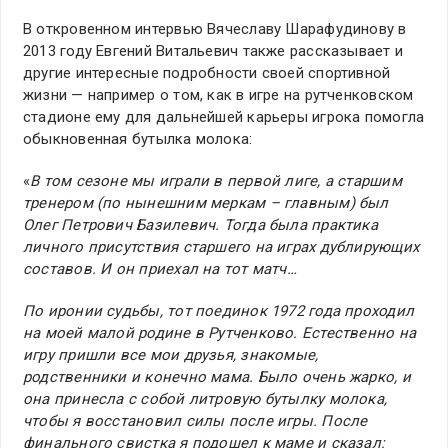
В откровенном интервью Вячеславу Шарафудинову в
2013 году Евгений Витальевич также рассказывает и
другие интересные подробности своей спортивной
жизни — например о том, как в игре на рутченковском
стадионе ему для дальнейшей карьеры игрока помогла
обыкновенная бутылка молока:
«
В том сезоне мы играли в первой лиге, а старшим
тренером (по нынешним меркам – главным) был
Олег Петрович Базилевич. Тогда была практика
личного присутствия старшего на играх дублирующих
составов. И он приехал на тот матч…
По иронии судьбы, тот поединок 1972 года проходил
на моей малой родине в Рутченково. Естественно на
игру пришли все мои друзья, знакомые,
родственники и конечно мама. Было очень жарко, и
она принесла с собой литровую бутылку молока,
чтобы я восстановил силы после игры. После
финального свистка я подошел к маме и сказал: