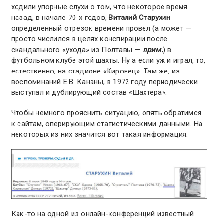
ходили упорные слухи о том, что некоторое время
назад, в начале 70-х годов,
Виталий Старухин
определенный отрезок времени провел (а может —
просто числился в целях конспирации после
скандального «ухода» из Полтавы —
прим.
) в
футбольном клубе этой шахты. Ну а если уж и играл, то,
естественно, на стадионе «Кировец». Там же, из
воспоминаний Е.В. Кананы, в 1972 году периодически
выступал и дублирующий состав «Шахтера».
Чтобы немного прояснить ситуацию, опять обратимся
к сайтам, оперирующим статистическими данными. На
некоторых из них значится вот такая информация:
Как-то на одной из онлайн-конференций известный