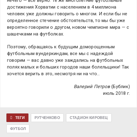
нечего — все верно. Те же многолетние футбольные
достижения Хорватии с населением в 4 миллиона
человек уже должны говорить о многом. И если бы не
определенное стечение обстоятельств, то мы бы уже
вероятно говорили о другом, новом чемпионе мира — с
шашечками на футболках.
Поэтому, обращаясь к будущим доморощенным
футбольным вундеркиндам, все мы с надеждой
говорим — вас давно уже заждались на футбольных
полях малых и больших городов наши болельщики! Так
хочется верить в это, несмотря ни на что…
Валерий Петров
(Бублик)
июль 2018 г.
ТЕГИ
РУТЧЕНКОВО
СТАДИОН КИРОВЕЦ
ФУТБОЛ