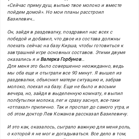
«Сейчас приму душ, выпью твое молоко и вместе
пойдем домой». Но мои планы расстроил
Базилевич…
Он, зайдя в раздевалку, поздравил нас всех с
победой и добавил, что двое из состава должны
поехать сейчас на базу Кирша, чтобы готовиться к
завтрашней игре основных составов. Этими двумя
оказались я и
Валерка Горбунов
…
Для меня это было совершенно неожиданно, ведь
мы оба еще и отыграли все 90 минут. Я вышел из
раздевалки, объяснил матери ситуацию и, забрав
молоко, поехал на базу. Еще не было и восьми
вечера, но, зайдя в выделенную комнату, я выпил
полбутылки молока, лег и сразу заснул, все-таки
«отпахал» прилично. Так и проспал до самого утра, и
об этом доктор Лев Кожанов рассказал Базилевичу.
И это как, оказалось, сыграло важную для меня роль,
о которой я не мог и догадываться. Все дело в том,