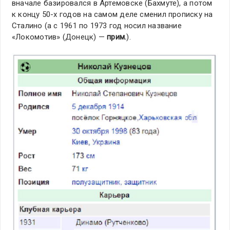
вначале базировался в Артемовске (Бахмуте), а потом
к концу 50-х годов на самом деле сменил прописку на
Сталино (а с 1961 по 1973 год носил название
«Локомотив» (Донецк) —
прим.
).