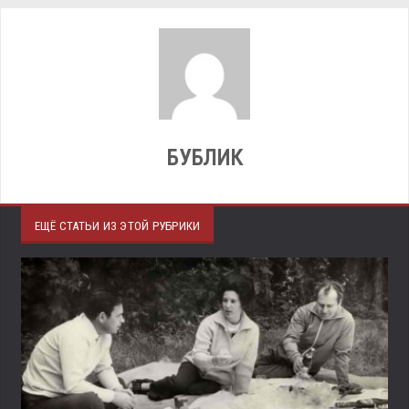
БУБЛИК
ЕЩЁ СТАТЬИ ИЗ ЭТОЙ РУБРИКИ