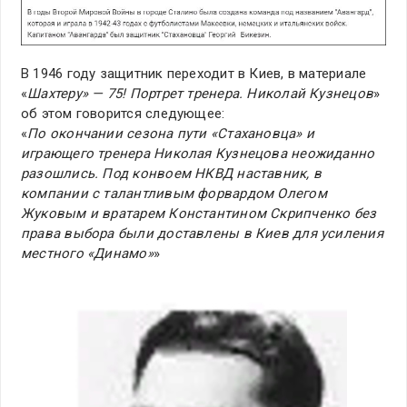
В 1946 году защитник переходит в Киев, в материале
«
Шахтеру» — 75! Портрет тренера. Николай Кузнецов
»
об этом говорится следующее:
«
По окончании сезона пути «Стахановца» и
играющего тренера Николая Кузнецова неожиданно
разошлись. Под конвоем НКВД наставник, в
компании с талантливым форвардом Олегом
Жуковым и вратарем Константином Скрипченко без
права выбора были доставлены в Киев для усиления
местного «Динамо»
»