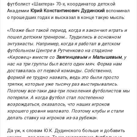
футболист «Шахтера» 70-х, координатор детской
Академии
Юрий Константинович Дудинский
вспоминал
о прошедших годах и высказал в конце такую мысль:
«
Позже был такой период, когда я закончил играть и
пошел детским тренером… Трудились в основном
энтузиасты. Например, когда я работал в детском
футбольном Центре в Рутченково на стадионе
«Кировец» вместе со
Звягинцевым
и
Малышевым
, у
нас на три группы был всего один мяч. Форма нам
доставалась от первой команды. Собственно,
формой ее трудно назвать, ведь это были просто
тряпки, которые уже тысячу раз выстирывались.
Поэтому все-таки два-три поколения футболистов мы
потеряли. А когда футбол стал постепенно
возрождаться, оказалось, что наших игроков
хорошего уровня маловато. Поэтому клубы и стали
делать ставку на игроков из-за рубежа
«.
Да уж, к словам Ю.К. Дудинского больше и добавить