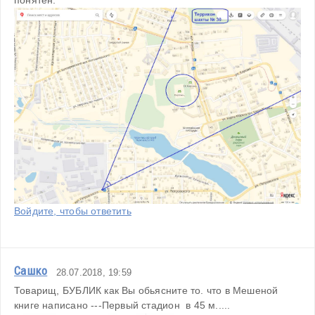
Войдите, чтобы ответить
Сашко
28.07.2018, 19:59
Товарищ, БУБЛИК как Вы обьясните то. что в Мешеной 
книге написано ---Первый стадион  в 45 м.....