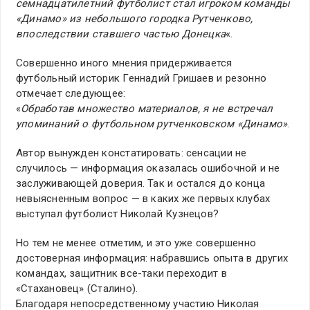
семнадцатилетний футболист стал игроком команды
«Динамо» из небольшого городка Рутченково,
впоследствии ставшего частью Донецка
«.
Совершенно иного мнения придерживается
футбольный историк Геннадий Гришаев и резонно
отмечает следующее:
«
Обработав множество материалов, я не встречал
упоминаний о футбольном рутченковском «Динамо»
.
Автор вынужден констатировать: сенсации не
случилось — информация оказалась ошибочной и не
заслуживающей доверия. Так и остался до конца
невыясненным вопрос — в каких же первых клубах
выступал футболист Николай Кузнецов?
Но тем не менее отметим, и это уже совершенно
достоверная информация: набравшись опыта в других
командах, защитник все-таки переходит в
«Стахановец» (Сталино).
Благодаря непосредственному участию Николая