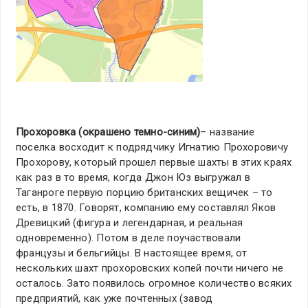
Прохоровка (окрашено темно-синим)
– название
поселка восходит к подрядчику Игнатию Прохоровичу
Прохорову, который прошел первые шахты в этих краях
как раз в то время, когда Джон Юз выгружал в
Таганроге первую порцию британских вещичек – то
есть, в 1870. Говорят, компанию ему составлял Яков
Древицкий (фигура и легендарная, и реальная
одновременно). Потом в деле поучаствовали
французы и бельгийцы. В настоящее время, от
нескольких шахт прохоровских копей почти ничего не
осталось. Зато появилось огромное количество всяких
предприятий, как уже почтенных (завод