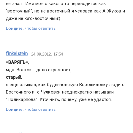
не знал.  Имя моё с какого то переводится как 
"восточный", но не восточный я человек как А. Жуков и 
даже не юго-восточный:)
Войдите, чтобы ответить
finkelstein
24.09.2012, 17:54
=ВАРЯГЪ=
,
мда. Восток - дело стремное:(
старый
,
я еще слышал, как буденновскую Ворошиловку люди с 
Восточного и  с Чулковки неоднократно называли 
"Поликарпова". Уточнить, почему, уже не удастся.
Войдите, чтобы ответить