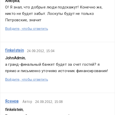
Алюрка
,
О! Я знал, что добрые люди подскажут! Конечно же, 
никто не будет забыт. Лоскуты будут не только 
Петровские, значит
Войдите, чтобы ответить
finkelstein
24.09.2012, 15:04
JohnAdmin
,
а гранд-финальный банкет будет за счет гостей? я 
прямо и письменно уточняю источник финансирования!
Войдите, чтобы ответить
Ясенов
Автор
24.09.2012, 15:08
finkelstein
,