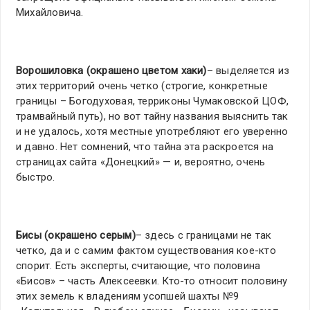
Михайловича.
Ворошиловка (окрашено цветом хаки)
– выделяется из
этих территорий очень четко (строгие, конкретные
границы – Богодуховая, терриконы Чумаковской ЦОФ,
трамвайный путь), но вот тайну названия выяснить так
и не удалось, хотя местные употребляют его уверенно
и давно. Нет сомнений, что тайна эта раскроется на
страницах сайта «Донецкий» — и, вероятно, очень
быстро.
Бисы (окрашено серым)
– здесь с границами не так
четко, да и с самим фактом существования кое-кто
спорит. Есть эксперты, считающие, что половина
«Бисов» – часть Алексеевки. Кто-то относит половину
этих земель к владениям усопшей шахты №9