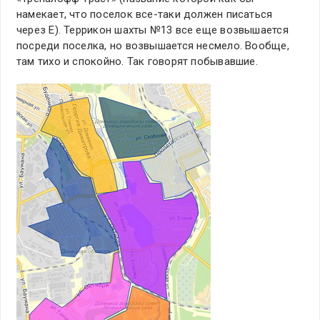
намекает, что поселок все-таки должен писаться
через Е). Террикон шахты №13 все еще возвышается
посреди поселка, но возвышается несмело. Вообще,
там тихо и спокойно. Так говорят побывавшие.