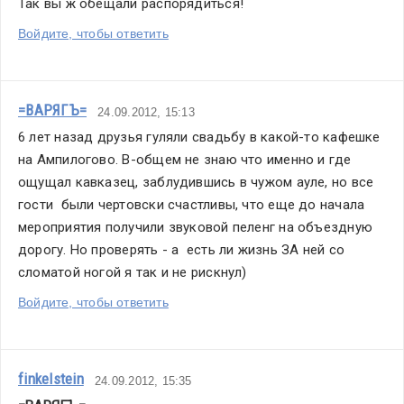
Так вы ж обещали распорядиться!
Войдите, чтобы ответить
=ВАРЯГЪ=
24.09.2012, 15:13
6 лет назад друзья гуляли свадьбу в какой-то кафешке 
на Ампилогово. В-общем не знаю что именно и где 
ощущал кавказец, заблудившись в чужом ауле, но все 
гости  были чертовски счастливы, что еще до начала 
мероприятия получили звуковой пеленг на объездную 
дорогу. Но проверять - а  есть ли жизнь ЗА ней со 
сломатой ногой я так и не рискнул)
Войдите, чтобы ответить
finkelstein
24.09.2012, 15:35