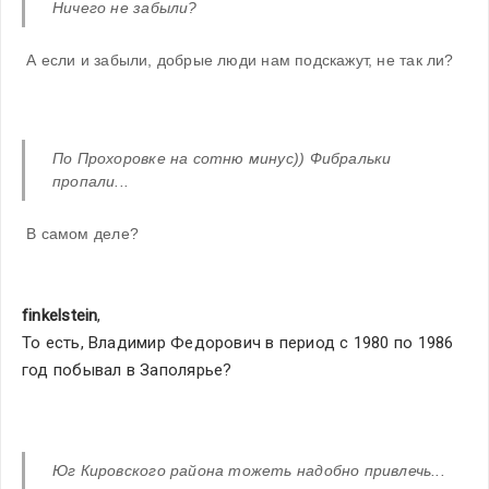
Ничего не забыли?
 А если и забыли, добрые люди нам подскажут, не так ли?
По Прохоровке на сотню минус)) Фибральки 
пропали...
 В самом деле?
finkelstein
,
То есть, Владимир Федорович в период с 1980 по 1986 
год побывал в Заполярье?
Юг Кировского района тожеть надобно привлечь... 