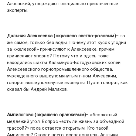
Алчевский, утверждают специально привлеченные
эксперты.
Дальняя Алексеевка (окрашено светло-розовым)
– то
же самое, только без воды. Почему этот кусок угодий
за «железкой» причисляют к Алексеевке, причем
причисляют упорно? Потому что и здесь тоже
находились шахты Кальмиусо-Богодуховских копей
Алексеевского горнопромышленного общества,
учрежденного вышеупомянутым г-ном Алчевским,
говорят вышеупомянутые эксперты. Пусть говорят, как
сказал бы Андрей Малахов.
Ампилогово (окрашено оранжевым)
– абсолютный
медвежий угол. Вопрос «есть ли жизнь за объездной
трассой?» пока остается открытым. Кто такой
Ампилогов? Скорее всего, исследователь Арктики.