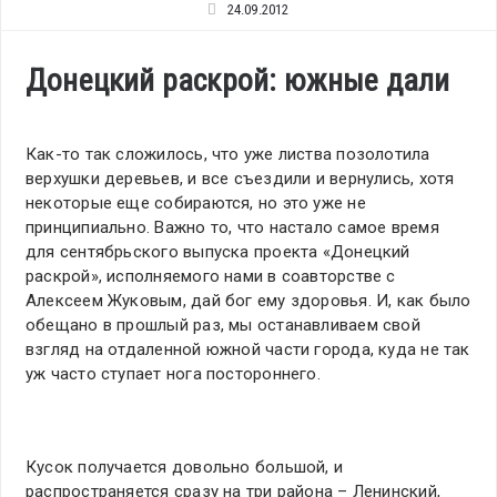
24.09.2012
Донецкий раскрой: южные дали
Как-то так сложилось, что уже листва позолотила
верхушки деревьев, и все съездили и вернулись, хотя
некоторые еще собираются, но это уже не
принципиально. Важно то, что настало самое время
для сентябрьского выпуска проекта «Донецкий
раскрой», исполняемого нами в соавторстве с
Алексеем Жуковым, дай бог ему здоровья. И, как было
обещано в прошлый раз, мы останавливаем свой
взгляд на отдаленной южной части города, куда не так
уж часто ступает нога постороннего.
Кусок получается довольно большой, и
распространяется сразу на три района – Ленинский,