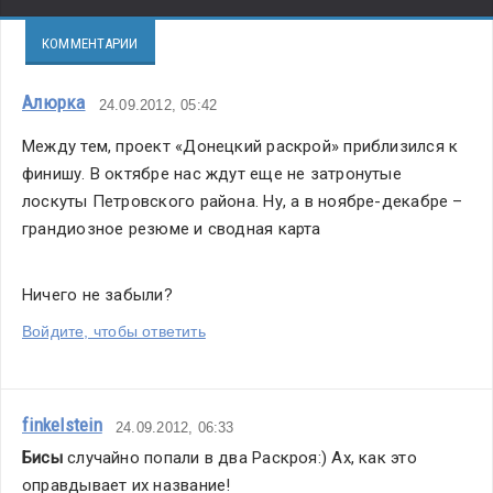
КОММЕНТАРИИ
Алюрка
24.09.2012, 05:42
Между тем, проект «Донецкий раскрой» приблизился к 
финишу. В октябре нас ждут еще не затронутые 
лоскуты Петровского района. Ну, а в ноябре-декабре – 
грандиозное резюме и сводная карта
Ничего не забыли?
Войдите, чтобы ответить
finkelstein
24.09.2012, 06:33
Бисы 
случайно попали в два Раскроя:) Ах, как это 
оправдывает их название!