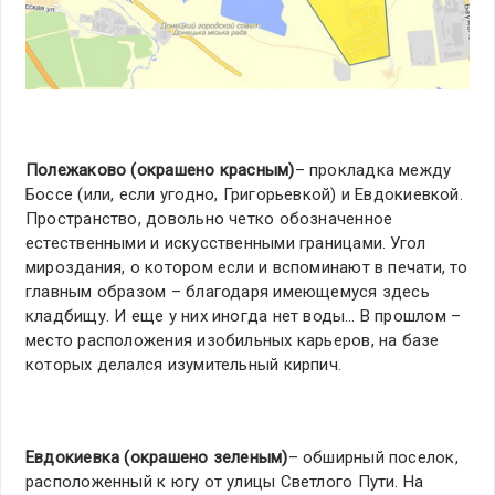
Полежаково (окрашено красным)
– прокладка между
Боссе (или, если угодно, Григорьевкой) и Евдокиевкой.
Пространство, довольно четко обозначенное
естественными и искусственными границами. Угол
мироздания, о котором если и вспоминают в печати, то
главным образом – благодаря имеющемуся здесь
кладбищу. И еще у них иногда нет воды… В прошлом –
место расположения изобильных карьеров, на базе
которых делался изумительный кирпич.
Евдокиевка (окрашено зеленым)
– обширный поселок,
расположенный к югу от улицы Светлого Пути. На