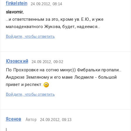
finkelstein
24.09.2012, 08:14
slavomir
,
...и ответственным за это, кроме ув. Е.Ю., и уже 
малоадекватного Жукова, будет, надеемся...
Войдите, чтобы ответить
Юзовский
24.09.2012, 09:02
По Прохоровке на сотню минус)) Фибральки пропали... 
Андрюхе Земляному и его маме Людмиле - большой 
привет и респект. 
Войдите, чтобы ответить
Ясенов
Автор
24.09.2012, 09:13