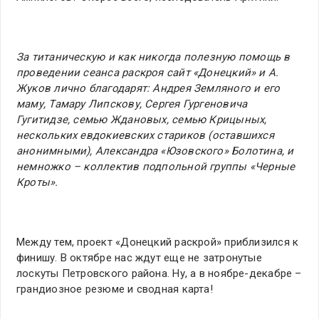
За титаническую и как никогда полезную помощь в
проведении сеанса раскроя сайт «Донецкий» и А.
Жуков лично благодарят: Андрея Земляного и его
маму, Тамару Липскову, Сергея Гургеновича
Гугитидзе, семью Ждановых, семью Крицыных,
нескольких евдокиевских стариков (оставшихся
анонимными), Александра «Юзовского» Болотина, и
немножко – коллектив подпольной группы «Черные
Кроты».
Между тем, проект «Донецкий раскрой» приблизился к
финишу. В октябре нас ждут еще не затронутые
лоскуты Петровского района. Ну, а в ноябре-декабре –
грандиозное резюме и сводная карта!