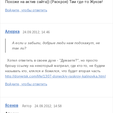
Похоже на актив сайта)) (Раскроя) Там где-то Жуков!
Войдите, чтобы ответить
Алюрка
24.09.2012, 14:46
А если и забыли, добрые люди нам подскажут, не 
так ли?
  Хотел ответить в своем духе - "Думаете?", но просто 
брошу ссылку на некоторый матриал, где кто-то, не будем 
называть кто, клялся и божился, что будет вторая часть
http://donjetsk.com/life/1307-doneckiy-raskroy-kalinovka.html
Войдите, чтобы ответить
Ясенов
Автор
24.09.2012, 14:58