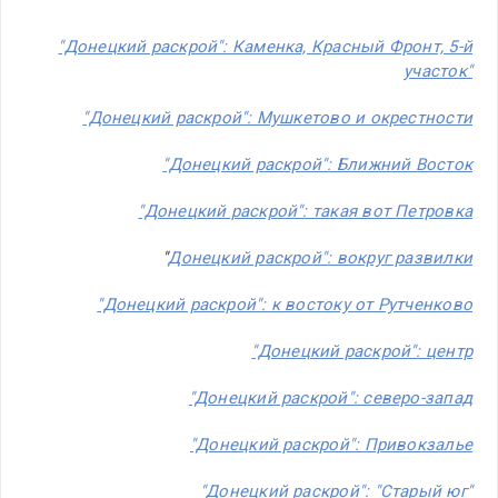
"Донецкий раскрой": Каменка, Красный Фронт, 5-й
участок"
"Донецкий раскрой": Мушкетово и окрестности
"Донецкий раскрой": Ближний Восток
"Донецкий раскрой": такая вот Петровка
"
Донецкий раскрой": вокруг развилки
"Донецкий раскрой": к востоку от Рутченково
"Донецкий раскрой": центр
"Донецкий раскрой": северо-запад
"Донецкий раскрой": Привокзалье
"Донецкий раскрой": "Старый юг"