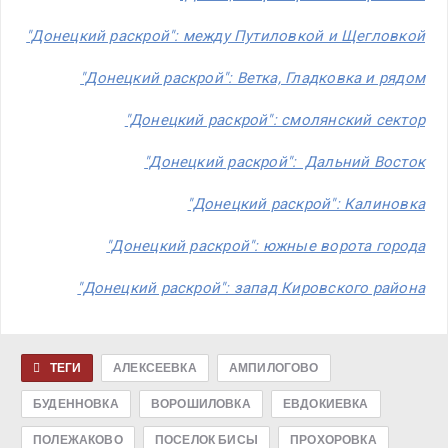
"Донецкий раскрой": между Путиловкой и Щегловкой
"Донецкий раскрой": Ветка, Гладковка и рядом
"Донецкий раскрой": смолянский сектор
"Донецкий раскрой": Дальний Восток
"Донецкий раскрой": Калиновка
"Донецкий раскрой": южные ворота города
"Донецкий раскрой": запад Кировского района
ТЕГИ
АЛЕКСЕЕВКА
АМПИЛОГОВО
БУДЕННОВКА
ВОРОШИЛОВКА
ЕВДОКИЕВКА
ПОЛЕЖАКОВО
ПОСЕЛОК БИСЫ
ПРОХОРОВКА