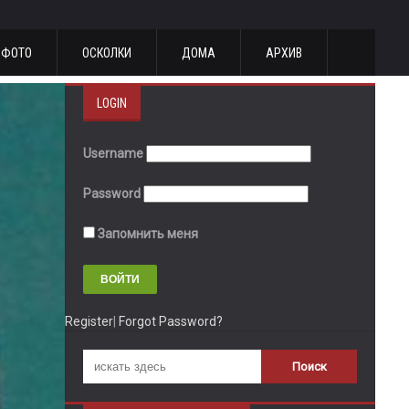
ФОТО
ОСКОЛКИ
ДОМА
АРХИВ
LOGIN
Username
Password
Запомнить меня
Register
|
Forgot Password?