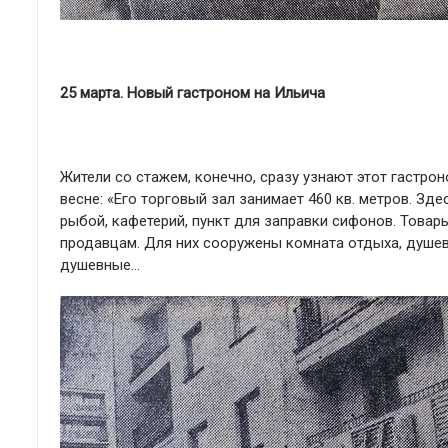
25 марта. Новый гастроном на Ильича
Жители со стажем, конечно, сразу узнают этот гастро
весне: «Его торговый зал занимает 460 кв. метров. З
рыбой, кафетерий, пункт для заправки сифонов. Това
продавцам. Для них сооружены комната отдыха, душев
душевные…