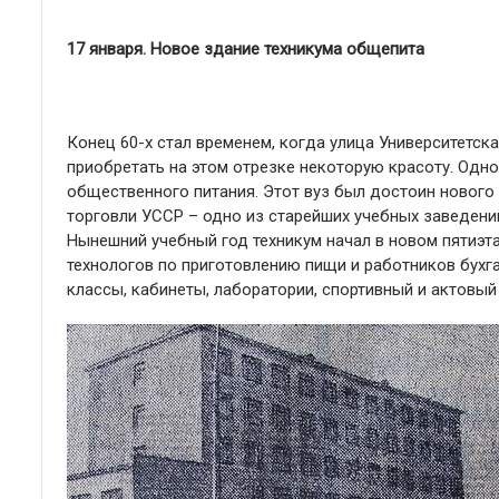
17 января. Новое здание техникума общепита
Конец 60-х стал временем, когда улица Университетск
приобретать на этом отрезке некоторую красоту. Одно
общественного питания. Этот вуз был достоин нового
торговли УССР – одно из старейших учебных заведени
Нынешний учебный год техникум начал в новом пятиэта
технологов по приготовлению пищи и работников бухг
классы, кабинеты, лаборатории, спортивный и актовый