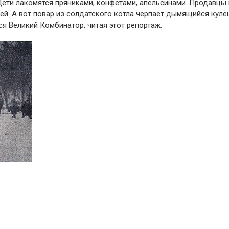
ети лакомятся пряниками, конфетами, апельсинами. Продавцы 
ей. А вот повар из солдатского котла черпает дымящийся куле
ся Великий Комбинатор, читая этот репортаж.