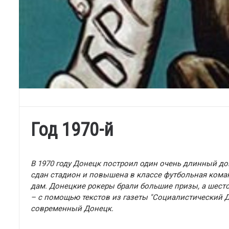
Год 1970-й
В 1970 году Донецк построил один очень длинный до
сдан стадион и повышена в классе футбольная коман
дам. Донецкие рокеры брали большие призы, а шест
– с помощью текстов из газеты "Социалистический До
современный Донецк.