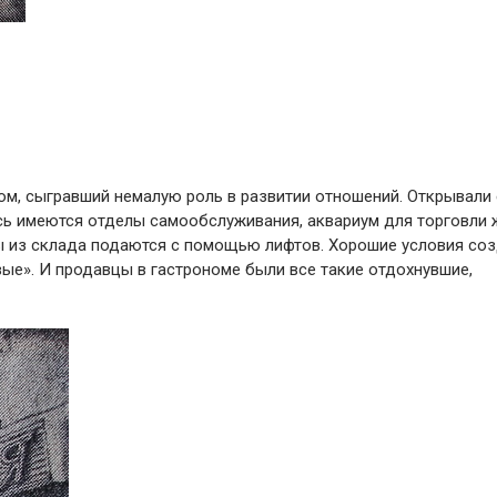
ном, сыгравший немалую роль в развитии отношений. Открывали 
десь имеются отделы самообслуживания, аквариум для торговли
ры из склада подаются с помощью лифтов. Хорошие условия со
ые». И продавцы в гастрономе были все такие отдохнувшие,