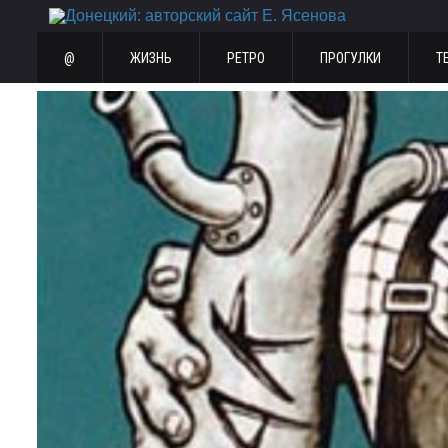
@
ЖИЗНЬ
РЕТРО
ПРОГУЛКИ
Т