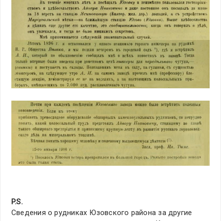
P.S.
Сведения о рудниках Юзовского района за другие