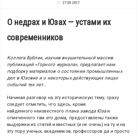
27.03.2017
О недрах и Юзах — устами их
современников
Коллега Бублик, изучив внушительный массив
публикаций «Горного журнала», предлагает нам
подборку материалов о состоянии промышленных
дел в Юзовке и о некоторых действующих лицах
событий тех лет…
Начиная разговор на эту историческую тему, сразу
следует отметить, что здесь, кроме
найденного неизвестного
плана завода Юза
и
отмеченного там
его дома
,
предоставлены также
выдержки из статей известных (и не очень) на ту и на
эту пору ученых, академиков, профессоров да и просто