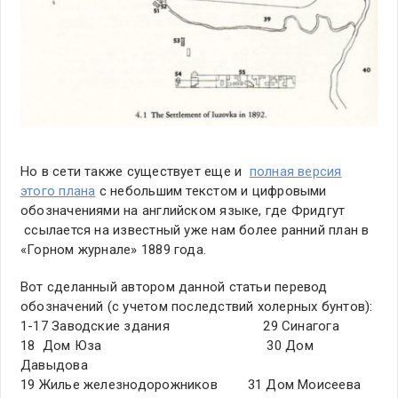
Но в сети также существует еще и
полная версия
этого плана
с небольшим текстом и цифровыми
обозначениями на английском языке, где Фридгут
ссылается на известный уже нам более ранний план в
«Горном журнале» 1889 года.
Вот сделанный автором данной статьи перевод
обозначений (с учетом последствий холерных бунтов):
1-17 Заводские здания 29 Синагога
18 Дом Юза 30 Дом
Давыдова
19 Жилье железнодорожников 31 Дом Моисеева