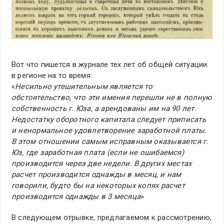
Вот что пишется в журнале тех лет об общей ситуации
в регионе на то время:
«
Несильно утешительным является то
обстоятельство, что эти имения перешли не в полную
собственность г. Юза, а арендованы им на 90 лет.
Недостатку оборотного капитала следует приписать
и ненормальное удовлетворение заработной платы.
В этом отношении самым исправным оказывается г.
Юз, где заработная плата (если не ошибаемся)
производится через две недели. В других местах
расчет производится однажды в месяц, и нам
говорили, будто бы на некоторых копях расчет
производится однажды в 3 месяца
»
В следующем отрывке, предлагаемом к рассмотрению,