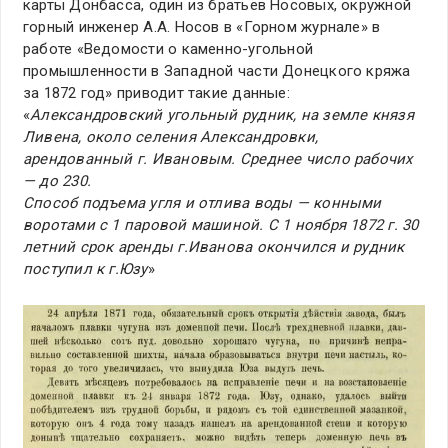
карты Донбасса, один из братьев Носовых, окружной
горный инженер А.А. Носов в «Горном журнале» в
работе «Ведомости о каменно-угольной
промышленности в Западной части Донецкого кряжа
за 1872 год» приводит такие данные:
«
Александровский угольный рудник, на земле князя
Ливена, около селения Александровки,
арендованный г. Ивановым. Среднее число рабочих
— до 230.
Способ подъема угля и отлива воды — конными
воротами с 1 паровой машиной. С 1 ноября 1872 г. 30
летний срок аренды г.Иванова окончился и рудник
поступил к г.Юзу
»