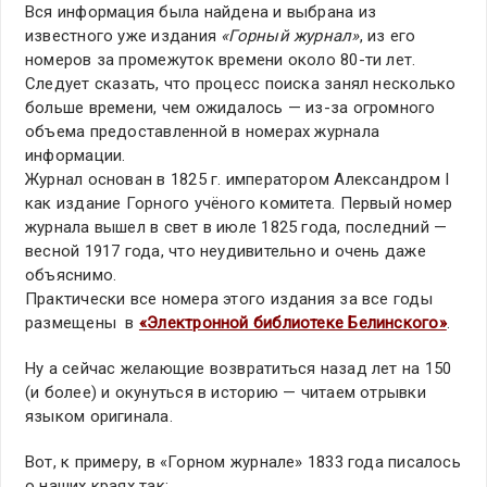
Вся информация была найдена и выбрана из
известного уже издания
«Горный журнал»
, из его
номеров за промежуток времени около 80-ти лет.
Следует сказать, что процесс поиска занял несколько
больше времени, чем ожидалось — из-за огромного
объема предоставленной в номерах журнала
информации.
Журнал основан в 1825 г. императором Александром I
как издание Горного учёного комитета. Первый номер
журнала вышел в свет в июле 1825 года, последний —
весной 1917 года, что неудивительно и очень даже
объяснимо.
Практически все номера этого издания за все годы
размещены в
«Электронной библиотеке Белинского»
.
Ну а сейчас желающие возвратиться назад лет на 150
(и более) и окунуться в историю — читаем отрывки
языком оригинала.
Вот, к примеру, в «Горном журнале» 1833 года писалось
о наших краях так: