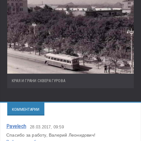
КРАЯ И ГРАНИ СКВЕРА ГУРОВА
КОММЕНТАРИИ
Pavelech
28.03.2017, 09:59
Спасибо за работу, Валерий Леонидович!