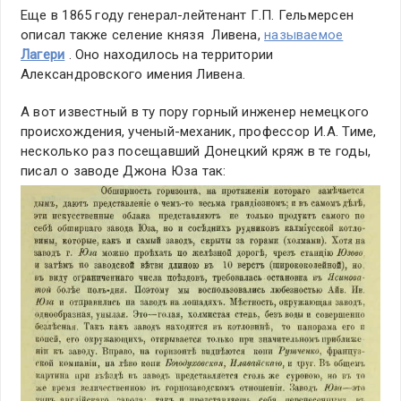
Еще в 1865 году генерал-лейтенант Г.П. Гельмерсен
описал также селение князя Ливена,
называемое
Лагери
. Оно находилось на территории
Александровского имения Ливена.
А вот известный в ту пору горный инженер немецкого
происхождения, ученый-механик, профессор И.А. Тиме,
несколько раз посещавший Донецкий кряж в те годы,
писал о заводе Джона Юза так: