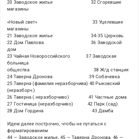
20 Заводское жилье 32 Сгоревшие
магазины
«Новый свет» 33 Уцелевшие
магазины
21 Заводское жилье 34-35 Церковь
22 Дом Павлова 36 Заводской
дом
23 Чайная Новороссийского 37 Заводская
больница
общества 38 Ж/д станция
24 Таверна Дронова 39 Собачевка
25 Таверна (фамилия неразборчива) 40 Рыковский
(неразборч.)
26 Таверна ( неразборчиво) 41 Частные дома
27 Гостиница (неразборчиво) 42 Парк (сад)
28 Дом Гордина 43 Дамба
Идем далее построчно, чтобы не путаться с
форматированием:
44 — Заводское жилье, 45 — Таверна Дронова, 46 —