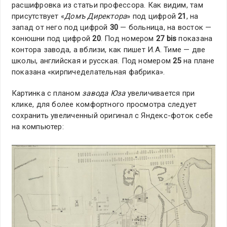
расшифровка из статьи профессора. Как видим, там
присутствует «
Домъ Директора
» под цифрой
21
, на
запад от него под цифрой
30
— больница, на восток —
конюшни под цифрой
20
. Под номером
27 bis
показана
контора завода, а вблизи, как пишет И.А. Тиме — две
школы, английская и русская. Под номером
25
на плане
показана «кирпичеделательная фабрика».
Картинка с планом
завода Юза
увеличивается при
клике, для более комфортного просмотра следует
сохранить увеличенный оригинал с Яндекс-фоток себе
на компьютер: