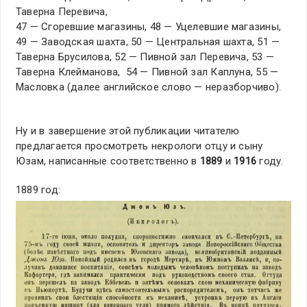
Таверна Перевича,
47 — Сгоревшие магазины, 48 — Уцелевшие магазины,
49 — Заводская шахта, 50 — Центральная шахта, 51 —
Таверна Брусилова, 52 — Пивной зал Перевича, 53 —
Таверна Клейманова, 54 — Пивной зал Каплуна, 55 —
Масловка (далее английское слово — неразборчиво).
Ну и в завершение этой публикации читателю
предлагается просмотреть некрологи отцу и сыну
Юзам, написанные соответственно в
1889
и
1916
году.
1889 год: