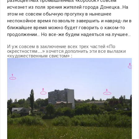
разноцветных промышленных «коробок» совсем
исчезнет из поля зрения жителей города Донецка…На
этом не совсем обычную прогулку в нынешнее
неспокойное время позвольте завершить и навряд-ли в
ближайшее время можно будет говорить о каком-то
продолжении… Но все-же будем надеяться на лучшее…
И уж совсем в заключение всех трех частей «По
окрестностям…» хочется дополнить эти все вылазки
«художественным свистом» :