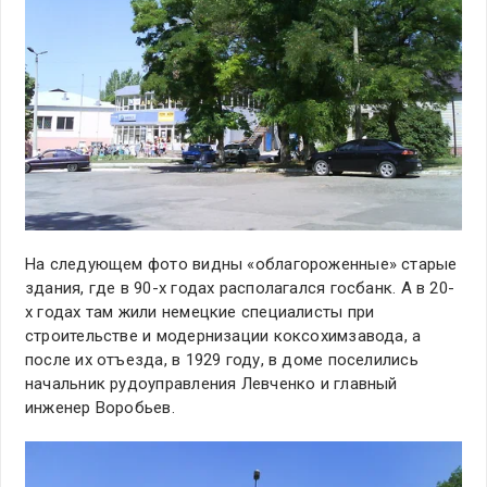
На следующем фото видны «облагороженные» старые
здания, где в 90-х годах располагался госбанк. А в 20-
х годах там жили немецкие специалисты при
строительстве и модернизации коксохимзавода, а
после их отъезда, в 1929 году, в доме поселились
начальник рудоуправления Левченко и главный
инженер Воробьев.