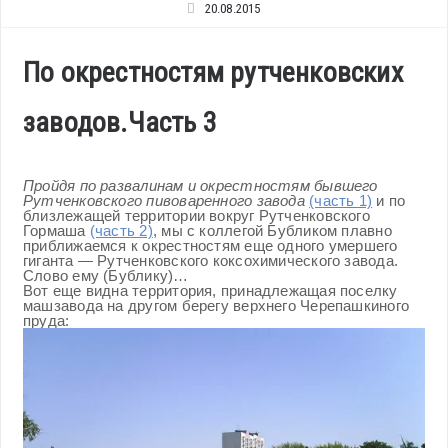
20.08.2015
По окрестностям рутченковских
заводов.Часть 3
Пройдя по развалинам и окрестностям бывшего
Рутченковского пивоваренного завода
(часть 1)
и по
близлежащей территории вокруг Рутченковского
Гормаша
(часть 2)
, мы с коллегой Бубликом плавно
приближаемся к окрестностям еще одного умершего
гиганта — Рутченковского коксохимического завода.
Слово ему (Бублику)…
Вот еще видна территория, принадлежащая поселку
машзавода на другом берегу верхнего Черепашкиного
пруда: