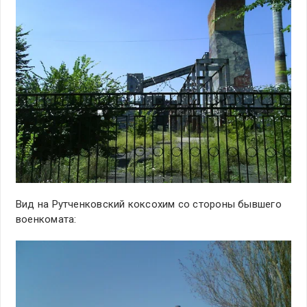
Вид на Рутченковский коксохим со стороны бывшего
военкомата: