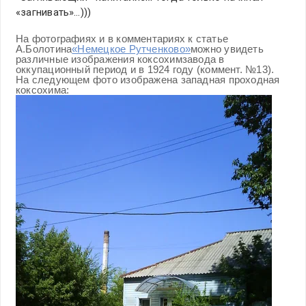
«загнивать»…)))
На фотографиях и в комментариях к статье
А.Болотина
«Немецкое Рутченково»
можно увидеть
различные изображения коксохимзавода в
оккупационный период и в 1924 году (коммент. №13).
На следующем фото изображена западная проходная
коксохима: