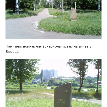
Памятник воинам-интернационалистам на аллее у
Дворца: