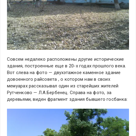
Совсем недалеко расположены другие исторические
здания, построенные еще в 20-х годах прошлого века.
Вот слева на фото — двухэтажное каменное здание
довоенного райсовета , о котором нам в своих
мемуарах рассказывал один из старейших жителей
Рутченково — Л.А.Бербенец. Справа на фото, за
деревьями, виден фрагмент здания бывшего госбанка: