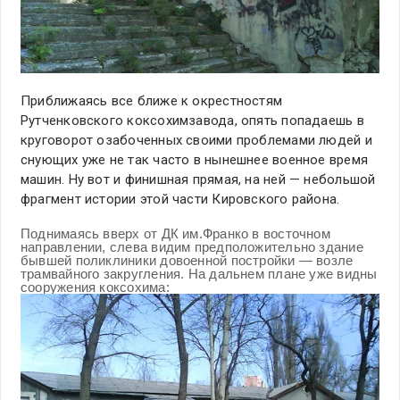
Приближаясь все ближе к окрестностям
Рутченковского коксохимзавода, опять попадаешь в
круговорот озабоченных своими проблемами людей и
снующих уже не так часто в нынешнее военное время
машин. Ну вот и финишная прямая, на ней — небольшой
фрагмент истории этой части Кировского района.
Поднимаясь вверх от ДК им.Франко в восточном
направлении, слева видим предположительно здание
бывшей поликлиники довоенной постройки — возле
трамвайного закругления. На дальнем плане уже видны
сооружения коксохима: