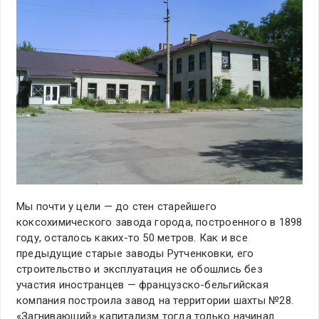
Мы почти у цели — до стен старейшего
коксохимического завода города, построенного в 1898
году, осталось каких-то 50 метров. Как и все
предыдущие старые заводы Рутченковки, его
строительство и эксплуатация не обошлись без
участия иностранцев — французско-бельгийская
компания построила завод на территории шахты №28.
«Загнивающий» капитализм тогда только начинал