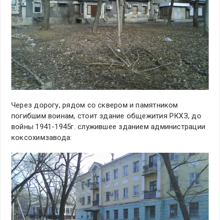
Через дорогу, рядом со сквером и памятником
погибшим воинам, стоит здание общежития РКХЗ, до
войны 1941-1945г. служившее зданием администрации
коксохимзавода: