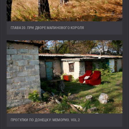
ГЛАВА 20. ПРИ ДВОРЕ МАЛИНОВОГО КОРОЛЯ
ПРОГУЛКИ ПО ДОНЕЦКУ: МЕМОРИЗ. VOL.2