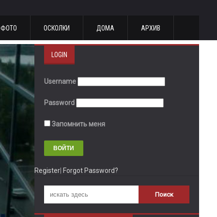
ФОТО
ОСКОЛКИ
ДОМА
АРХИВ
LOGIN
Username
Password
Запомнить меня
Register
|
Forgot Password?