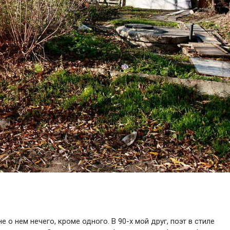
е о нем нечего, кроме одного. В 90-х мой друг, поэт в стиле