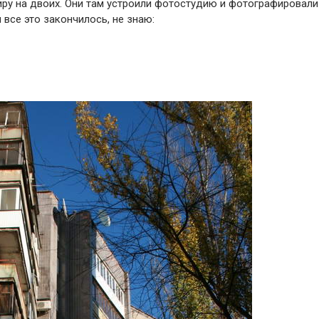
иру на двоих. Они там устроили фотостудию и фотографировали
м все это закончилось, не знаю: