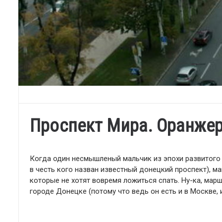
Проспект Мира. Оранжер
Когда один несмышленый мальчик из эпохи развитого с
в честь кого назван известный донецкий проспект), ма
которые не хотят вовремя ложиться спать. Ну-ка, марш
городе Донецке (потому что ведь он есть и в Москве,