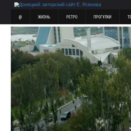
@
ЖИЗНЬ
РЕТРО
ПРОГУЛКИ
Т