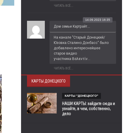
ЧИТАТЬ ВСЁ...
14.09.2023 16:35
Дом семьи Картрайт...
На канале "Старый Донецкий/
Юзовка.Сталино.Донбасс" было 
добавлено интереснейшее 
старое видео 
участника Βαλεντίν...
ЧИТАТЬ ВСЁ...
КАРТЫ ДОНЕЦКОГО
КАРТЫ "ДОНЕЦКОГО"
НАШИ КАРТЫ: зайдите сюда и
узнайте, в чем, собственно,
дело