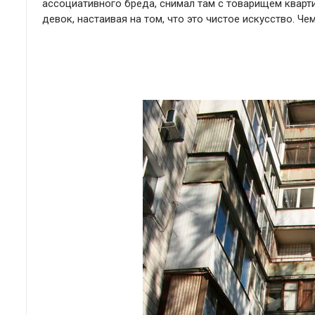
ассоциативного бреда, снимал там с товарищем кварт
девок, настаивая на том, что это чистое искусство. Че