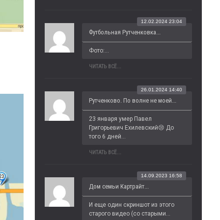
12.02.2024 23:04
Футбольная Рутченковка...
Фото:...
ЧИТАТЬ ВСЁ...
26.01.2024 14:40
Рутченково. По волне не моей...
23 января умер Павел 
Григорьевич Ехилевский😢 До 
того 6 дней...
ЧИТАТЬ ВСЁ...
14.09.2023 16:58
Дом семьи Картрайт...
И еще один скриншот из этого 
старого видео (со старыми...