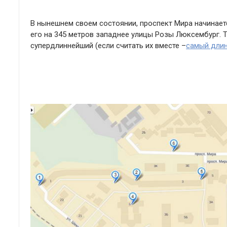
В нынешнем своем состоянии, проспект Мира начинаетс
его на 345 метров западнее улицы Розы Люксембург. 
супердлиннейший (если считать их вместе –
самый длин