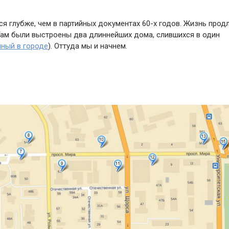
я глубже, чем в партийных документах 60-х годов. Жизнь прод
Там были выстроены два длиннейших дома, слившихся в один
ный в городе
). Оттуда мы и начнем.