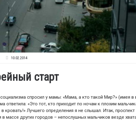
10.02.2014
ейный старт
оциализма спросил у мамы: «Мама, а кто такой Мир?» (имея в 
ма ответила: «Это тот, кто приходит по ночам к плохим мальчик
 в кровать!» Лучшего определения я не слышал. Итак, проспект
 и в массе других городов – непослушных мальчиков везде хват