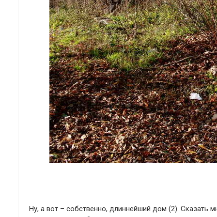
Ну, а вот – собственно, длиннейший дом (2). Сказать мн