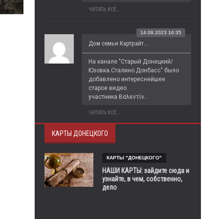
ЧИТАТЬ ВСЁ...
14.09.2023 16:35
Дом семьи Картрайт...
На канале "Старый Донецкий/
Юзовка.Сталино.Донбасс" было 
добавлено интереснейшее 
старое видео 
участника Βαλεντίν...
ЧИТАТЬ ВСЁ...
КАРТЫ ДОНЕЦКОГО
КАРТЫ "ДОНЕЦКОГО"
НАШИ КАРТЫ: зайдите сюда и
узнайте, в чем, собственно,
дело