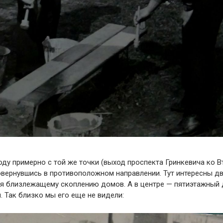
оду примерно с той же точки (выход проспекта Гринкевича ко 
овернувшись в противоположном направлении. Тут интересны д
мя близлежащему скоплению домов. А в центре — пятиэтажный 
. Так близко мы его еще не видели: