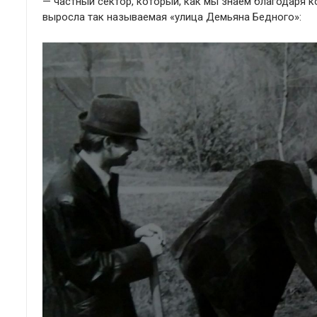
— частный сектор, который, как мы знаем благодаря 
выросла так называемая «улица Демьяна Бедного»: