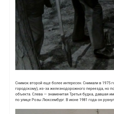
Снимок второй еще более интересен. Снимали в 1975 г
городскому), из-за железнодорожного переезда, но п
объекта. Слева — знаменитая Третья будка, давшая и
по улице Розы Люксембург. В июне 1981 года он рухнул