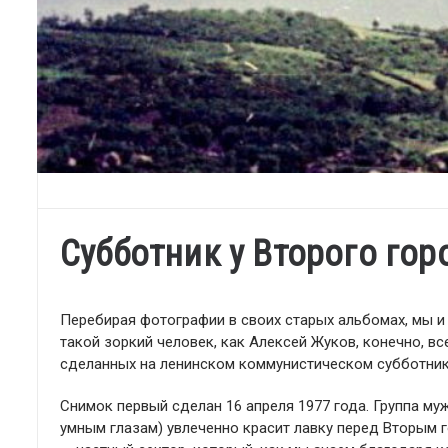
Субботник у Второго гор
Перебирая фотографии в своих старых альбомах, мы и 
такой зоркий человек, как Алексей Жуков, конечно, в
сделанных на ленинском коммунистическом субботник
Снимок первый сделан 16 апреля 1977 года. Группа му
умным глазам) увлеченно красит лавку перед Вторым г