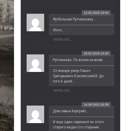
12.02.2024 23:04
Футбольная Рутченковка...
Фото:...
ЧИТАТЬ ВСЁ...
26.01.2024 14:40
Рутченково. По волне не моей...
23 января умер Павел 
Григорьевич Ехилевский😢 До 
того 6 дней...
ЧИТАТЬ ВСЁ...
14.09.2023 16:58
Дом семьи Картрайт...
И еще один скриншот из этого 
старого видео (со старыми...