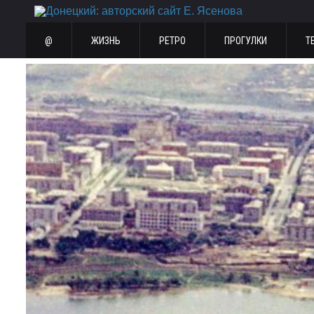
@
ЖИЗНЬ
РЕТРО
ПРОГУЛКИ
Т