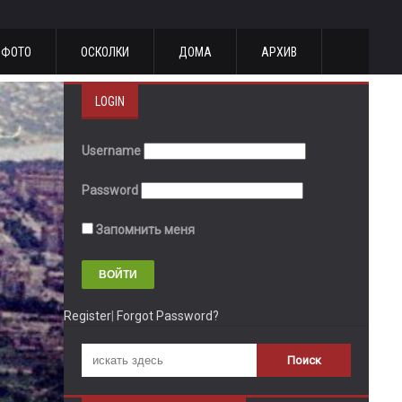
ФОТО
ОСКОЛКИ
ДОМА
АРХИВ
LOGIN
Username
Password
Запомнить меня
Register
|
Forgot Password?