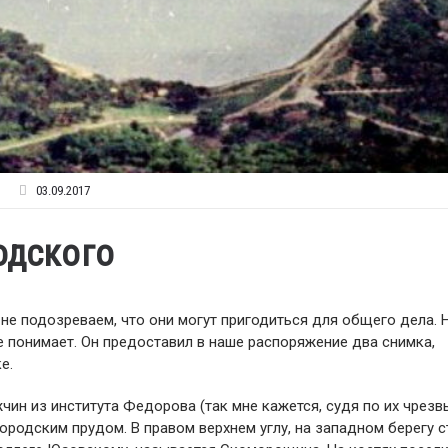
03.09.2017
одского
не подозреваем, что они могут пригодиться для общего дела. 
се понимает. Он предоставил в наше распоряжение два снимка,
е.
жчин из института Федорова (так мне кажется, судя по их чрез
ородским прудом. В правом верхнем углу, на западном берегу с