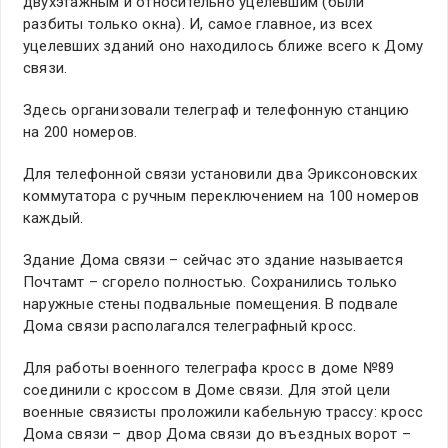
двухэтажным и относительно уцелевшим (были
разбиты только окна). И, самое главное, из всех
уцелевших зданий оно находилось ближе всего к Дому
связи.
Здесь организовали телеграф и телефонную станцию
на 200 номеров.
Для телефонной связи установили два Эриксоновских
коммутатора с ручным переключением на 100 номеров
каждый.
Здание Дома связи – сейчас это здание называется
Почтамт – сгорело полностью. Сохранились только
наружные стены подвальные помещения. В подвале
Дома связи располагался телеграфный кросс.
Для работы военного телеграфа кросс в доме №89
соединили с кроссом в Доме связи. Для этой цели
военные связисты проложили кабельную трассу: кросс
Дома связи – двор Дома связи до въездных ворот –