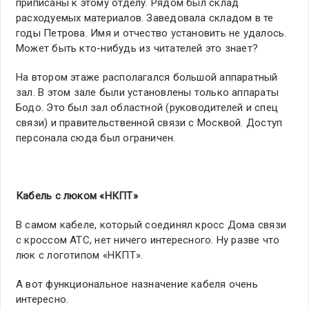
приписаны к этому отделу. Рядом был склад
расходуемых материалов. Заведовала складом в те
годы Петрова. Имя и отчество установить не удалось.
Может быть кто-нибудь из читателей это знает?
На втором этаже располагался большой аппаратный
зал. В этом зале были установлены только аппараты
Бодо. Это был зал областной (руководителей и спец
связи) и правительственной связи с Москвой. Доступ
персонала сюда был ограничен.
Кабель с люком «НКПТ»
В самом кабеле, который соединял кросс Дома связи
с кроссом АТС, нет ничего интересного. Ну разве что
люк с логотипом «НКПТ».
А вот функциональное назначение кабеля очень
интересно.