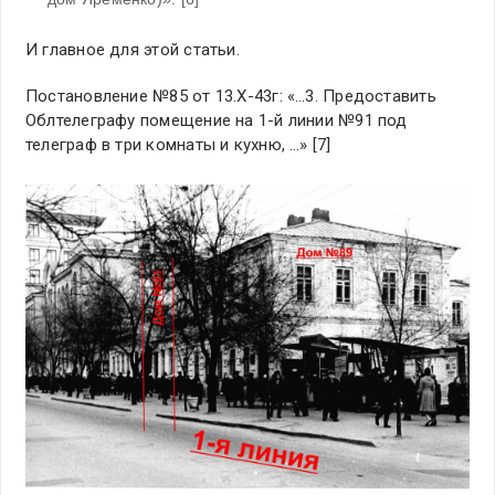
И главное для этой статьи.
Постановление №85 от 13.Х-43г: «…3. Предоставить
Облтелеграфу помещение на 1-й линии №91 под
телеграф в три комнаты и кухню, …» [7]