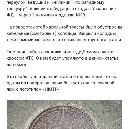
переулок, ведущий к 1-й линии – по западному
тротуару 1-й линии до будущего входа в Управление
ЖД – через 1-ю линию к зданию №89.
На поворотах этой кабельной трассы были обустроены
кабельные (смотровые) колодцы. Закрыли колодцы
теми самыми люками, о которых повествует эта статья.
Еще один кабель проложили между Домом связи и
кроссом АТС. О нем будет упомянуто в данной статье,
но позже.
Этот кабель для данной статьи интересен тем, что на
одном из поворотов линии был установлен связной
люк с логотипом «НКПТ».