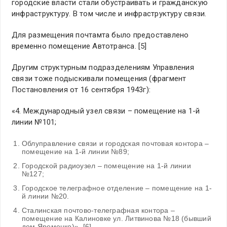
городские власти стали обустраивать и гражданскую
инфраструктуру. В том числе и инфраструктуру связи.
Для размещения почтамта было предоставлено
временно помещение Автотранса. [5]
Другим структурным подразделениям Управления
связи тоже подыскивали помещения (фрагмент
Постановления от 16 сентября 1943г):
«4. Международный узел связи – помещение на 1-й
линии №101;
Облуправление связи и городская почтовая контора –
помещение на 1-й линии №89;
Городской радиоузел – помещение на 1-й линии
№127;
Городское телеграфное отделение – помещение на 1-
й линии №20.
Сталинская почтово-телеграфная контора –
помещение на Калиновке ул. Литвинова №18 (бывший
дом Яременко)». [6]