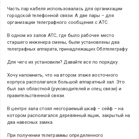
Часть пар кабеля использовалась для организации
городской телефонной связи. А две пары – для
организации телеграфного сообщения с АТС.
В одном из залов АТС, где было рабочее место
старшего инженера смены, были установлены два
телеграфных аппарата, принадлежащих Облтелеграфу.
Для чего их установили? Давайте все по порядку.
Хочу напомнить, что на втором этаже восточного
корпуса располагался большой аппаратный зал. Это
был зал областной (руководителей и спец связи) и
правительственной связи.
В центре зала стоял несгораемый шкаф – сейф – на
котором располагался деревянный ящик, закрытый на
два навесных замка.
При получении телеграммы определенного