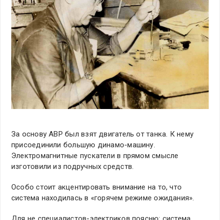
За основу АВР был взят двигатель от танка. К нему
присоединили большую динамо-машину.
Электромагнитные пускатели в прямом смысле
изготовили из подручных средств.
Особо стоит акцентировать внимание на то, что
система находилась в «горячем режиме ожидания».
Для не специалистов-электриков поясню: система