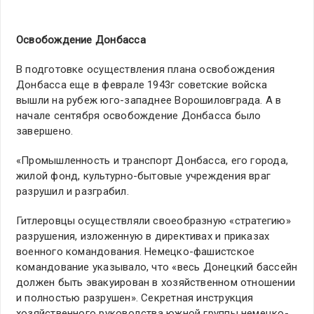
Освобождение Донбасса
В подготовке осуществления плана освобождения
Донбасса еще в феврале 1943г советские войска
вышли на рубеж юго-западнее Ворошиловграда. А в
начале сентября освобождение Донбасса было
завершено.
«Промышленность и транспорт Донбасса, его города,
жилой фонд, культурно-бытовые учреждения враг
разрушил и разграбил.
Гитлеровцы осуществляли своеобразную «стратегию»
разрушения, изложенную в директивах и приказах
военного командования. Немецко-фашистское
командование указывало, что «весь Донецкий бассейн
должен быть эвакуирован в хозяйственном отношении
и полностью разрушен». Секретная инструкция
хозяйственного руководства южной группы немецко-