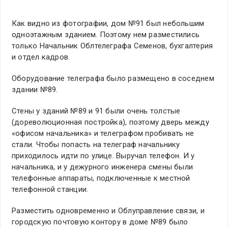
Как видно из фотографии, дом №91 был небольшим
одноэтажным зданием. Поэтому нем разместились
только Начальник Облтелеграфа Семенов, бухгалтерия
и отдел кадров.
Оборудование телеграфа было размещено в соседнем
здании №89.
Стены у зданий №89 и 91 были очень толстые
(дореволюционная постройка), поэтому дверь между
«офисом начальника» и телеграфом пробивать не
стали. Чтобы попасть на телеграф начальнику
приходилось идти по улице. Выручал телефон. И у
начальника, и у дежурного инженера смены были
телефонные аппараты, подключенные к местной
телефонной станции.
Разместить одновременно и Облуправление связи, и
городскую почтовую контору в доме №89 было