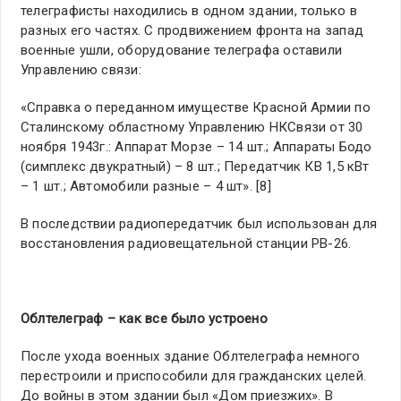
телеграфисты находились в одном здании, только в
разных его частях. С продвижением фронта на запад
военные ушли, оборудование телеграфа оставили
Управлению связи:
«Справка о переданном имуществе Красной Армии по
Сталинскому областному Управлению НКСвязи от 30
ноября 1943г.: Аппарат Морзе – 14 шт.; Аппараты Бодо
(симплекс двукратный) – 8 шт.; Передатчик КВ 1,5 кВт
– 1 шт.; Автомобили разные – 4 шт». [8]
В последствии радиопередатчик был использован для
восстановления радиовещательной станции РВ-26.
Облтелеграф – как все было устроено
После ухода военных здание Облтелеграфа немного
перестроили и приспособили для гражданских целей.
До войны в этом здании был «Дом приезжих». В