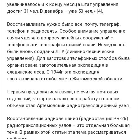
увеличивалось и к концу месяца штат управления
достиг 31 чел. В декабре – уже 50 чел.» [4].
Восстанавливать нужно было все: почту, телеграф,
телефон и радиосвязь. Особое внимание управление
связи уделяло вопросу линейных сооружений –
телефонных и телеграфных линий связи. Немедленно
были вновь созданы ЛТУ (линейно-технические
управления). Для заготовки телефонных столбов была
организована заготовительная экспедиция в
славянские леса. С 1944г эта экспедиция
заготавливала столбы уже в Житомирской области.
Первым предприятием связи, не считая почтовых
отделений, которое начало свою работу в полном
объеме стал Артемовский радиотрансляционный узел.
Восстановление радиовещания (радиостанция РВ-26)
радиотрансляционных узлов – это отдельная большая
тема. В рамках этой статьи эта тема рассматриваться