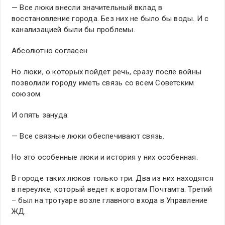
— Все люки внесли значительный вклад в
восстановление города. Без них не было бы воды. И с
канализацией были бы проблемы.
Абсолютно согласен.
Но люки, о которых пойдет речь, сразу после войны
позволили городу иметь связь со всем Советским
союзом.
И опять зануда:
— Все связные люки обеспечивают связь.
Но это особенные люки и история у них особенная.
В городе таких люков только три. Два из них находятся
в переулке, который ведет к воротам Почтамта. Третий
– был на тротуаре возле главного входа в Управление
ЖД.