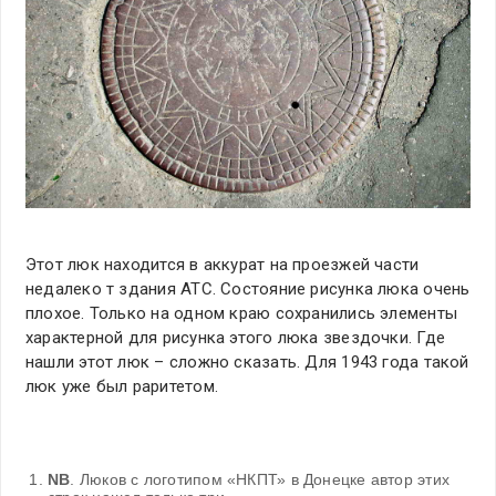
Этот люк находится в аккурат на проезжей части
недалеко т здания АТС. Состояние рисунка люка очень
плохое. Только на одном краю сохранились элементы
характерной для рисунка этого люка звездочки. Где
нашли этот люк – сложно сказать. Для 1943 года такой
люк уже был раритетом.
NB
. Люков с логотипом «НКПТ» в Донецке автор этих