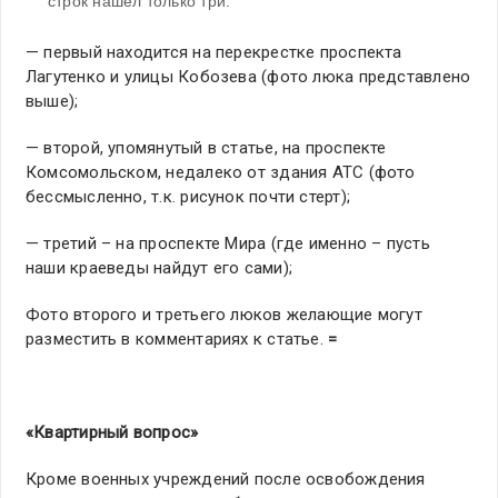
строк нашел только три.
— первый находится на перекрестке проспекта
Лагутенко и улицы Кобозева (фото люка представлено
выше);
— второй, упомянутый в статье, на проспекте
Комсомольском, недалеко от здания АТС (фото
бессмысленно, т.к. рисунок почти стерт);
— третий – на проспекте Мира (где именно – пусть
наши краеведы найдут его сами);
Фото второго и третьего люков желающие могут
разместить в комментариях к статье.
=
«Квартирный вопрос»
Кроме военных учреждений после освобождения