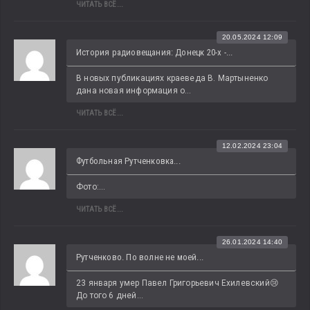
ЧИТАТЬ ВСЁ...
20.05.2024 12:09
История радиовещания: Донецк 20-х -...
В новых публикациях краеведа В. Мартыненко 
дана новая информация о...
ЧИТАТЬ ВСЁ...
12.02.2024 23:04
Футбольная Рутченковка...
Фото:...
ЧИТАТЬ ВСЁ...
26.01.2024 14:40
Рутченково. По волне не моей...
23 января умер Павел Григорьевич Ехилевский😢 
До того 6 дней...