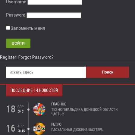
Username
Password
Запомнить меня
Register
|
Forgot Password?
ПОСЛЕДНИЕ 14 НОВОСТЕЙ
ГЛАВНОЕ
18
АПР
ТЕХНОГЕРАЛЬДИКА ДОНЕЦКОЙ ОБЛАСТИ.
09:01
ЧАСТЬ 2
РЕТРО
16
АПР
ПАСХАЛЬНАЯ ДЮЖИНА ШАХТЕРА
08:45