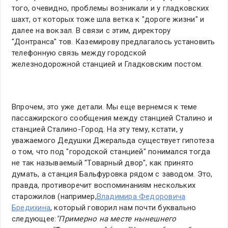
того, очевидно, проблемы возникали и у гладковских
шахт, от которых тоже шла ветка к "дороге жизни" и
далее на вокзал. В связи с этим, директору
"Донтранса" тов. Каземирову предлагалось установить
телефонную связь между городской
железнодорожной станцией и Гладковским постом.
Впрочем, это уже детали. Мы еще вернемся к теме
пассажирского сообщения между станцией Сталино и
станцией Сталино-Город. На эту тему, кстати, у
уважаемого Дедушки Джеральда существует гипотеза
о том, что под "городской станцией" понимался тогда
не так называемый "Товарный двор", как принято
думать, а станция Бальфуровка рядом с заводом. Это,
правда, противоречит воспоминаниям нескольких
старожилов (например,
Владимира Федоровича
Бредихина
, который говорил нам почти буквально
следующее:
"Примерно на месте нынешнего