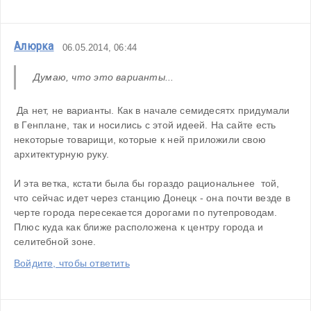
Алюрка
06.05.2014, 06:44
Думаю, что это варианты...
 Да нет, не варианты. Как в начале семидесятх придумали 
в Генплане, так и носились с этой идеей. На сайте есть 
некоторые товарищи, которые к ней приложили свою 
архитектурную руку.
И эта ветка, кстати была бы гораздо рациональнее  той, 
что сейчас идет через станцию Донецк - она почти везде в 
черте города пересекается дорогами по путепроводам. 
Плюс куда как ближе расположена к центру города и 
селитебной зоне.
Войдите, чтобы ответить