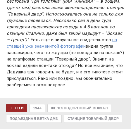
ресторана "Три толстяка" (или "Хинкали" — в общем,
где-то там) располагалась железнодорожная станция
"Товарный двор". Использовалась она не только для
грузовых перевозок. Несколько раз в день туда
приходили пассажирские поезда в 4-5 вагонов со
станции Сталино, даже был такой маршрут – "Вокзал
– Центр")"
. Есть еще и визуальное свидетельство:
на
ставшей уже знаменитой фотографии
видна группа
пассажиров, чего-то ждущих (не поезда ли на вокзал?)
на платформе станции "Товарный двор". Значит, на
вокзал ездили все-таки отсюда? Но все мы знаем, что
Дедушка зря говорить не будет, и к его гипотезе стоит
прислушаться. Рано или поздно, мы окончательно
разберемся в этом вопросе.
ТЕГИ
1944
ЖЕЛЕЗНОДОРОЖНЫЙ ВОКЗАЛ
ПОДЪЕЗДНАЯ ВЕТКА ДМЗ
СТАНЦИЯ ТОВАРНЫЙ ДВОР