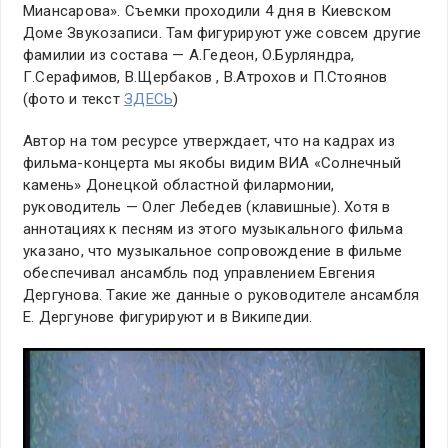
Миансарова». Съемки проходили 4 дня в Киевском
Доме Звукозаписи. Там фигурируют уже совсем другие
фамилии из состава — А.Гедеон, О.Бурляндра,
Г.Серафимов, В.Щербаков , В.Атрохов и П.Стоянов
(фото и текст
ЗДЕСЬ
)
Автор на том ресурсе утверждает, что на кадрах из
фильма-концерта мы якобы видим ВИА «Солнечный
камень» Донецкой областной филармонии,
руководитель — Олег Лебедев (клавишные). Хотя в
аннотациях к песням из этого музыкального фильма
указано, что музыкальное сопровождение в фильме
обеспечивал ансамбль под управлением Евгения
Дергунова. Такие же данные о руководителе ансамбля
Е. Дергунове фигурируют и в Википедии.