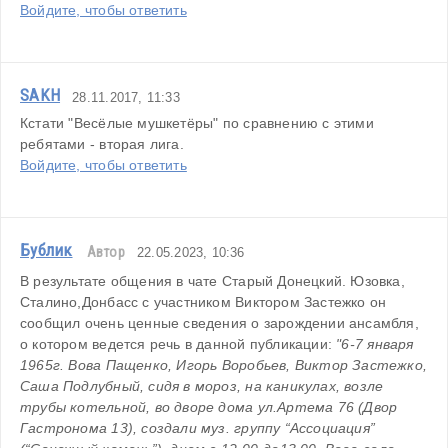
Войдите, чтобы ответить
SAKH
28.11.2017, 11:33
Кстати "Весёлые мушкетёры" по сравнению с этими 
ребятами - вторая лига.
Войдите, чтобы ответить
Бублик
Автор
22.05.2023, 10:36
В результате общения в чате Старый Донецкий. Юзовка, 
Сталино,Донбасс с участником Виктором Застежко он 
сообщил очень ценные сведения о зарождении ансамбля, 
о котором ведется речь в данной публикации: 
"6-7 января 
1965г. Вова Пащенко, Игорь Воробьев, Виктор Застежко, 
Саша Подлубный, сидя в мороз, на каникулах, возле 
трубы котельной, во дворе дома ул.Артема 76 (Двор 
Гастронома 13), создали муз. группу “Ассоциация” 