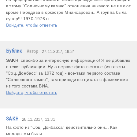
к этому "Солнечному камню" отношения никакого не имеют 
кроме Лебедева в оркестре Миансаровой...А группа была 
супер!!! 1970-1976 гг
Войдите, чтобы ответить
Бублик
Автор
27.11.2017, 18:34
SAKH
, спасибо за интересную информацию! Я ее добавлю 
в текст публикации. Ну а первое фото в статье (из газеты 
"Соц. Донбасс" за 1972 год) - все-таки первого состава 
"Солнечного камня", там приводится цитата с фамилиями 
из того состава ВИА.
Войдите, чтобы ответить
SAKH
28.11.2017, 11:31
На фото из "Соц. Донбасса" действительно они... Как 
молоды мы были...