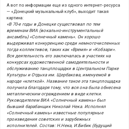
А вот по информации еще из одного интернет-ресурса
— «Донецкий музыкальный клуб», выходит такая
картина:
«В 70-е годы в Донецке существовал по тем
временам ВИА (вокально-инструментальный
ансамбль) «Солнечный камень». Он хорошо
выдерживал конкуренцию среди немногочисленных
тогда коллективов, таких как «Время» и «Кобзари».
Вся деятельность его заключалась в участиях на
конкурсах художественной самодеятельности и
обслуживанию танцплощадки в Центральном Парке
Культуры и Отдыха им. Щербакова, именуемой в
народе «клеткой». Название такое эта танцплощадка
получила благодаря тому, что вся она была обнесена
металлическим ограждением в виде клетки.
Руководителем ВИА «Солнечный камень» был
бывший барабанщик Николай Нека. Исполнял
«Солнечный камень» известные популярные
произведения советских и зарубежных
исполнителей. Состав: Н.Нека, И.Бибик (будущий