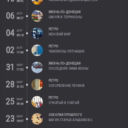
ПАСХАЛЬНАЯ ДЮЖИНА ШАХТЕРА
08:45
ЖИЗНЬ ПО-ДОНЕЦКИ
06
АПР
САКУРА И ТЕРРИКОНЫ
08:57
РЕТРО
04
АПР
ЖЕНСКИЙ МИР
09:18
РЕТРО
02
АПР
ЧЕМПИОНЫ ПЯТНАШКИ
17:04
ЖИЗНЬ ПО-ДОНЕЦКИ
31
МАР
ПОСЛЕДНЯЯ ЗИМА ВЕСНЫ
17:02
РЕТРО
28
МАР
ОСКОРБЛЕНИЕ ЛЕНИНА
21:42
РЕТРО
25
МАР
ОЧКАТЫЙ И УСАТЫЙ
09:34
ОСКОЛКИ ПРОШЛОГО
23
МАР
МАГИЯ СТАРЫХ АЛЬБОМОВ-2
18:47