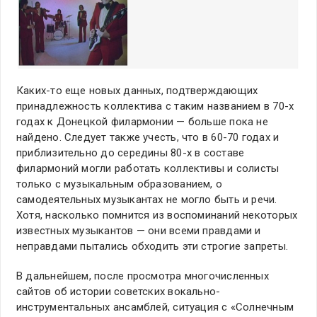
Каких-то еще новых данных, подтверждающих
принадлежность коллектива с таким названием в 70-х
годах к Донецкой филармонии — больше пока не
найдено. Следует также учесть, что в 60-70 годах и
приблизительно до середины 80-х в составе
филармоний могли работать коллективы и солисты
только с музыкальным образованием, о
самодеятельных музыкантах не могло быть и речи.
Хотя, насколько помнится из воспоминаний некоторых
известных музыкантов — они всеми правдами и
неправдами пытались обходить эти строгие запреты.
В дальнейшем, после просмотра многочисленных
сайтов об истории советских вокально-
инструментальных ансамблей, ситуация с «Солнечным