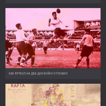
КАК ФУТБОЛ НА ДВА ДНЯ ВОЙНУ ОТЛОЖИЛ