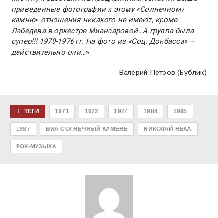
приведенные фотографии к этому «Солнечному
камню» отношения никакого не имеют, кроме
Лебедева в оркестре Миансаровой…А группа была
супер!!! 1970-1976 гг. На фото из «Соц. Донбасса» —
действительно они…
»
Валерий Петров (Бублик)
ТЕГИ
1971
1972
1974
1984
1985
1987
ВИА СОЛНЕЧНЫЙ КАМЕНЬ
НИКОЛАЙ НЕКА
РОК-МУЗЫКА