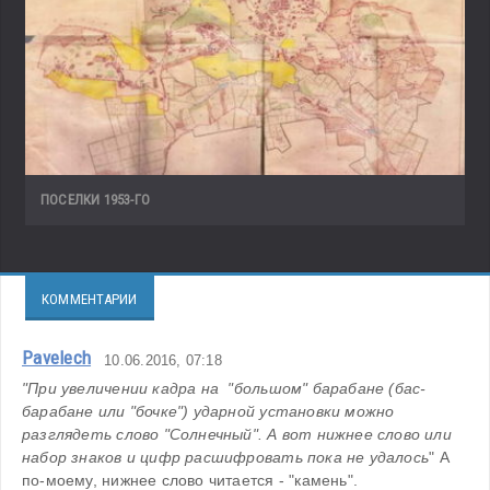
ПОСЕЛКИ 1953-ГО
КОММЕНТАРИИ
Pavelech
10.06.2016, 07:18
"При увеличении кадра на  "большом" барабане (бас-
барабане или "бочке") ударной установки можно  
разглядеть слово "Солнечный". А вот нижнее слово или 
набор знаков и цифр расшифровать пока не удалось
" А 
по-моему, нижнее слово читается - "камень".