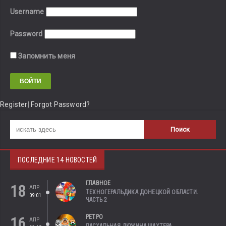
Username
Password
Запомнить меня
Register
|
Forgot Password?
ПОСЛЕДНИЕ 14 НОВОСТЕЙ
ГЛАВНОЕ
18
АПР
ТЕХНОГЕРАЛЬДИКА ДОНЕЦКОЙ ОБЛАСТИ.
09:01
ЧАСТЬ 2
РЕТРО
16
АПР