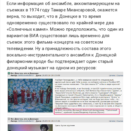
Если информация об ансамбле, аккомпанирующем на
съемках в 1974 году Тамаре Миансаровой, окажется
верна, то выходит, что в Донецке в то время
одновременно существовало по крайней мере два
«Солнечных камня». Можно предположить, что один из
вариантов ВИА существовал лишь временно для
съемок этого фильма-концерта на советском
телевидении. Ну а принадлежность состава этого
вокально-инструментального ансамбля к Донецкой
филармонии вроде бы подтверждает один старый
донецкий музыкант на одном из ресурсов: