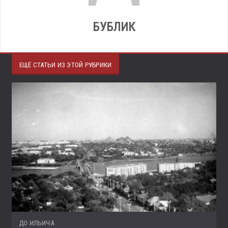
БУБЛИК
ЕЩЁ СТАТЬИ ИЗ ЭТОЙ РУБРИКИ
ДО ИЛЬИЧА