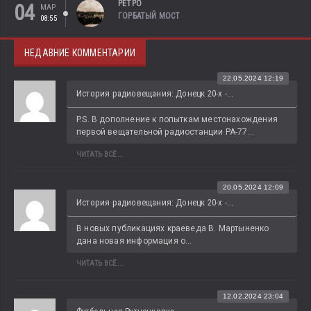
РЕТРО
04
МАР
ГОРБАТЫЙ МОСТ
08:55
НЕДАВНИЕ КОММЕНТАРИИ
22.05.2024 12:19
История радиовещания: Донецк 20-х -...
P.S. В дополнение к попыткам местонахождения 
первой вещательной радиостанции РА-77...
ЧИТАТЬ ВСЁ...
20.05.2024 12:09
История радиовещания: Донецк 20-х -...
В новых публикациях краеведа В. Мартыненко 
дана новая информация о...
ЧИТАТЬ ВСЁ...
12.02.2024 23:04