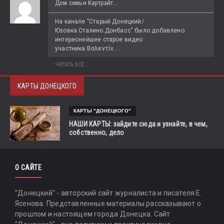
Дом семьи Картрайт...
На канале "Старый Донецкий/
Юзовка.Сталино.Донбасс" было добавлено 
интереснейшее старое видео 
участника Βαλεντίν...
ЧИТАТЬ ВСЁ...
КАРТЫ ДОНЕЦКОГО
КАРТЫ "ДОНЕЦКОГО"
НАШИ КАРТЫ: зайдите сюда и узнайте, в чем,
собственно, дело
О САЙТЕ
"Донецкий" - авторский сайт журналиста и писателя Е.
Ясенова. Представленные материалы рассказывают о
прошлом и настоящем города Донецка. Сайт