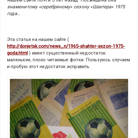
нашем сайте почти 5 лет назад. Посвящена она
знаменитому «серебряному» сезону «Шахтера» 1975
года…
Эта статья на нашем сайте (
http://donjetsk.com/news_n/1965-shahter-sezon-1975-
goda.html
) имеет существенный недостаток:
маленькие, плохо читаемые фотки. Пользуюсь случаем
и пробую этот недостаток исправить.