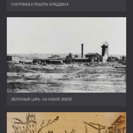
СОКРОВИЩА ПЕЩЕРЫ АЛАДДИНА
ЖЕЛЕЗНЫЙ ЦАРЬ: НА НОВОЙ ЗЕМЛЕ