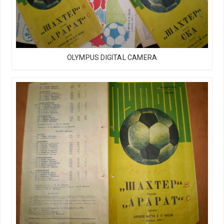
OLYMPUS DIGITAL CAMERA