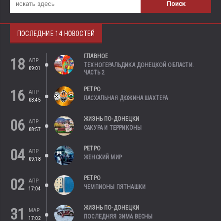
ПОСЛЕДНИЕ 14 НОВОСТЕЙ
ГЛАВНОЕ
18
АПР
ТЕХНОГЕРАЛЬДИКА ДОНЕЦКОЙ ОБЛАСТИ.
09:01
ЧАСТЬ 2
РЕТРО
16
АПР
ПАСХАЛЬНАЯ ДЮЖИНА ШАХТЕРА
08:45
ЖИЗНЬ ПО-ДОНЕЦКИ
06
АПР
САКУРА И ТЕРРИКОНЫ
08:57
РЕТРО
04
АПР
ЖЕНСКИЙ МИР
09:18
РЕТРО
02
АПР
ЧЕМПИОНЫ ПЯТНАШКИ
17:04
ЖИЗНЬ ПО-ДОНЕЦКИ
31
МАР
ПОСЛЕДНЯЯ ЗИМА ВЕСНЫ
17:02