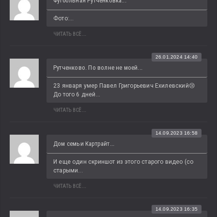
Футбольная Рутченковка...
Фото:...
ЧИТАТЬ ВСЁ...
26.01.2024 14:40
Рутченково. По волне не моей...
23 января умер Павел Григорьевич Ехилевский😢 
До того 6 дней...
ЧИТАТЬ ВСЁ...
14.09.2023 16:58
Дом семьи Картрайт...
И еще один скриншот из этого старого видео (со 
старыми...
ЧИТАТЬ ВСЁ...
14.09.2023 16:35