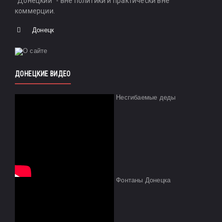
"Донецкий" - вне политики и практически вне
коммерции.
Донецк
ДОНЕЦКИЕ ВИДЕО
Несгибаемые деды
Фонтаны Донецка