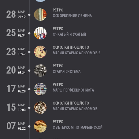
РЕТРО
28
МАР
ОСКОРБЛЕНИЕ ЛЕНИНА
21:42
РЕТРО
25
МАР
ОЧКАТЫЙ И УСАТЫЙ
09:34
ОСКОЛКИ ПРОШЛОГО
23
МАР
МАГИЯ СТАРЫХ АЛЬБОМОВ-2
18:47
РЕТРО
20
МАР
СТАРАЯ СИСТЕМА
08:24
РЕТРО
17
МАР
МАРШ ПЕРФЕКЦИОНИСТА
09:20
ОСКОЛКИ ПРОШЛОГО
15
МАР
МАГИЯ СТАРЫХ АЛЬБОМОВ
19:03
РЕТРО
07
МАР
С ВЕТЕРКОМ ПО МАРЬИНСКОЙ
08:22