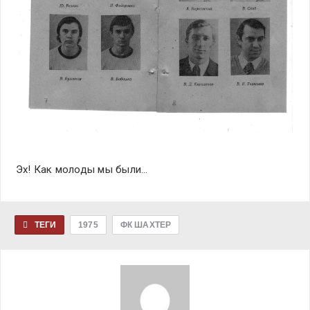
Эх! Как молоды мы были…
ТЕГИ
1975
ФК ШАХТЕР