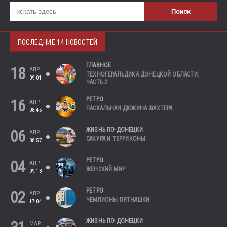
ПОСЛЕДНИЕ 14 НОВОСТЕЙ
ГЛАВНОЕ
18
АПР
ТЕХНОГЕРАЛЬДИКА ДОНЕЦКОЙ ОБЛАСТИ.
09:01
ЧАСТЬ 2
РЕТРО
16
АПР
ПАСХАЛЬНАЯ ДЮЖИНА ШАХТЕРА
08:45
ЖИЗНЬ ПО-ДОНЕЦКИ
06
АПР
САКУРА И ТЕРРИКОНЫ
08:57
РЕТРО
04
АПР
ЖЕНСКИЙ МИР
09:18
РЕТРО
02
АПР
ЧЕМПИОНЫ ПЯТНАШКИ
17:04
ЖИЗНЬ ПО-ДОНЕЦКИ
МАР