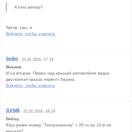
А кто автор?
Автор, увы, я
Войдите, чтобы ответить
Sedoy
22.01.2016, 17:24
Ясенов
,
И на втором. Прямо над крышей автомобиля видна 
двускатная крыша первого барака.
Войдите, чтобы ответить
ДИМА
22.01.2016, 18:24
Sedoy
,
Юра,разве номер "Театральному" с 20-го на 14-й не 
меняли?