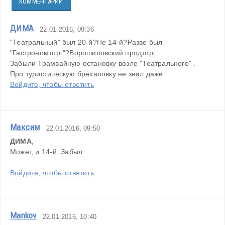
КОММЕНТАРИИ
ДИМА
22.01.2016, 09:36
"Театральный" был 20-й?Не 14-й?Разве был 
"Гастрономторг"?Ворошиловский продторг.
Забыли Трамвайную остановку возле "Театрального" .
Про туристическую брехаловку не знал даже.
Войдите, чтобы ответить
Максим
22.01.2016, 09:50
ДИМА
,
Может, и 14-й. Забыл.
Войдите, чтобы ответить
Mankov
22.01.2016, 10:40