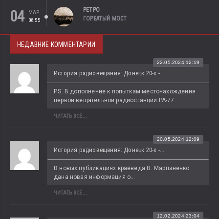
РЕТРО
04
МАР
ГОРБАТЫЙ МОСТ
08:55
НЕДАВНИЕ КОММЕНТАРИИ
22.05.2024 12:19
История радиовещания: Донецк 20-х -...
P.S. В дополнение к попыткам местонахождения 
первой вещательной радиостанции РА-77...
ЧИТАТЬ ВСЁ...
20.05.2024 12:09
История радиовещания: Донецк 20-х -...
В новых публикациях краеведа В. Мартыненко 
дана новая информация о...
ЧИТАТЬ ВСЁ...
12.02.2024 23:04