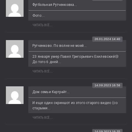
Футбольная Рутченковка...
Фото:...
ЧИТАТЬ ВСЁ...
26.01.2024 14:40
Рутченково. По волне не моей...
23 января умер Павел Григорьевич Ехилевский😢 
До того 6 дней...
ЧИТАТЬ ВСЁ...
14.09.2023 16:58
Дом семьи Картрайт...
И еще один скриншот из этого старого видео (со 
старыми...
ЧИТАТЬ ВСЁ...
14.09.2023 16:35