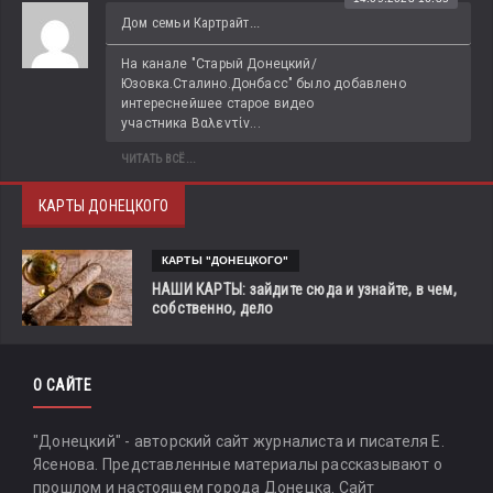
Дом семьи Картрайт...
На канале "Старый Донецкий/
Юзовка.Сталино.Донбасс" было добавлено 
интереснейшее старое видео 
участника Βαλεντίν...
ЧИТАТЬ ВСЁ...
КАРТЫ ДОНЕЦКОГО
КАРТЫ "ДОНЕЦКОГО"
НАШИ КАРТЫ: зайдите сюда и узнайте, в чем,
собственно, дело
О САЙТЕ
"Донецкий" - авторский сайт журналиста и писателя Е.
Ясенова. Представленные материалы рассказывают о
прошлом и настоящем города Донецка. Сайт