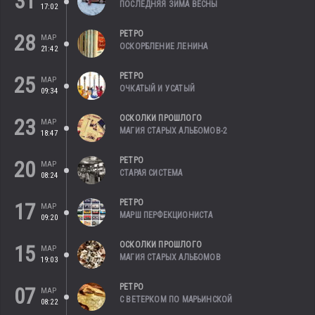
31
ПОСЛЕДНЯЯ ЗИМА ВЕСНЫ
17:02
РЕТРО
28
МАР
ОСКОРБЛЕНИЕ ЛЕНИНА
21:42
РЕТРО
25
МАР
ОЧКАТЫЙ И УСАТЫЙ
09:34
ОСКОЛКИ ПРОШЛОГО
23
МАР
МАГИЯ СТАРЫХ АЛЬБОМОВ-2
18:47
РЕТРО
20
МАР
СТАРАЯ СИСТЕМА
08:24
РЕТРО
17
МАР
МАРШ ПЕРФЕКЦИОНИСТА
09:20
ОСКОЛКИ ПРОШЛОГО
15
МАР
МАГИЯ СТАРЫХ АЛЬБОМОВ
19:03
РЕТРО
07
МАР
С ВЕТЕРКОМ ПО МАРЬИНСКОЙ
08:22