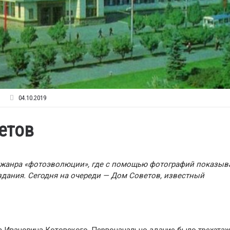
04.10.2019
етов
жанра «фотоэволюции», где с помощью фотографий показыв
здания. Сегодня на очереди — Дом Советов, известный