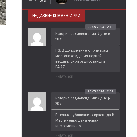
08:55
НЕДАВНИЕ КОММЕНТАРИИ
22.05.2024 12:19
История радиовещания: Донецк
.
20-х -...
P.S. В дополнение к попыткам 
местонахождения первой 
вещательной радиостанции 
РА-77...
ЧИТАТЬ ВСЁ...
20.05.2024 12:09
История радиовещания: Донецк
20-х -...
В новых публикациях краеведа В. 
Мартыненко дана новая 
информация о...
ЧИТАТЬ ВСЁ...