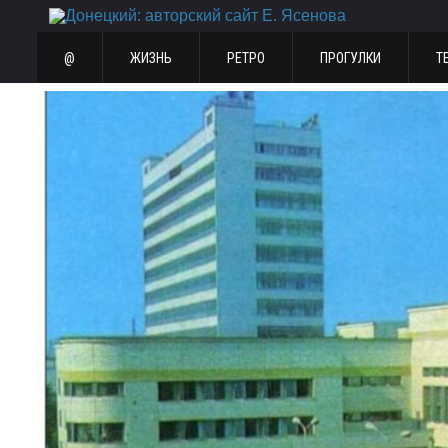
@
ЖИЗНЬ
РЕТРО
ПРОГУЛКИ
Т