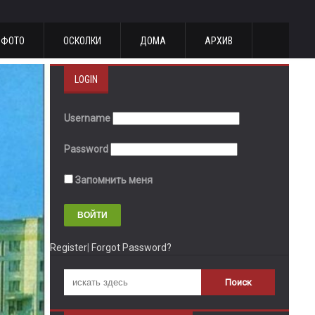
ФОТО
ОСКОЛКИ
ДОМА
АРХИВ
LOGIN
Username
Password
Запомнить меня
Register
|
Forgot Password?