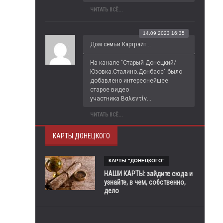
ЧИТАТЬ ВСЁ...
14.09.2023 16:35
Дом семьи Картрайт...
На канале "Старый Донецкий/
Юзовка.Сталино.Донбасс" было 
добавлено интереснейшее 
старое видео 
участника Βαλεντίν...
ЧИТАТЬ ВСЁ...
КАРТЫ ДОНЕЦКОГО
КАРТЫ "ДОНЕЦКОГО"
НАШИ КАРТЫ: зайдите сюда и
узнайте, в чем, собственно,
дело