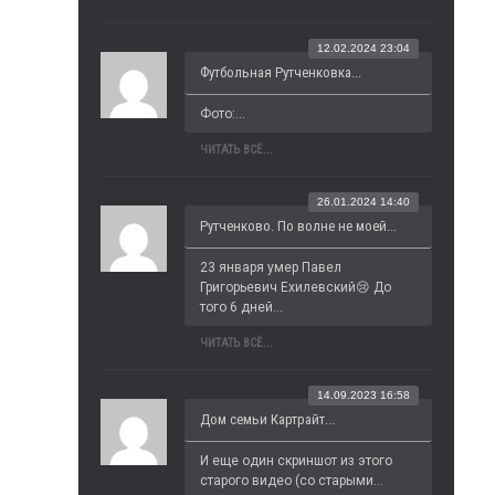
12.02.2024 23:04
Футбольная Рутченковка...
Фото:...
ЧИТАТЬ ВСЁ...
26.01.2024 14:40
Рутченково. По волне не моей...
23 января умер Павел 
Григорьевич Ехилевский😢 До 
того 6 дней...
ЧИТАТЬ ВСЁ...
14.09.2023 16:58
Дом семьи Картрайт...
И еще один скриншот из этого 
старого видео (со старыми...