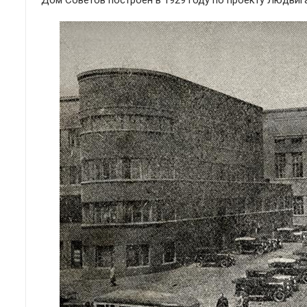
Дом Советов построен в 1929 году по проекту Людвиг