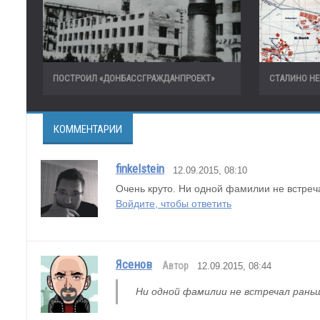
ПОСТРОИЛ «ДОНБАССГРАЖДАНПРОЕКТ»
СТАЛИНО НЕ
КОММЕНТАРИИ
finkelstein
12.09.2015, 08:10
Очень круто. Ни одной фамилии не встреч
Войдите, чтобы ответить
Ясенов
Автор
12.09.2015, 08:44
Ни одной фамилии не встречал рань