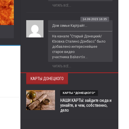
ЧИТАТЬ ВСЁ...
14.09.2023 16:35
Дом семьи Картрайт...
На канале "Старый Донецкий/
Юзовка.Сталино.Донбасс" было 
добавлено интереснейшее 
старое видео 
участника Βαλεντίν...
ЧИТАТЬ ВСЁ...
КАРТЫ ДОНЕЦКОГО
КАРТЫ "ДОНЕЦКОГО"
НАШИ КАРТЫ: зайдите сюда и
узнайте, в чем, собственно,
дело