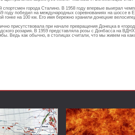
й спортсмен города Сталино. В 1958 году впервые выиграл чемп
59 году победил на международных соревнованиях на шоссе в Е
й гонке на 100 км. Его имя бережно хранили донецкие велосипе
лично присутствовала при начале превращения Донецка в «город
родского розария. В 1959 представляла розы с Донбасса на ВДН
ы. Ведь как обычно, в столицах считали, что мы живем на как