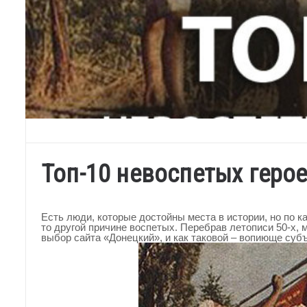
Топ-10 невоспетых герое
Есть люди, которые достойны места в истории, но по ка
то другой причине воспетых. Перебрав летописи 50-х, 
выбор сайта «Донецкий», и как таковой – вопиюще су