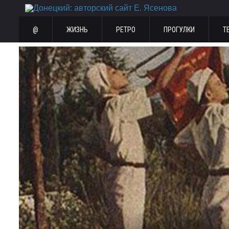
@
ЖИЗНЬ
РЕТРО
ПРОГУЛКИ
Т