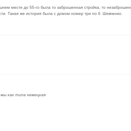
шнем месте до 55-го была то заброшенная стройка, то незаброшенн
ти. Такая же история была с домом номер три по б. Шевченко.
 мы как типа немецкая