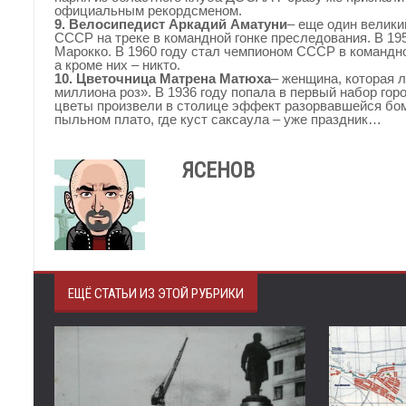
официальным рекордсменом.
9. Велосипедист Аркадий Аматуни
– еще один велики
СССР на треке в командной гонке преследования. В 19
Марокко. В 1960 году стал чемпионом СССР в командно
а кроме них – никто.
10. Цветочница Матрена Матюха
– женщина, которая 
миллиона роз». В 1936 году попала в первый набор го
цветы произвели в столице эффект разорвавшейся бомб
пыльном плато, где куст саксаула – уже праздник…
ЯСЕНОВ
ЕЩЁ СТАТЬИ ИЗ ЭТОЙ РУБРИКИ