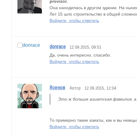
provizor
,
Она находилась в другом здании. На ныне
Лет 15 шло строительство в общей сложнос
Войдите, чтобы ответить
donrace
12.09.2015, 09:51
Да, очень интересно, спасибо.
Войдите, чтобы ответить
Ясенов
Автор
12.09.2015, 12:04
Это ж больше азиатская фамилия, а
То примерно такие азиаты, как и вы немцы
Войдите, чтобы ответить