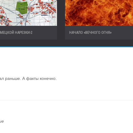
МЕЦКОЙ НАРЕЗКИ-2
НАЧАЛО «ВЕЧНОГО ОГНЯ»
ал раньше. А факты конечно.
ше