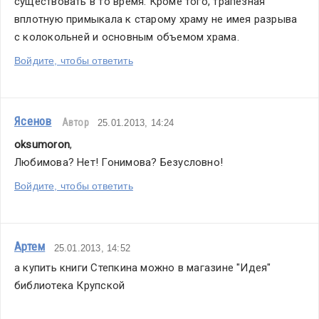
существовать в то время. Кроме того, трапезная 
вплотную примыкала к старому храму не имея разрыва 
с колокольней и основным объемом храма.
Войдите, чтобы ответить
Ясенов
Автор
25.01.2013, 14:24
oksumoron
,
Любимова? Нет! Гонимова? Безусловно!
Войдите, чтобы ответить
Артем
25.01.2013, 14:52
а купить книги Степкина можно в магазине "Идея"  
библиотека Крупской