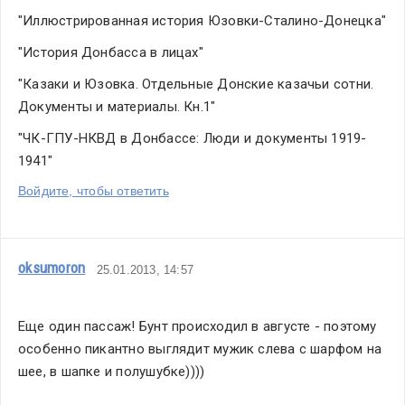
"Иллюстрированная история Юзовки-Сталино-Донецка"
"История Донбасса в лицах"
"Казаки и Юзовка. Отдельные Донские казачьи сотни. 
Документы и материалы. Кн.1"
"ЧК-ГПУ-НКВД в Донбассе: Люди и документы 1919-
1941"
Войдите, чтобы ответить
oksumoron
25.01.2013, 14:57
Еще один пассаж! Бунт происходил в августе - поэтому 
особенно пикантно выглядит мужик слева с шарфом на 
шее, в шапке и полушубке))))