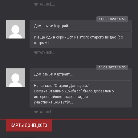
ЧИТАТЬ ВСЁ...
14.09.2023 16:58
Дом семьи Картрайт...
И еще один скриншот из этого старого видео (со 
старыми...
ЧИТАТЬ ВСЁ...
14.09.2023 16:35
Дом семьи Картрайт...
На канале "Старый Донецкий/
Юзовка.Сталино.Донбасс" было добавлено 
интереснейшее старое видео 
участника Βαλεντίν...
ЧИТАТЬ ВСЁ...
КАРТЫ ДОНЕЦКОГО