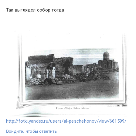
Так выглядел собор тогда
http://fotki.yandex.ru/users/al-peschehonov/view/661599/
Войдите, чтобы ответить