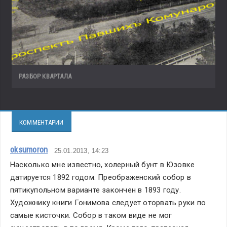
РАЗБОР КВАРТАЛА
КОММЕНТАРИИ
oksumoron
25.01.2013, 14:23
Насколько мне известно, холерный бунт в Юзовке 
датируется 1892 годом. Преображенский собор в 
пятикупольном варианте закончен в 1893 году. 
Художнику книги Гонимова следует оторвать руки по 
самые кисточки. Собор в таком виде не мог 