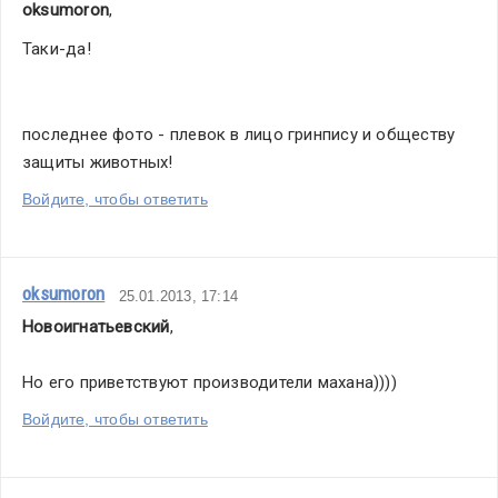
oksumoron
,
Таки-да!
последнее фото - плевок в лицо гринпису и обществу 
защиты животных!
Войдите, чтобы ответить
oksumoron
25.01.2013, 17:14
Новоигнатьевский
,
Но его приветствуют производители махана))))
Войдите, чтобы ответить