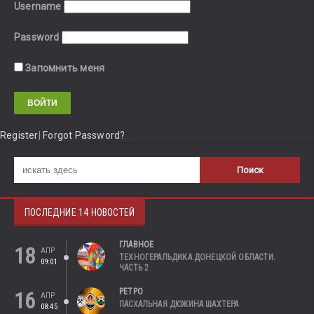
Username
Password
Запомнить меня
Register
|
Forgot Password?
ПОСЛЕДНИЕ 14 НОВОСТЕЙ
ГЛАВНОЕ
18
АПР
ТЕХНОГЕРАЛЬДИКА ДОНЕЦКОЙ ОБЛАСТИ.
09:01
ЧАСТЬ 2
РЕТРО
16
АПР
ПАСХАЛЬНАЯ ДЮЖИНА ШАХТЕРА
08:45