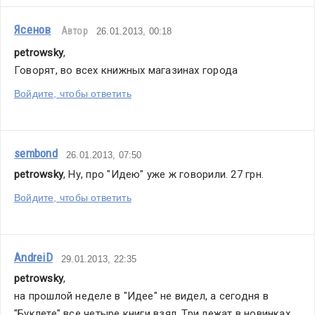
Ясенов
Автор
26.01.2013, 00:18
petrowsky
,
Говорят, во всех книжных магазинах города
Войдите, чтобы ответить
sembond
26.01.2013, 07:50
petrowsky
, Ну, про "Идею" уже ж говорили. 27 грн.
Войдите, чтобы ответить
AndreiD
29.01.2013, 22:35
petrowsky
,
на прошлой неделе в "Идее" не видел, а сегодня в 
"Буклете" все четыре книги взял. Три лежат в новинках, 