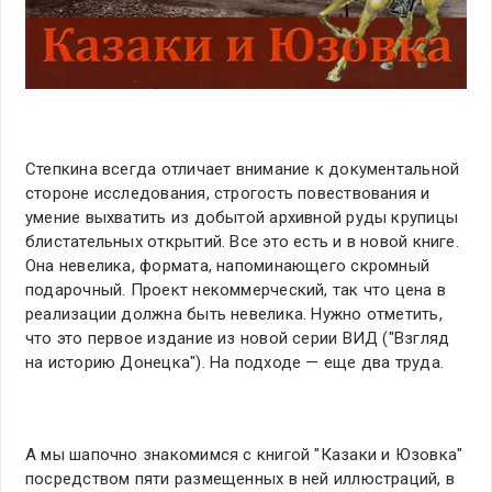
Степкина всегда отличает внимание к документальной
стороне исследования, строгость повествования и
умение выхватить из добытой архивной руды крупицы
блистательных открытий. Все это есть и в новой книге.
Она невелика, формата, напоминающего скромный
подарочный. Проект некоммерческий, так что цена в
реализации должна быть невелика. Нужно отметить,
что это первое издание из новой серии ВИД ("Взгляд
на историю Донецка"). На подходе — еще два труда.
А мы шапочно знакомимся с книгой "Казаки и Юзовка"
посредством пяти размещенных в ней иллюстраций, в