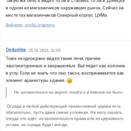
Такую же печь я видел то ли в Сталино, то ли в Донецке 
в одном из магазинчиков окружавших рынок. Сейчас на 
месте тех магазинчиков Северный корпус ЦУМа.
Войдите, чтобы ответить
Dedushka
25.01.2013, 21:00
Тоже неоднокрано видел такие печи, причём 
заштукатуренные и закрашенные. Выглядит как колонна 
в углу. Если не знать что оно такое, воспринимается как 
элемент архиектуры здания. 
Ни штакетника ни ворот тогда и в помине не было
 Ограда в любой действующей православной церкви есть 
обязательно, пусть даже самая условная. Не могу сказать 
откуда это идёт: из канонического права или из церковного 
устава, но ограда будет всегда.