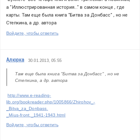
а "Иллюстрированная история..." в самом конце , где 
карты. Там еще была книга "Битва за Донбасс" , но не 
Степкина, а др. автора
Войдите, чтобы ответить
Алюрка
30.01.2013, 05:55
Там еще была книга "Битва за Донбасс" , но не 
Степкина, а др. автора
http://www.e-reading-
lib.org/bookreader.php/1005866/Zhirohov_-
_Bitva_za_Donbass.
_Mius-front._1941-1943.html
Войдите, чтобы ответить