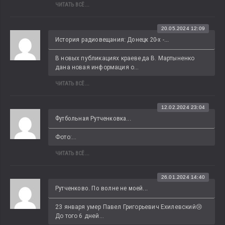
ЧИТАТЬ ВСЁ...
20.05.2024 12:09
История радиовещания: Донецк 20-х -...
В новых публикациях краеведа В. Мартыненко 
дана новая информация о...
ЧИТАТЬ ВСЁ...
12.02.2024 23:04
Футбольная Рутченковка...
Фото:...
ЧИТАТЬ ВСЁ...
26.01.2024 14:40
Рутченково. По волне не моей...
23 января умер Павел Григорьевич Ехилевский😢 
До того 6 дней...