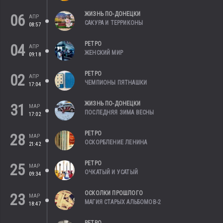
ЖИЗНЬ ПО-ДОНЕЦКИ
06
АПР
САКУРА И ТЕРРИКОНЫ
08:57
РЕТРО
04
АПР
ЖЕНСКИЙ МИР
09:18
РЕТРО
02
АПР
ЧЕМПИОНЫ ПЯТНАШКИ
17:04
ЖИЗНЬ ПО-ДОНЕЦКИ
31
МАР
ПОСЛЕДНЯЯ ЗИМА ВЕСНЫ
17:02
РЕТРО
28
МАР
ОСКОРБЛЕНИЕ ЛЕНИНА
21:42
РЕТРО
25
МАР
ОЧКАТЫЙ И УСАТЫЙ
09:34
ОСКОЛКИ ПРОШЛОГО
23
МАР
МАГИЯ СТАРЫХ АЛЬБОМОВ-2
18:47