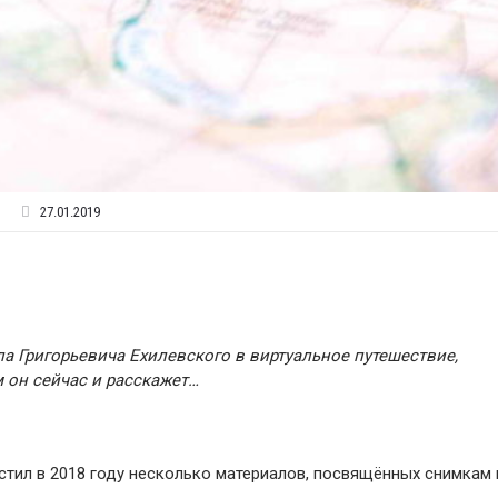
27.01.2019
а Григорьевича Ехилевского в виртуальное путешествие,
м он сейчас и расскажет…
стил в 2018 году несколько материалов, посвящённых снимкам 