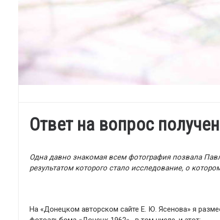
Ответ на вопрос получен
Одна давно знакомая всем фотография позвала Павл
результатом которого стало исследование, о которо
На «Донецком авторском сайте Е. Ю. Ясенова» я разме