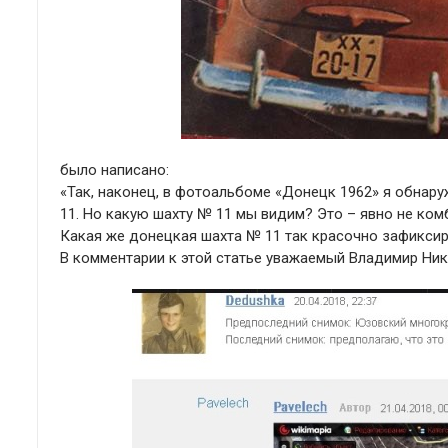
было написано:
«Так, наконец, в фотоальбоме «Донецк 1962» я обнар
11. Но какую шахту № 11 мы видим? Это – явно не ко
Какая же донецкая шахта № 11 так красочно зафикси
В комментарии к этой статье уважаемый Владимир Ни