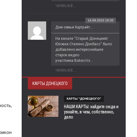
ЧИТАТЬ ВСЁ...
14.09.2023 16:35
Дом семьи Картрайт...
На канале "Старый Донецкий/
Юзовка.Сталино.Донбасс" было 
добавлено интереснейшее 
старое видео 
участника Βαλεντίν...
ЧИТАТЬ ВСЁ...
КАРТЫ ДОНЕЦКОГО
КАРТЫ "ДОНЕЦКОГО"
ность,
НАШИ КАРТЫ: зайдите сюда и
узнайте, в чем, собственно,
дело
рикон