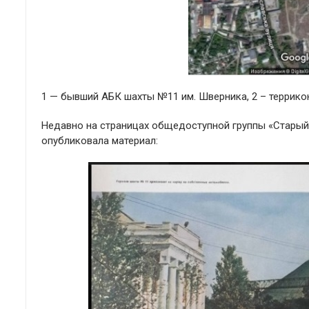
1 — бывший АБК шахты №11 им. Шверника, 2 – террикон
Недавно на страницах общедоступной группы «Старый
опубликовала материал: