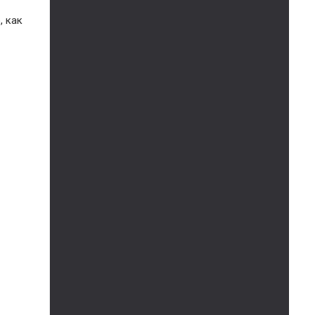
, как