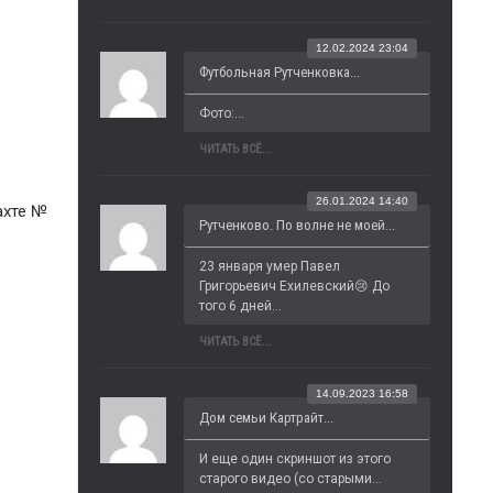
12.02.2024 23:04
Футбольная Рутченковка...
Фото:...
ЧИТАТЬ ВСЁ...
26.01.2024 14:40
ахте №
Рутченково. По волне не моей...
23 января умер Павел 
Григорьевич Ехилевский😢 До 
того 6 дней...
ЧИТАТЬ ВСЁ...
14.09.2023 16:58
Дом семьи Картрайт...
И еще один скриншот из этого 
старого видео (со старыми...