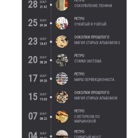
РЕТРО
28
МАР
ОСКОРБЛЕНИЕ ЛЕНИНА
21:42
РЕТРО
25
МАР
ОЧКАТЫЙ И УСАТЫЙ
09:34
ОСКОЛКИ ПРОШЛОГО
23
МАР
МАГИЯ СТАРЫХ АЛЬБОМОВ-2
18:47
РЕТРО
20
МАР
СТАРАЯ СИСТЕМА
08:24
РЕТРО
17
МАР
МАРШ ПЕРФЕКЦИОНИСТА
09:20
ОСКОЛКИ ПРОШЛОГО
15
МАР
МАГИЯ СТАРЫХ АЛЬБОМОВ
19:03
РЕТРО
07
МАР
С ВЕТЕРКОМ ПО
08:22
МАРЬИНСКОЙ
РЕТРО
04
МАР
ГОРБАТЫЙ МОСТ