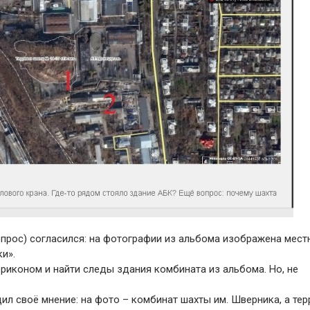
вопрос) согласился: на фотографии из альбома изображена мест
и».
рриконом и найти следы здания комбината из альбома. Но, не
 своё мнение: на фото – комбинат шахты им. Шверника, а тер