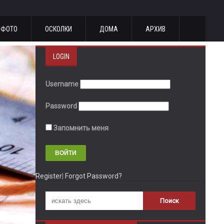
ФОТО
ОСКОЛКИ
ДОМА
АРХИВ
LOGIN
Username
Password
Запомнить меня
Register
|
Forgot Password?