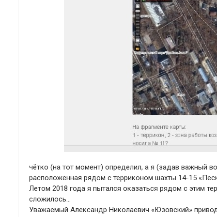
чётко (на тот момент) определил, а я (задав важный 
расположенная рядом с терриконом шахты 14-15 «Песк
Летом 2018 года я пытался оказаться рядом с этим те
сложилось…
Уважаемый Александр Николаевич «Юзовский» приводил