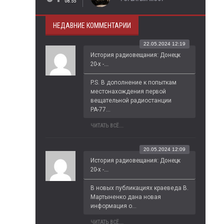
08:55
НЕДАВНИЕ КОММЕНТАРИИ
22.05.2024 12:19
История радиовещания: Донецк
20-х -...
P.S. В дополнение к попыткам 
местонахождения первой 
вещательной радиостанции 
РА-77...
ЧИТАТЬ ВСЁ...
20.05.2024 12:09
История радиовещания: Донецк
20-х -...
В новых публикациях краеведа В. 
Мартыненко дана новая 
информация о...
ЧИТАТЬ ВСЁ...