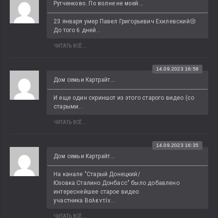
Рутченково. По волне не моей...
23 января умер Павел Григорьевич Ехилевский😢 
До того 6 дней...
ЧИТАТЬ ВСЁ...
14.09.2023 16:58
Дом семьи Картрайт...
И еще один скриншот из этого старого видео (со 
старыми...
ЧИТАТЬ ВСЁ...
14.09.2023 16:35
Дом семьи Картрайт...
На канале "Старый Донецкий/
Юзовка.Сталино.Донбасс" было добавлено 
интереснейшее старое видео 
участника Βαλεντίν...
ЧИТАТЬ ВСЁ...