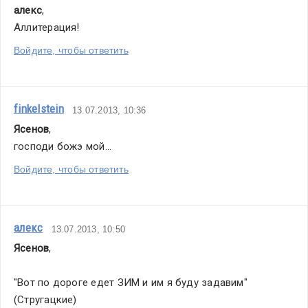
алекс
,
Аллитерация!
Войдите, чтобы ответить
finkelstein
13.07.2013, 10:36
Ясенов
,
господи божэ мой...
Войдите, чтобы ответить
алекс
13.07.2013, 10:50
Ясенов
,
"Вот по дороге едет ЗИМ и им я буду задавим" 
(Стругацкие)