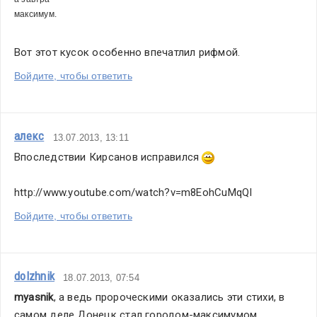
максимум.
Вот этот кусок особенно впечатлил рифмой.
Войдите, чтобы ответить
алекс
13.07.2013, 13:11
Впоследствии Кирсанов исправился 
http://www.youtube.com/watch?v=m8EohCuMqQI
Войдите, чтобы ответить
dolzhnik
18.07.2013, 07:54
myasnik
, а ведь пророческими оказались эти стихи, в 
самом деле Донецк стал городом-максимумом, 