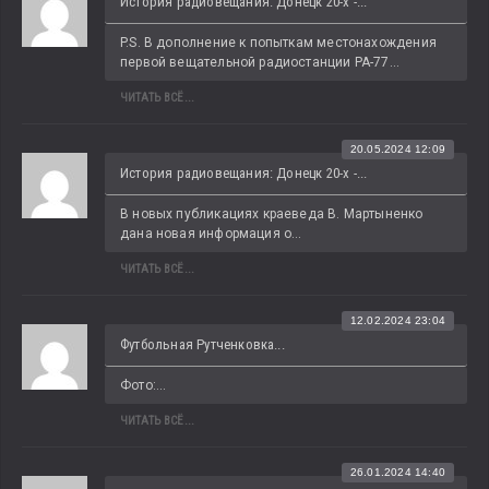
История радиовещания: Донецк 20-х -...
P.S. В дополнение к попыткам местонахождения 
первой вещательной радиостанции РА-77...
ЧИТАТЬ ВСЁ...
20.05.2024 12:09
История радиовещания: Донецк 20-х -...
В новых публикациях краеведа В. Мартыненко 
дана новая информация о...
ЧИТАТЬ ВСЁ...
12.02.2024 23:04
Футбольная Рутченковка...
Фото:...
ЧИТАТЬ ВСЁ...
26.01.2024 14:40