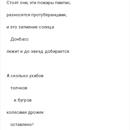
Стоят они, эти пожары пампас,
разносятся протуберанцами,
и это затмение солнца
Донбасс
лежит и до звезд добирается.
А сколько ухабов
толчков
и бугров
колесами дрожек
оставлено!