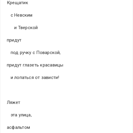
Крещатик
с Невским
и Тверской
придут
под ручку с Поварской,
придут глазеть красавицы
и лопаться от зависти!
Ляжет
эта улица,
асфальтом