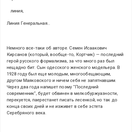
линия,
Линия Генеральная…
Немного все-таки об авторе. Семен Исаакович
Кирсанов (который, вообще-то, Кортчик) — последний
герой русского формализма, за что много раз был
нещадно бит. Сын одесского женского модельера. В
1928 году был еще молодым, многообещающим,
другом Маяковского и ничем себя не запятнавшим.
Через два года напишет поэму "Последний
современник", будет обвинен в мелкобуржуазности,
перекуется, паерестанет писать лесенкой, но так до
конца своих дней и не изживет в себе эстета
Серебряного века.