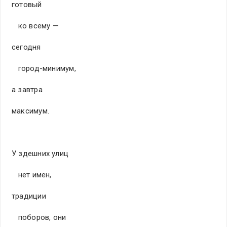
готовый
ко всему —
сегодня
город-минимум,
а завтра
максимум.
У здешних улиц
нет имен,
традиции
поборов, они