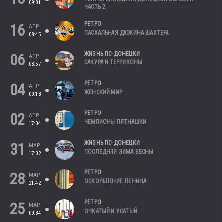
09:01
ЧАСТЬ 2
РЕТРО
16
АПР
ПАСХАЛЬНАЯ ДЮЖИНА ШАХТЕРА
08:45
ЖИЗНЬ ПО-ДОНЕЦКИ
06
АПР
САКУРА И ТЕРРИКОНЫ
08:57
РЕТРО
04
АПР
ЖЕНСКИЙ МИР
09:18
РЕТРО
02
АПР
ЧЕМПИОНЫ ПЯТНАШКИ
17:04
ЖИЗНЬ ПО-ДОНЕЦКИ
31
МАР
ПОСЛЕДНЯЯ ЗИМА ВЕСНЫ
17:02
РЕТРО
28
МАР
ОСКОРБЛЕНИЕ ЛЕНИНА
21:42
РЕТРО
25
МАР
ОЧКАТЫЙ И УСАТЫЙ
09:34