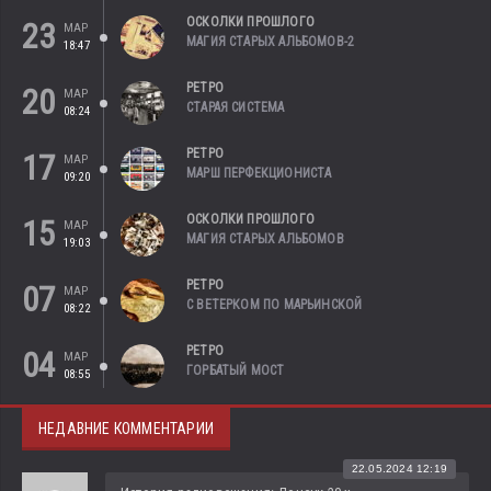
ОСКОЛКИ ПРОШЛОГО
23
МАР
МАГИЯ СТАРЫХ АЛЬБОМОВ-2
18:47
РЕТРО
20
МАР
СТАРАЯ СИСТЕМА
08:24
РЕТРО
17
МАР
МАРШ ПЕРФЕКЦИОНИСТА
09:20
ОСКОЛКИ ПРОШЛОГО
15
МАР
МАГИЯ СТАРЫХ АЛЬБОМОВ
19:03
РЕТРО
07
МАР
С ВЕТЕРКОМ ПО МАРЬИНСКОЙ
08:22
РЕТРО
04
МАР
ГОРБАТЫЙ МОСТ
08:55
НЕДАВНИЕ КОММЕНТАРИИ
22.05.2024 12:19