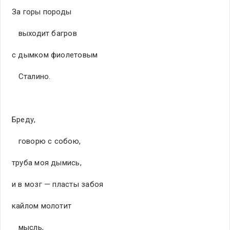
За горы породы
выходит багров
с дымком фиолетовым
Сталино.
Бреду,
говорю с собою,
труба моя дымись,
и в мозг — пласты забоя
кайлом молотит
мысль,