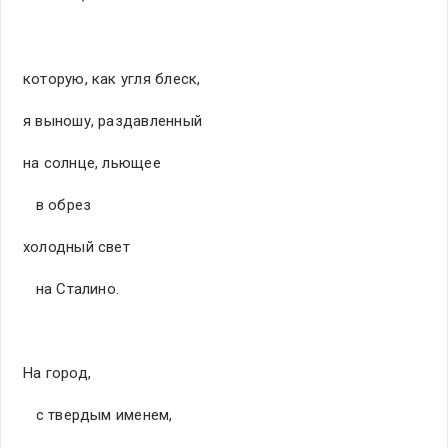
которую, как угля блеск,
я выношу, раздавленный
на солнце, льющее
в обрез
холодный свет
на Сталино.
На город,
с твердым именем,