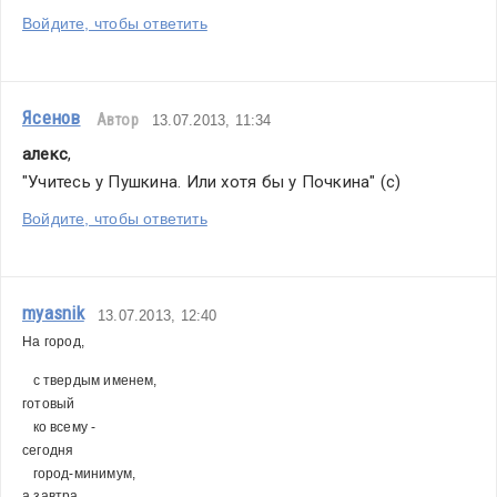
Войдите, чтобы ответить
Ясенов
Автор
13.07.2013, 11:34
алекс
,
"Учитесь у Пушкина. Или хотя бы у Почкина" (с)
Войдите, чтобы ответить
myasnik
13.07.2013, 12:40
На город,
   с твердым именем,
готовый
   ко всему - 
сегодня
   город-минимум,
а завтра