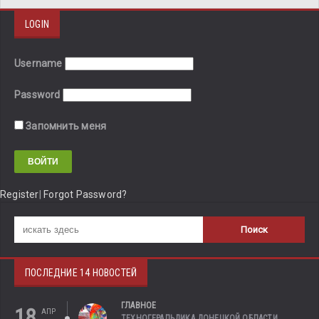
LOGIN
Username
Password
Запомнить меня
Register
|
Forgot Password?
ПОСЛЕДНИЕ 14 НОВОСТЕЙ
ГЛАВНОЕ
18
АПР
ТЕХНОГЕРАЛЬДИКА ДОНЕЦКОЙ ОБЛАСТИ.