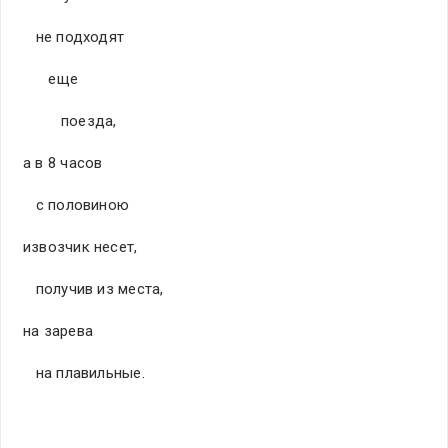
не подходят
еще
поезда,
а в 8 часов
с половиною
извозчик несет,
получив из места,
на зарева
на плавильные.