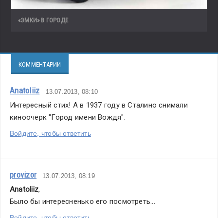
«ЭМКИ» В ГОРОДЕ
КОММЕНТАРИИ
Anatoliiz
13.07.2013, 08:10
Интересный стих! А в 1937 году в Сталино снимали 
киноочерк "Город имени Вождя".
Войдите, чтобы ответить
provizor
13.07.2013, 08:19
Anatoliiz
,
Было бы интересненько его посмотреть...
Войдите, чтобы ответить