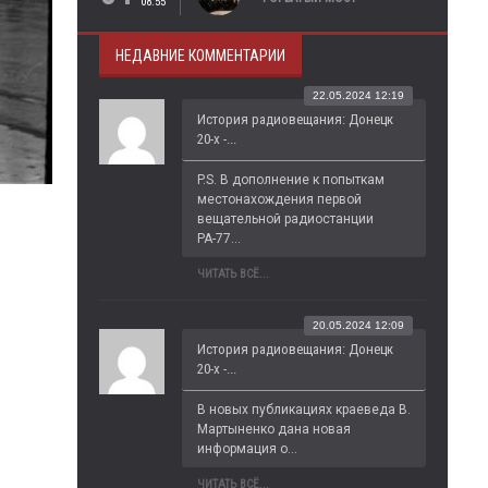
08:55
НЕДАВНИЕ КОММЕНТАРИИ
22.05.2024 12:19
История радиовещания: Донецк
20-х -...
P.S. В дополнение к попыткам 
местонахождения первой 
вещательной радиостанции 
РА-77...
ЧИТАТЬ ВСЁ...
20.05.2024 12:09
История радиовещания: Донецк
20-х -...
В новых публикациях краеведа В. 
Мартыненко дана новая 
информация о...
ЧИТАТЬ ВСЁ...