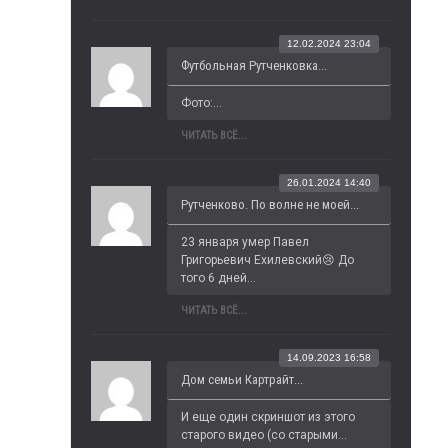
12.02.2024 23:04
Футбольная Рутченковка...
Фото:...
ЧИТАТЬ ВСЁ...
26.01.2024 14:40
Рутченково. По волне не моей...
23 января умер Павел 
Григорьевич Ехилевский😢 До 
того 6 дней...
ЧИТАТЬ ВСЁ...
14.09.2023 16:58
Дом семьи Картрайт...
И еще один скриншот из этого 
старого видео (со старыми...