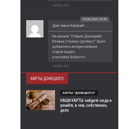
ЧИТАТЬ ВСЁ...
14.09.2023 16:35
Дом семьи Картрайт...
На канале "Старый Донецкий/
Юзовка.Сталино.Донбасс" было 
добавлено интереснейшее 
старое видео 
участника Βαλεντίν...
ЧИТАТЬ ВСЁ...
КАРТЫ ДОНЕЦКОГО
КАРТЫ "ДОНЕЦКОГО"
НАШИ КАРТЫ: зайдите сюда и
узнайте, в чем, собственно,
дело