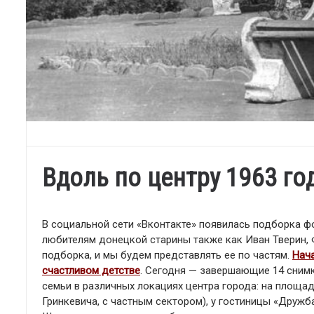
Вдоль по центру 1963 го
В социальной сети «Вконтакте» появилась подборка ф
любителям донецкой старины также как Иван Тверин,
подборка, и мы будем представлять ее по частям.
Нач
счастливом детстве
. Сегодня — завершающие 14 сним
семьи в различных локациях центра города: на площа
Гринкевича, с частным сектором), у гостиницы «Дружба»