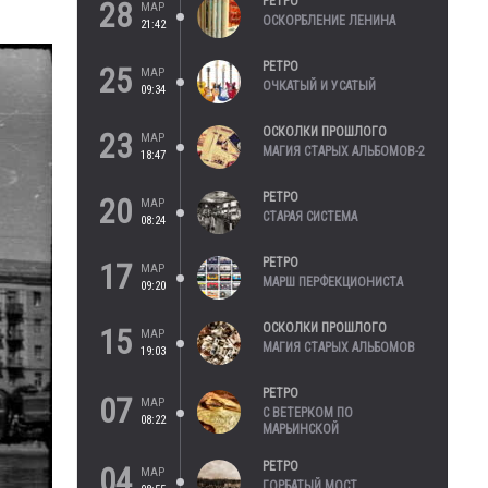
РЕТРО
28
МАР
ОСКОРБЛЕНИЕ ЛЕНИНА
21:42
РЕТРО
25
МАР
ОЧКАТЫЙ И УСАТЫЙ
09:34
ОСКОЛКИ ПРОШЛОГО
23
МАР
МАГИЯ СТАРЫХ АЛЬБОМОВ-2
18:47
РЕТРО
20
МАР
СТАРАЯ СИСТЕМА
08:24
РЕТРО
17
МАР
МАРШ ПЕРФЕКЦИОНИСТА
09:20
ОСКОЛКИ ПРОШЛОГО
15
МАР
МАГИЯ СТАРЫХ АЛЬБОМОВ
19:03
РЕТРО
07
МАР
С ВЕТЕРКОМ ПО
08:22
МАРЬИНСКОЙ
РЕТРО
04
МАР
ГОРБАТЫЙ МОСТ