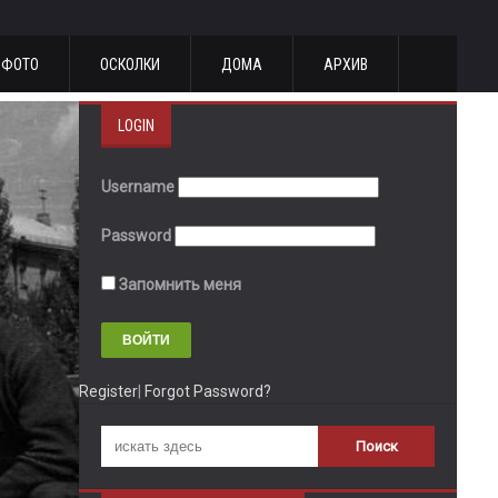
ФОТО
ОСКОЛКИ
ДОМА
АРХИВ
LOGIN
Username
Password
Запомнить меня
Register
|
Forgot Password?