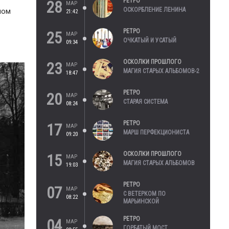
РЕТРО
28
МАР
ОСКОРБЛЕНИЕ ЛЕНИНА
ном
21:42
РЕТРО
25
МАР
ОЧКАТЫЙ И УСАТЫЙ
09:34
ОСКОЛКИ ПРОШЛОГО
23
МАР
МАГИЯ СТАРЫХ АЛЬБОМОВ-2
18:47
РЕТРО
20
МАР
СТАРАЯ СИСТЕМА
08:24
РЕТРО
17
МАР
МАРШ ПЕРФЕКЦИОНИСТА
09:20
ОСКОЛКИ ПРОШЛОГО
15
МАР
МАГИЯ СТАРЫХ АЛЬБОМОВ
19:03
РЕТРО
07
МАР
С ВЕТЕРКОМ ПО
08:22
МАРЬИНСКОЙ
РЕТРО
04
МАР
ГОРБАТЫЙ МОСТ