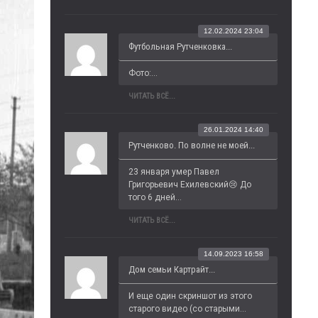
12.02.2024 23:04
Футбольная Рутченковка...
Фото:...
ЧИТАТЬ ВСЁ...
26.01.2024 14:40
Рутченково. По волне не моей...
23 января умер Павел 
Григорьевич Ехилевский😢 До 
того 6 дней...
ЧИТАТЬ ВСЁ...
14.09.2023 16:58
Дом семьи Картрайт...
И еще один скриншот из этого 
старого видео (со старыми...