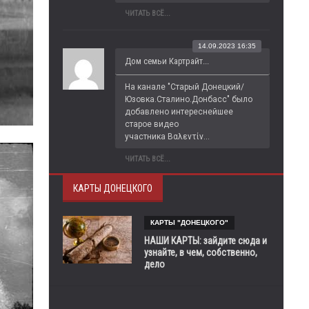
ЧИТАТЬ ВСЁ...
14.09.2023 16:35
Дом семьи Картрайт...
На канале "Старый Донецкий/
Юзовка.Сталино.Донбасс" было 
добавлено интереснейшее 
старое видео 
участника Βαλεντίν...
ЧИТАТЬ ВСЁ...
КАРТЫ ДОНЕЦКОГО
КАРТЫ "ДОНЕЦКОГО"
НАШИ КАРТЫ: зайдите сюда и
узнайте, в чем, собственно,
дело