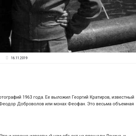
16.11.2019
отографий 1963 года. Ее выложил Георгий Кратиров, известный
 Феодор Доброволов или монах Феофан. Это весьма объемная