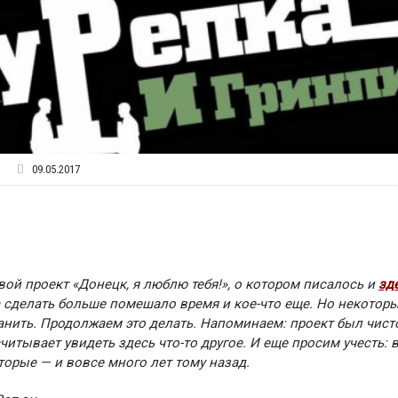
09.05.2017
ой проект «Донецк, я люблю тебя!», о котором писалось и
зд
 а сделать больше помешало время и кое-что еще. Но некотор
ранить. Продолжаем это делать. Напоминаем: проект был чист
читывает увидеть здесь что-то другое. И еще просим учесть: в
торые — и вовсе много лет тому назад.