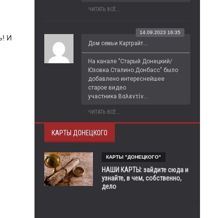
ЧИТАТЬ ВСЁ...
14.09.2023 16:35
ь! И
Дом семьи Картрайт...
На канале "Старый Донецкий/
Юзовка.Сталино.Донбасс" было 
добавлено интереснейшее 
старое видео 
участника Βαλεντίν...
ЧИТАТЬ ВСЁ...
КАРТЫ ДОНЕЦКОГО
КАРТЫ "ДОНЕЦКОГО"
НАШИ КАРТЫ: зайдите сюда и
узнайте, в чем, собственно,
дело