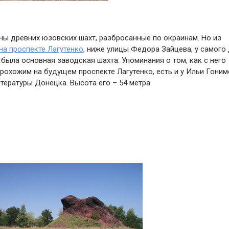
ны древних юзовских шахт, разбросанные по окраинам. Но из
на проспекте Лагутенко
, ниже улицы Федора Зайцева, у самого
была основная заводская шахта. Упоминания о том, как с него
охожим на будущем проспекте Лагутенко, есть и у Ильи Гонимо
тературы Донецка. Высота его – 54 метра.