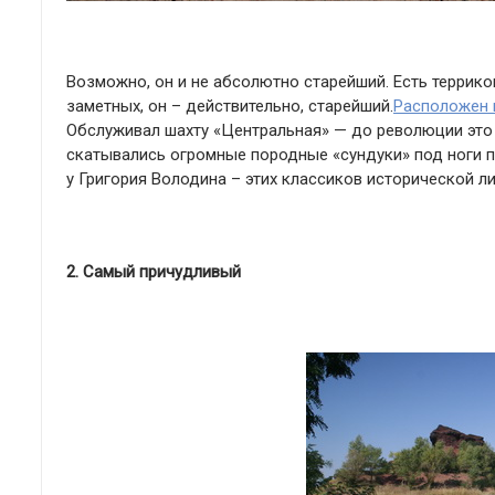
Возможно, он и не абсолютно старейший. Есть террико
заметных, он – действительно, старейший.
Расположен 
Обслуживал шахту «Центральная» — до революции это 
скатывались огромные породные «сундуки» под ноги пр
у Григория Володина – этих классиков исторической ли
2. Самый причудливый