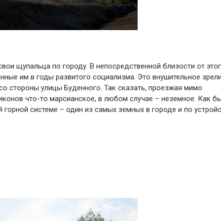
вои щупальца по городу. В непосредственной близости от это
анные им в годы развитого социализма. Это внушительное зрел
о стороны улицы Буденного. Так сказать, проезжая мимо
иконов что-то марсианское, в любом случае – неземное. Как б
 горной системе – один из самых земных в городе и по устройс