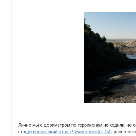
Лично мы с дозиметром по терриконам не ходили, но
это
циклопический отвал Чумаковской ЦОФ
, располож