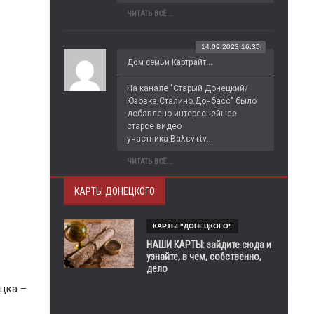
ЧИТАТЬ ВСЁ...
14.09.2023 16:35
Дом семьи Картрайт...
На канале "Старый Донецкий/
Юзовка.Сталино.Донбасс" было 
добавлено интереснейшее 
старое видео 
участника Βαλεντίν...
ЧИТАТЬ ВСЁ...
КАРТЫ ДОНЕЦКОГО
КАРТЫ "ДОНЕЦКОГО"
НАШИ КАРТЫ: зайдите сюда и
узнайте, в чем, собственно,
дело
цка –