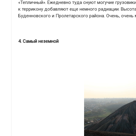
«Тепличный». Ежедневно туда снуют могучие грузови
к террикону добавляют еще немного радиации. Высота 
Буденновского и Пролетарского района. Очень, очень
4. Самый неземной