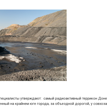
 специалисты утверждают: самый радиоактивный террикон Доне
енный на крайнем юге города, за объездной дорогой, у совхоза