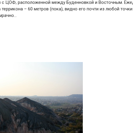
ки с ЦОФ, расположенной между Буденновкой и Восточным. Еж
террикона – 60 метров (пока), видно его почти из любой точки
 мрачно…