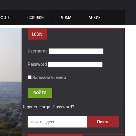
ФОТО
ОСКОЛКИ
ДОМА
АРХИВ
LOGIN
Username
Password
Запомнить меня
Register
|
Forgot Password?