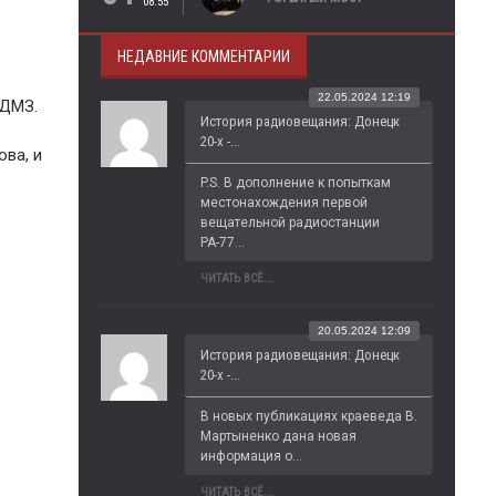
08:55
НЕДАВНИЕ КОММЕНТАРИИ
22.05.2024 12:19
 ДМЗ.
История радиовещания: Донецк
20-х -...
ва, и
P.S. В дополнение к попыткам 
местонахождения первой 
вещательной радиостанции 
РА-77...
ЧИТАТЬ ВСЁ...
20.05.2024 12:09
История радиовещания: Донецк
20-х -...
В новых публикациях краеведа В. 
Мартыненко дана новая 
информация о...
ЧИТАТЬ ВСЁ...