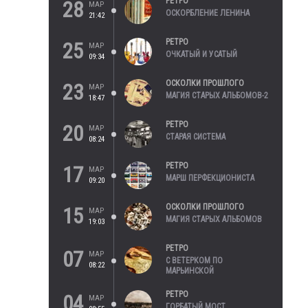
РЕТРО
28
МАР
ОСКОРБЛЕНИЕ ЛЕНИНА
21:42
РЕТРО
25
МАР
ОЧКАТЫЙ И УСАТЫЙ
09:34
ОСКОЛКИ ПРОШЛОГО
23
МАР
МАГИЯ СТАРЫХ АЛЬБОМОВ-2
18:47
РЕТРО
20
МАР
СТАРАЯ СИСТЕМА
08:24
РЕТРО
17
МАР
МАРШ ПЕРФЕКЦИОНИСТА
09:20
ОСКОЛКИ ПРОШЛОГО
15
МАР
МАГИЯ СТАРЫХ АЛЬБОМОВ
19:03
РЕТРО
07
МАР
С ВЕТЕРКОМ ПО
08:22
МАРЬИНСКОЙ
РЕТРО
04
МАР
ГОРБАТЫЙ МОСТ