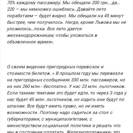
70% каждому пассажиру. Мы обещали 200 грн….да…
220 — мы немножко ошиблись. Давайте лето
поработаем — будет видно. Мы обещали на 45 минут
быстрее, чем получилось. Нигде, кроме Львова мы не
уложились…пока. Все лето дается
железнодорожникам, чтобы уложиться в
объявленное время».
О своем видении пригородных перевозок и
стоимости билетов. » В прошлом году мы перевезли
на пригородных сообщениях 330 млн. пассажиров, но
из них 260 млн.- бесплатно. У нас 23 млн. льготников.
Если такими темпами это будет идти, то через 3 года у
нас будет 45 млн. льготников, но ходить они будут по
шпалам. Все будут иметь право, но не иметь
возможности. Поэтому надо садиться за стол с
губернаторами, с муниципалитетами, с
министерством социальной политики и решать что
мы в состоянии оплатить .Железнодорожники- это