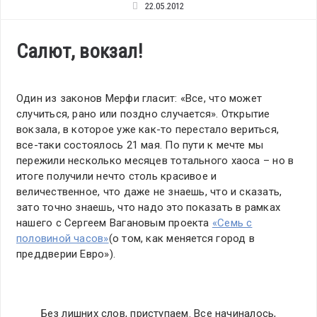
22.05.2012
Салют, вокзал!
Один из законов Мерфи гласит: «Все, что может
случиться, рано или поздно случается». Открытие
вокзала, в которое уже как-то перестало вериться,
все-таки состоялось 21 мая. По пути к мечте мы
пережили несколько месяцев тотального хаоса – но в
итоге получили нечто столь красивое и
величественное, что даже не знаешь, что и сказать,
зато точно знаешь, что надо это показать в рамках
нашего с Сергеем Вагановым проекта
«Семь с
половиной часов»
(о том, как меняется город в
преддверии Евро»).
Без лишних слов, приступаем. Все начиналось,