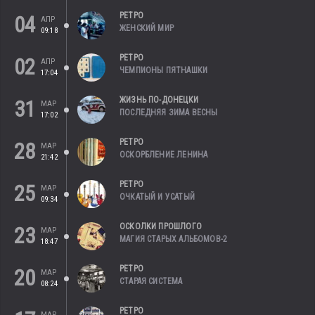
РЕТРО
04
АПР
ЖЕНСКИЙ МИР
09:18
РЕТРО
02
АПР
ЧЕМПИОНЫ ПЯТНАШКИ
17:04
ЖИЗНЬ ПО-ДОНЕЦКИ
31
МАР
ПОСЛЕДНЯЯ ЗИМА ВЕСНЫ
17:02
РЕТРО
28
МАР
ОСКОРБЛЕНИЕ ЛЕНИНА
21:42
РЕТРО
25
МАР
ОЧКАТЫЙ И УСАТЫЙ
09:34
ОСКОЛКИ ПРОШЛОГО
23
МАР
МАГИЯ СТАРЫХ АЛЬБОМОВ-2
18:47
РЕТРО
20
МАР
СТАРАЯ СИСТЕМА
08:24
РЕТРО
МАР