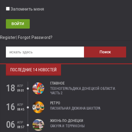
Запомнить меня
Register
|
Forgot Password?
ПОСЛЕДНИЕ 14 НОВОСТЕЙ
ГЛАВНОЕ
18
АПР
ТЕХНОГЕРАЛЬДИКА ДОНЕЦКОЙ ОБЛАСТИ.
09:01
ЧАСТЬ 2
РЕТРО
16
АПР
ПАСХАЛЬНАЯ ДЮЖИНА ШАХТЕРА
08:45
ЖИЗНЬ ПО-ДОНЕЦКИ
06
АПР
САКУРА И ТЕРРИКОНЫ
08:57