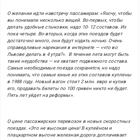
О желании идти навстречу пассажирам: «Яхочу, чтобы
вы понимали несколько вещей. Во-первых, чтобы
делать удобные стыковки, надо 10- 12 составов. Их
пока четыре. Во-вторых, когда этих поездов будет
достаточно много, они будут ходить ночью. Очень
справедливые нарекания в интернете — «что во
Львове делать в 4 утра?». В течение лета могут быть
такие неудобства — не хватает подвижного состава.
Самые необходимые поезда сохранятся, но надо
понимать, что самые юные из этих составов куплены
в 1988 году. Новый вагон стоит 2 млн. евро и купив
его, продавать билеты по 100 гривен никто не будет.
Пять лет уйдет на реформы».
О цене пассажирских перевозок в новых скоростных
поездах. «Это не высокая цена! В купейном и
плацкартном выгоне железная дорога доплачивает