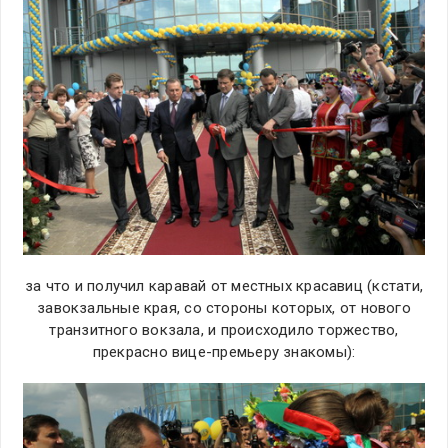
за что и получил каравай от местных красавиц (кстати,
завокзальные края, со стороны которых, от нового
транзитного вокзала, и происходило торжество,
прекрасно вице-премьеру знакомы):