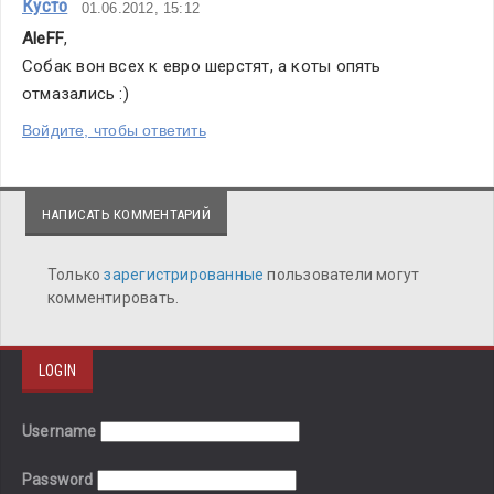
Кусто
01.06.2012, 15:12
AleFF
,
Собак вон всех к евро шерстят, а коты опять 
отмазались :)
Войдите, чтобы ответить
НАПИСАТЬ КОММЕНТАРИЙ
Только
зарегистрированные
пользователи могут
комментировать.
LOGIN
Username
Password