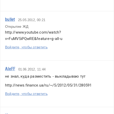
bullet
25.05.2012, 00:21
Открытие ЖД 
http://www.youtube.com/watch?
v=FuMV5iPQwRE&feature=g-all-u
Войдите, чтобы ответить
AleFF
01.06.2012, 11:44
не знал, куда разместить - выкладываю тут
http://news.finance.ua/ru/~/5/2012/05/31/280591
Войдите, чтобы ответить