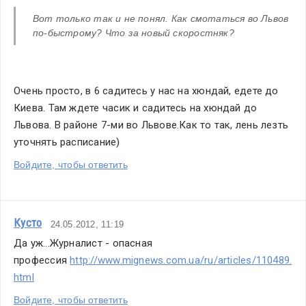
Вот только так и не понял. Как смотаться во Львов 
по-быстрому? Что за новый скоростняк?
Очень просто, в 6 садитесь у нас на хюндай, едете до 
Киева. Там ждете часик и садитесь на хюндай до 
Львова. В районе 7-ми во Львове.Как то так, лень лезть 
уточнять расписание)
Войдите, чтобы ответить
Кусто
24.05.2012, 11:19
Да уж...Журналист - опасная 
профессия 
http://www.mignews.com.ua/ru/articles/110489.
html
Войдите, чтобы ответить