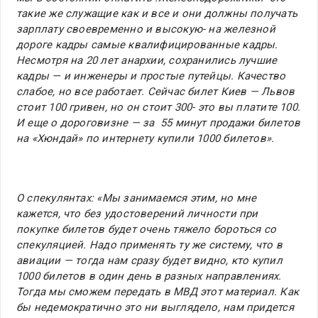
такие же служащие как и все и они должны получать
зарплату своевременно и высокую- на железной
дороге кадры самые квалифицированные кадры.
Несмотря на 20 лет анархии, сохранились лучшие
кадры — и инженеры и простые путейцы. Качество
слабое, но все работает. Сейчас билет Киев — Львов
стоит 100 гривен, но он стоит 300- это вы платите 100.
И еще о дороговизне — за 55 минут продажи билетов
на «Хюндай» по интернету купили 1000 билетов».
О спекулянтах: «Мы занимаемся этим, но мне
кажется, что без удостоверений личности при
покупке билетов будет очень тяжело бороться со
спекуляцией. Надо применять ту же систему, что в
авиации — тогда нам сразу будет видно, кто купил
1000 билетов в один день в разных направлениях.
Тогда мы сможем передать в МВД этот материал. Как
бы недемократично это ни выглядело, нам придется