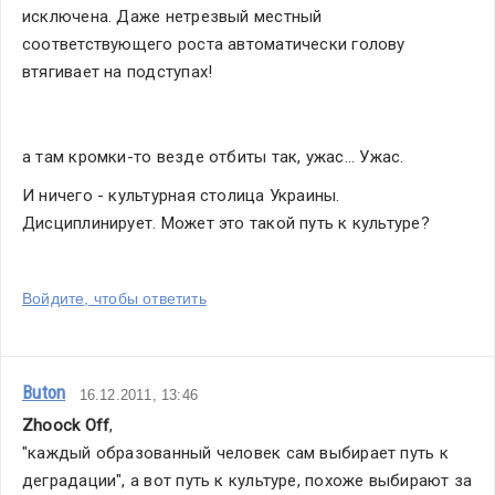
исключена. Даже нетрезвый местный 
соответствующего роста автоматически голову 
втягивает на подступах!
а там кромки-то везде отбиты так, ужас... Ужас.
И ничего - культурная столица Украины. 
Дисциплинирует. Может это такой путь к культуре?
Войдите, чтобы ответить
Buton
16.12.2011, 13:46
Zhoock Off
,
"каждый образованный человек сам выбирает путь к 
деградации", а вот путь к культуре, похоже выбирают за 