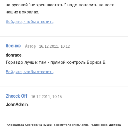
на русский "не хрен шастать!" надо повесить на всех 
наших вокзалах.
Войдите, чтобы ответить
Ясенов
Автор
16.12.2011, 10:12
donrace
,
Гораздо лучше: там - прямой контроль Бориса В.
Войдите, чтобы ответить
Zhoock Off
16.12.2011, 10:15
JohnAdmin
,
"Александра Сергеевича Пушкина воспитала няня Арина Родионовна; диктора  