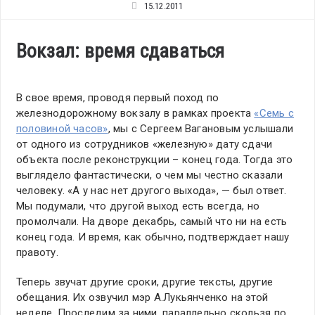
15.12.2011
Вокзал: время сдаваться
В свое время, проводя первый поход по
железнодорожному вокзалу в рамках проекта
«Семь с
половиной часов»
, мы с Сергеем Вагановым услышали
от одного из сотрудников «железную» дату сдачи
объекта после реконструкции – конец года. Тогда это
выглядело фантастически, о чем мы честно сказали
человеку. «А у нас нет другого выхода», — был ответ.
Мы подумали, что другой выход есть всегда, но
промолчали. На дворе декабрь, самый что ни на есть
конец года. И время, как обычно, подтверждает нашу
правоту.
Теперь звучат другие сроки, другие тексты, другие
обещания. Их озвучил мэр А.Лукьянченко на этой
неделе. Проследим за ними, параллельно скользя по