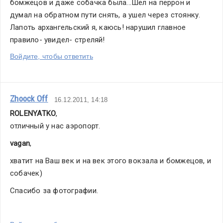
бомжецов и даже собачка была...Шел на перрон и 
думал на обратном пути снять, а ушел через стоянку. 
Лапоть архангельский я, каюсь! нарушил главное 
правило- увидел- стреляй!
Войдите, чтобы ответить
Zhoock Off
16.12.2011, 14:18
ROLENYATKO
,
отличный у нас аэропорт.
vagan
,
хватит на Ваш век и на век этого вокзала и бомжецов, и 
собачек)
Спасибо за фотографии.