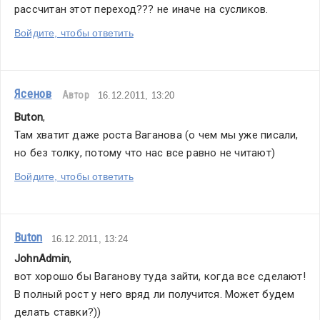
рассчитан этот переход??? не иначе на сусликов.
Войдите, чтобы ответить
Ясенов
Автор
16.12.2011, 13:20
Buton
,
Там хватит даже роста Ваганова (о чем мы уже писали, 
но без толку, потому что нас все равно не читают)
Войдите, чтобы ответить
Buton
16.12.2011, 13:24
JohnAdmin
,
вот хорошо бы Ваганову туда зайти, когда все сделают! 
В полный рост у него вряд ли получится. Может будем 
делать ставки?))