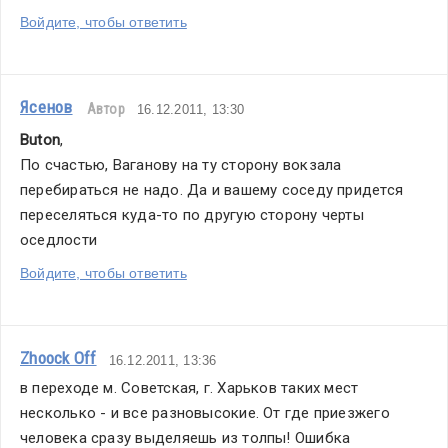
Войдите, чтобы ответить
Ясенов
Автор
16.12.2011, 13:30
Buton
,
По счастью, Ваганову на ту сторону вокзала 
перебираться не надо. Да и вашему соседу придется 
переселяться куда-то по другую сторону черты 
оседлости
Войдите, чтобы ответить
Zhoock Off
16.12.2011, 13:36
в переходе м. Советская, г. Харьков таких мест 
несколько - и все разновысокие. От где приезжего 
человека сразу выделяешь из толпы! Ошибка 