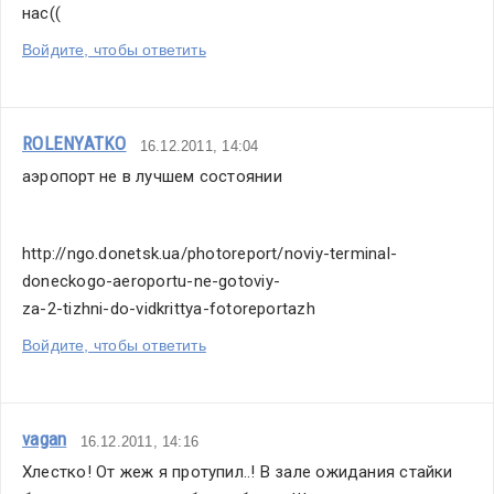
нас((
Войдите, чтобы ответить
ROLENYATKO
16.12.2011, 14:04
аэропорт не в лучшем состоянии
http://ngo.donetsk.ua/photoreport/noviy-terminal-
doneckogo-aeroportu-ne-gotoviy-
za-2-tizhni-do-vidkrittya-fotoreportazh
Войдите, чтобы ответить
vagan
16.12.2011, 14:16
Хлестко! От жеж я протупил..! В зале ожидания стайки 