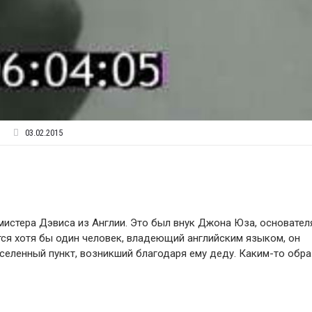
03.02.2015
мистера Дэвиса из Англии. Это был внук Джона Юза, основател
тся хотя бы один человек, владеющий английским языком, он
аселенный пункт, возникший благодаря ему деду. Каким-то обр