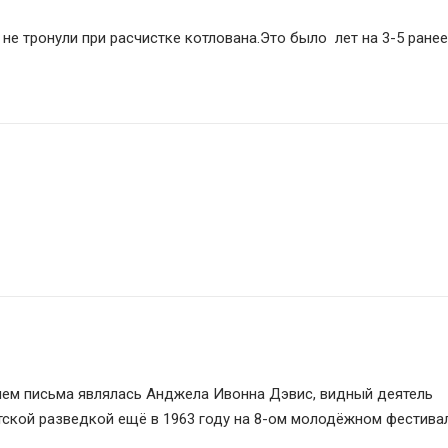
не тронули при расчистке котлована.Это было  лет на 3-5 ранее.
лем письма являлась Анджела Ивонна Дэвис, видный деятель 
ской разведкой ещё в 1963 году на 8-ом молодёжном фестивал