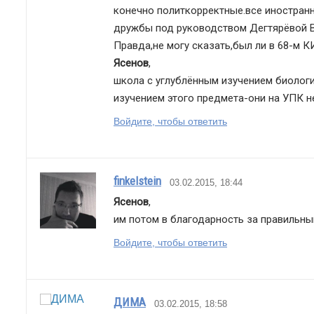
конечно политкорректные.все иностранн
дружбы под руководством Дегтярёвой В
Правда,не могу сказать,был ли в 68-м К
Ясенов
,
школа с углублённым изучением биологи
изучением этого предмета-они на УПК не
Войдите, чтобы ответить
finkelstein
03.02.2015, 18:44
Ясенов
,
им потом в благодарность за правильны
Войдите, чтобы ответить
ДИМА
03.02.2015, 18:58