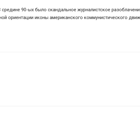
. В средине 90-ых было скандальное журналистское разоблачение
ной ориентации иконы американского коммунистического движе