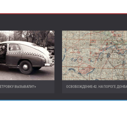
ПЕТРОВКУ ВЫЗЫВАЛИ?»
ОСВОБОЖДЕНИЕ-42. НА ПОРОГЕ ДОНБ