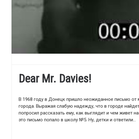
Dear Mr. Davies!
В 1968 году в Донецк пришло неожиданное письмо от 
города. Выражая слабую надежду, что в городе найде
попросил рассказать ему, как выглядит и чем живет н
это письмо попало в школу №5. Ну, детки и ответили…