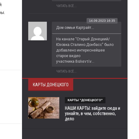
 
ЧИТАТЬ ВСЁ...
ры.
14.09.2023 16:35
Дом семьи Картрайт...
На канале "Старый Донецкий/
Юзовка.Сталино.Донбасс" было 
добавлено интереснейшее 
старое видео 
участника Βαλεντίν...
ЧИТАТЬ ВСЁ...
КАРТЫ ДОНЕЦКОГО
КАРТЫ "ДОНЕЦКОГО"
НАШИ КАРТЫ: зайдите сюда и
узнайте, в чем, собственно,
дело