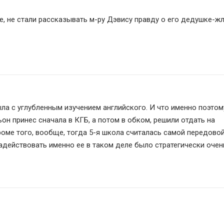
ла с углубленным изучением английского. И что именно поэтому
он принес сначала в КГБ, а потом в обком, решили отдать на 
оме того, вообще, тогда 5-я школа считалась самой передовой 
задействовать именно ее в таком деле было стратегически очен