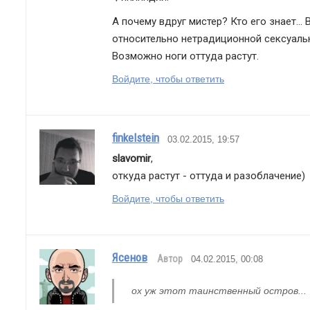
А почему вдруг мистер? Кто его знает..
относительно нетрадиционной сексуаль
Возможно ноги оттуда растут.
Войдите, чтобы ответить
finkelstein
03.02.2015, 19:57
slavomir
,
откуда растут - оттуда и разоблачение)
Войдите, чтобы ответить
Ясенов
Автор
04.02.2015, 00:08
ох уж этот таинственный остров...