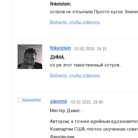
finkelstein
,
остров не отсыпали.Просто кусок Земли 
Войдите, чтобы ответить
finkelstein
03.02.2015, 19:15
ДИМА
,
ох уж этот таинственный остров...
Войдите, чтобы ответить
slavomir
03.02.2015, 19:40
Мистер Дэвис...
Автором, а точнее идейным вдохновите
Компартии США, плотно окученная совет
Финляндии.