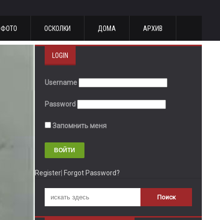
ФОТО
ОСКОЛКИ
ДОМА
АРХИВ
LOGIN
Username
Password
Запомнить меня
Register
|
Forgot Password?