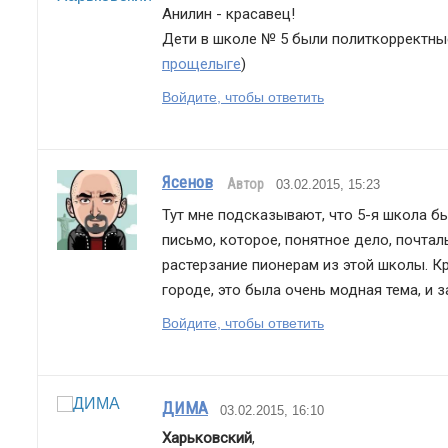
Анилин - красавец!
прощелыге
)
Войдите, чтобы ответить
Ясенов
Автор
03.02.2015, 15:23
Тут мне подсказывают, что 5-я школа бы
письмо, которое, понятное дело, почталь
растерзание пионерам из этой школы. Кр
городе, это была очень модная тема, и 
Войдите, чтобы ответить
ДИМА
03.02.2015, 16:10
Харьковский
,