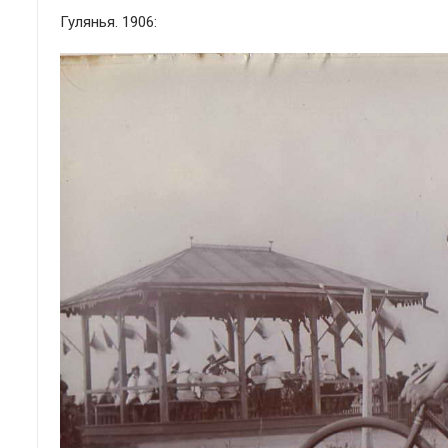
Гулянья. 1906: