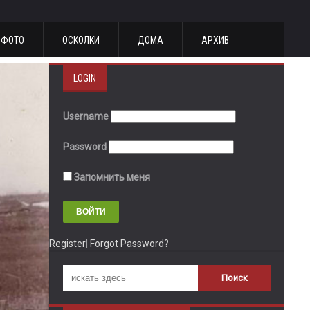
ФОТО
ОСКОЛКИ
ДОМА
АРХИВ
LOGIN
Username
Password
Запомнить меня
Register
|
Forgot Password?