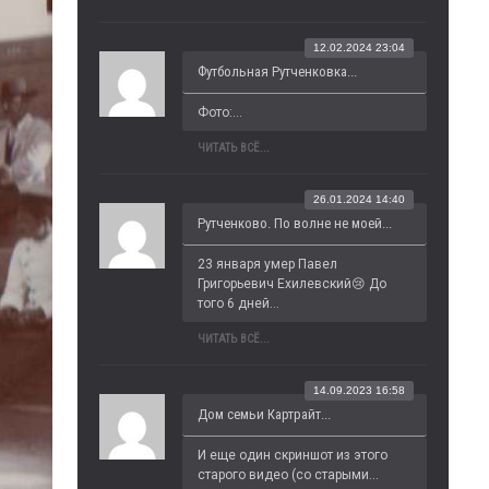
12.02.2024 23:04
Футбольная Рутченковка...
Фото:...
ЧИТАТЬ ВСЁ...
26.01.2024 14:40
Рутченково. По волне не моей...
23 января умер Павел 
Григорьевич Ехилевский😢 До 
того 6 дней...
ЧИТАТЬ ВСЁ...
14.09.2023 16:58
Дом семьи Картрайт...
И еще один скриншот из этого 
старого видео (со старыми...