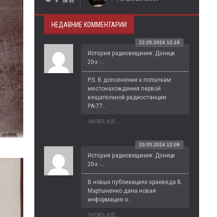
08:55
НЕДАВНИЕ КОММЕНТАРИИ
22.05.2024 12:19
История радиовещания: Донецк
20-х -...
P.S. В дополнение к попыткам 
местонахождения первой 
вещательной радиостанции 
РА-77...
ЧИТАТЬ ВСЁ...
20.05.2024 12:09
История радиовещания: Донецк
20-х -...
В новых публикациях краеведа В. 
Мартыненко дана новая 
информация о...
ЧИТАТЬ ВСЁ...