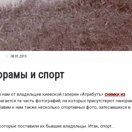
06.01.2015
орамы и спорт
 нам от владельцев киевской галереи «Атрибутъ»
снимки из
агается та часть фотографий, на которых присутствуют панора
бавим к ним также несколько спортивных фото, затесавшихся в
которые поставили их бывшие владельцы. Итак, спорт…