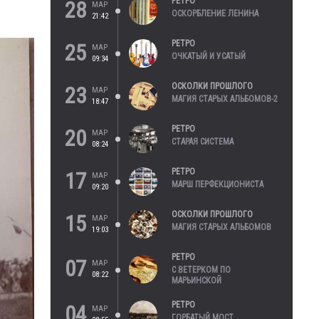
РЕТРО
28
МАР
ОСКОРБЛЕНИЕ ЛЕНИНА
21:42
РЕТРО
25
МАР
ОЧКАТЫЙ И УСАТЫЙ
09:34
ОСКОЛКИ ПРОШЛОГО
23
МАР
МАГИЯ СТАРЫХ АЛЬБОМОВ-2
18:47
РЕТРО
20
МАР
СТАРАЯ СИСТЕМА
08:24
РЕТРО
17
МАР
МАРШ ПЕРФЕКЦИОНИСТА
09:20
ОСКОЛКИ ПРОШЛОГО
15
МАР
МАГИЯ СТАРЫХ АЛЬБОМОВ
19:03
РЕТРО
07
МАР
С ВЕТЕРКОМ ПО
08:22
МАРЬИНСКОЙ
РЕТРО
04
МАР
ГОРБАТЫЙ МОСТ