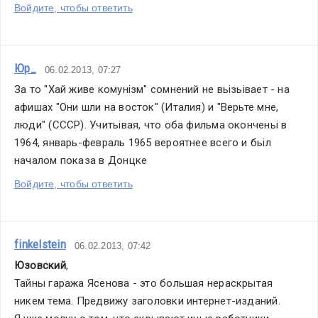
Войдите, чтобы ответить
Юр_
06.02.2013, 07:27
За то "Хай живе комунізм" сомнений не вьізьівает - на 
афишах "Они шли на восток" (Италия) и "Верьте мне, 
люди" (СССР). Учитьівая, что оба фильма оконченьі в 
1964, январь-февраль 1965 вероятнее всего и бьіл 
началом показа в Донцке
Войдите, чтобы ответить
finkelstein
06.02.2013, 07:42
Юзовский
,
Тайны гаража Ясенова - это большая нераскрытая 
никем тема. Предвижу заголовки интернет-изданий.