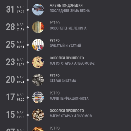
ЖИЗНЬ ПО-ДОНЕЦКИ
31
МАР
ПОСЛЕДНЯЯ ЗИМА ВЕСНЫ
17:02
РЕТРО
28
МАР
ОСКОРБЛЕНИЕ ЛЕНИНА
21:42
РЕТРО
25
МАР
ОЧКАТЫЙ И УСАТЫЙ
09:34
ОСКОЛКИ ПРОШЛОГО
23
МАР
МАГИЯ СТАРЫХ АЛЬБОМОВ-2
18:47
РЕТРО
20
МАР
СТАРАЯ СИСТЕМА
08:24
РЕТРО
17
МАР
МАРШ ПЕРФЕКЦИОНИСТА
09:20
ОСКОЛКИ ПРОШЛОГО
15
МАР
МАГИЯ СТАРЫХ АЛЬБОМОВ
19:03
РЕТРО
МАР