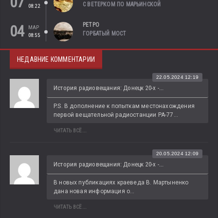
07
С ВЕТЕРКОМ ПО МАРЬИНСКОЙ
08:22
РЕТРО
04
МАР
ГОРБАТЫЙ МОСТ
08:55
НЕДАВНИЕ КОММЕНТАРИИ
22.05.2024 12:19
История радиовещания: Донецк 20-х -...
P.S. В дополнение к попыткам местонахождения 
первой вещательной радиостанции РА-77...
ЧИТАТЬ ВСЁ...
20.05.2024 12:09
История радиовещания: Донецк 20-х -...
В новых публикациях краеведа В. Мартыненко 
дана новая информация о...
ЧИТАТЬ ВСЁ...