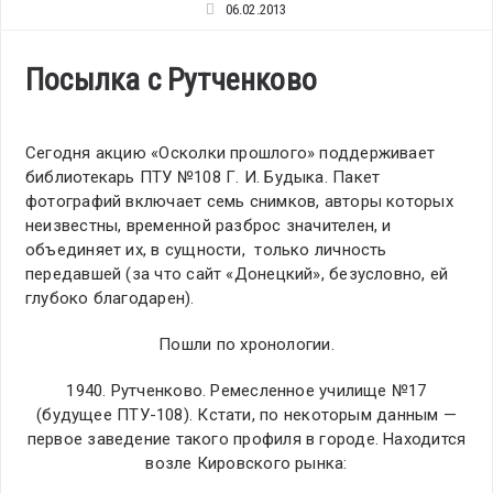
06.02.2013
Посылка с Рутченково
Сегодня акцию «Осколки прошлого» поддерживает
библиотекарь ПТУ №108 Г. И. Будыка. Пакет
фотографий включает семь снимков, авторы которых
неизвестны, временной разброс значителен, и
объединяет их, в сущности, только личность
передавшей (за что сайт «Донецкий», безусловно, ей
глубоко благодарен).
Пошли по хронологии.
1940. Рутченково. Ремесленное училище №17
(будущее ПТУ-108). Кстати, по некоторым данным —
первое заведение такого профиля в городе. Находится
возле Кировского рынка: