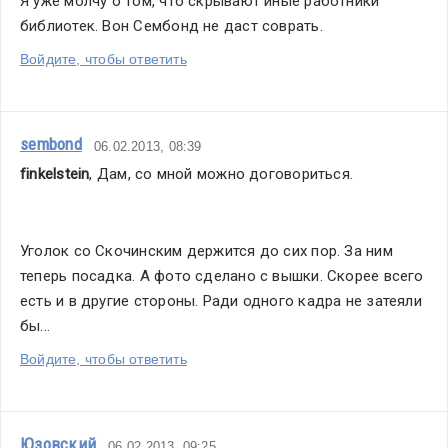
Я уже молчу о том, что скрывают иные работники 
библиотек. Вон Сембонд не даст соврать. 
Войдите, чтобы ответить
sembond
06.02.2013, 08:39
finkelstein
, Дам, со мной можно договориться.
Уголок со Скочинским держится до сих пор. За ним 
теперь посадка. А фото сделано с вышки. Скорее всего 
есть и в другие стороны. Ради одного кадра не затеяли 
бы...
Войдите, чтобы ответить
Юзовский
06.02.2013, 09:25