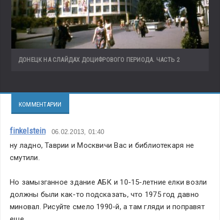
ДОНЕЦК НА СЛАЙДАХ ДОЦИФРОВОГО ПЕРИОДА. ЧАСТЬ 2
КОММЕНТАРИИ
finkelstein
06.02.2013, 01:40
ну ладно, Таврии и Москвичи Вас и библиотекаря не 
смутили. 
Но замызганное здание АБК и 10-15-летние елки возли 
должны были как-то подсказать, что 1975 год давно 
миновал. Рисуйте смело 1990-й, а там гляди и поправят 
еще.