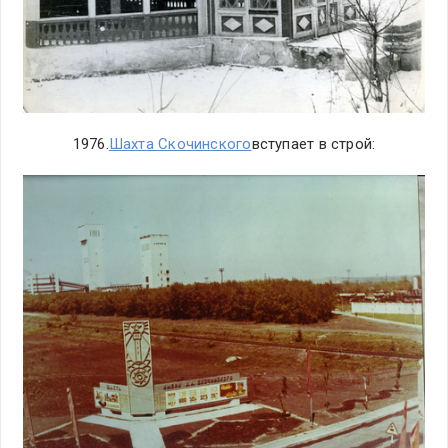
1976.
Шахта Скочинского
вступает в строй: