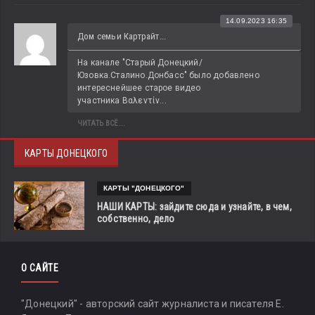
14.09.2023 16:35
Дом семьи Картрайт...
На канале "Старый Донецкий/
Юзовка.Сталино.Донбасс" было добавлено 
интереснейшее старое видео 
участника Βαλεντίν...
ЧИТАТЬ ВСЁ...
КАРТЫ ДОНЕЦКОГО
КАРТЫ "ДОНЕЦКОГО"
НАШИ КАРТЫ: зайдите сюда и узнайте, в чем,
собственно, дело
О САЙТЕ
"Донецкий" - авторский сайт журналиста и писателя Е.