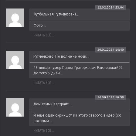
12.02.2024 23:04
Футбольная Рутченковка...
Фото:...
ЧИТАТЬ ВСЁ...
26.01.2024 14:40
Рутченково. По волне не моей...
23 января умер Павел Григорьевич Ехилевский😢 
До того 6 дней...
ЧИТАТЬ ВСЁ...
14.09.2023 16:58
Дом семьи Картрайт...
И еще один скриншот из этого старого видео (со 
старыми...
ЧИТАТЬ ВСЁ...