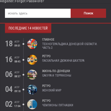
Register
|
Forgot Password?
ПОСЛЕДНИЕ 14 НОВОСТЕЙ
ГЛАВНОЕ
18
АПР
ТЕХНОГЕРАЛЬДИКА ДОНЕЦКОЙ ОБЛАСТИ.
09:01
ЧАСТЬ 2
РЕТРО
16
АПР
ПАСХАЛЬНАЯ ДЮЖИНА ШАХТЕРА
08:45
ЖИЗНЬ ПО-ДОНЕЦКИ
06
АПР
САКУРА И ТЕРРИКОНЫ
08:57
РЕТРО
04
АПР
ЖЕНСКИЙ МИР
09:18
РЕТРО
02
АПР
ЧЕМПИОНЫ ПЯТНАШКИ
17:04