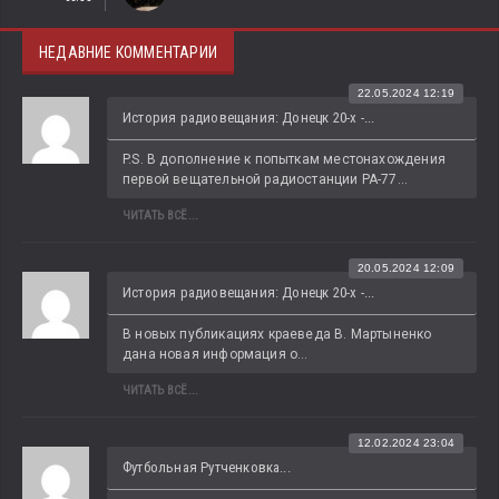
НЕДАВНИЕ КОММЕНТАРИИ
22.05.2024 12:19
История радиовещания: Донецк 20-х -...
P.S. В дополнение к попыткам местонахождения 
первой вещательной радиостанции РА-77...
ЧИТАТЬ ВСЁ...
20.05.2024 12:09
История радиовещания: Донецк 20-х -...
В новых публикациях краеведа В. Мартыненко 
дана новая информация о...
ЧИТАТЬ ВСЁ...
12.02.2024 23:04
Футбольная Рутченковка...