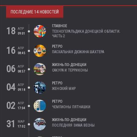
ПОСЛЕДНИЕ 14 НОВОСТЕЙ
ГЛАВНОЕ
18
АПР
ТЕХНОГЕРАЛЬДИКА ДОНЕЦКОЙ ОБЛАСТИ.
09:01
ЧАСТЬ 2
РЕТРО
16
АПР
ПАСХАЛЬНАЯ ДЮЖИНА ШАХТЕРА
08:45
ЖИЗНЬ ПО-ДОНЕЦКИ
06
АПР
САКУРА И ТЕРРИКОНЫ
08:57
РЕТРО
04
АПР
ЖЕНСКИЙ МИР
09:18
РЕТРО
02
АПР
ЧЕМПИОНЫ ПЯТНАШКИ
17:04
ЖИЗНЬ ПО-ДОНЕЦКИ
31
МАР
ПОСЛЕДНЯЯ ЗИМА ВЕСНЫ
17:02