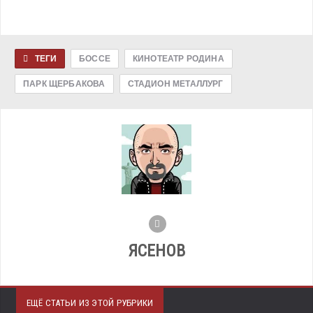
ТЕГИ
БОССЕ
КИНОТЕАТР РОДИНА
ПАРК ЩЕРБАКОВА
СТАДИОН МЕТАЛЛУРГ
ЯСЕНОВ
ЕЩЁ СТАТЬИ ИЗ ЭТОЙ РУБРИКИ