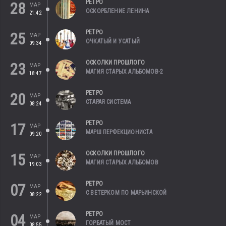
РЕТРО
28
МАР
ОСКОРБЛЕНИЕ ЛЕНИНА
21:42
РЕТРО
25
МАР
ОЧКАТЫЙ И УСАТЫЙ
09:34
ОСКОЛКИ ПРОШЛОГО
23
МАР
МАГИЯ СТАРЫХ АЛЬБОМОВ-2
18:47
РЕТРО
20
МАР
СТАРАЯ СИСТЕМА
08:24
РЕТРО
17
МАР
МАРШ ПЕРФЕКЦИОНИСТА
09:20
ОСКОЛКИ ПРОШЛОГО
15
МАР
МАГИЯ СТАРЫХ АЛЬБОМОВ
19:03
РЕТРО
07
МАР
С ВЕТЕРКОМ ПО МАРЬИНСКОЙ
08:22
РЕТРО
04
МАР
ГОРБАТЫЙ МОСТ
08:55