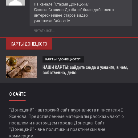
На канале "Старый Донецкий/
Юзовка.Сталино.Донбасс" было добавлено 
интереснейшее старое видео 
участника Βαλεντίν...
ЧИТАТЬ ВСЁ...
КАРТЫ ДОНЕЦКОГО
КАРТЫ "ДОНЕЦКОГО"
НАШИ КАРТЫ: зайдите сюда и узнайте, в чем,
собственно, дело
О САЙТЕ
"Донецкий" - авторский сайт журналиста и писателя Е.
Ясенова. Представленные материалы рассказывают о
прошлом и настоящем города Донецка. Сайт
"Донецкий" - вне политики и практически вне
коммерции.