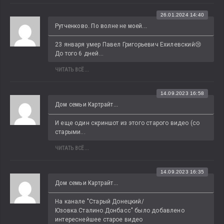
26.01.2024 14:40
Рутченково. По волне не моей...
23 января умер Павел Григорьевич Ехилевский😢 
До того 6 дней...
ЧИТАТЬ ВСЁ...
14.09.2023 16:58
Дом семьи Картрайт...
И еще один скриншот из этого старого видео (со 
старыми...
ЧИТАТЬ ВСЁ...
14.09.2023 16:35
Дом семьи Картрайт...
На канале "Старый Донецкий/
Юзовка.Сталино.Донбасс" было добавлено 
интереснейшее старое видео 