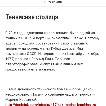
24.07.2018
Теннисная столица
В 70-е годы донецкая школа тенниса была одной из
лучших в СССР. И корты «Локомотив» — тоже. Поэтому
здесь проходили соревнования самого высшего
уровня — например, матчи Кубка Дэвиса. Или
чемпионаты СССР. На одном из них (сентябрь-октябрь
1977) побывал Леонид Елин. Побывав —
отфотографировал. И спустя 40 с лишним лет
предоставил нам эти снимки.
К теме донецкого теннисного бума мы обращались
неоднократно. Писали о королеве нашего тенниса —
Марине Крошиной:
http://donjetsk.com/letopis/417-kak-marina-kroshina-za-