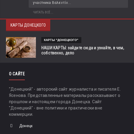
участника Βαλεντίν...
ЧИТАТЬ ВСЁ...
КАРТЫ ДОНЕЦКОГО
КАРТЫ "ДОНЕЦКОГО"
НАШИ КАРТЫ: зайдите сюда и узнайте, в чем,
собственно, дело
О САЙТЕ
"Донецкий" - авторский сайт журналиста и писателя Е.
Ясенова. Представленные материалы рассказывают о
прошлом и настоящем города Донецка. Сайт
"Донецкий" - вне политики и практически вне
коммерции.
Донецк