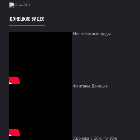
ДОНЕЦКИЕ ВИДЕО
Несгибаемые деды
Фонтаны Донецка
Хроника с 20-х по 90-е