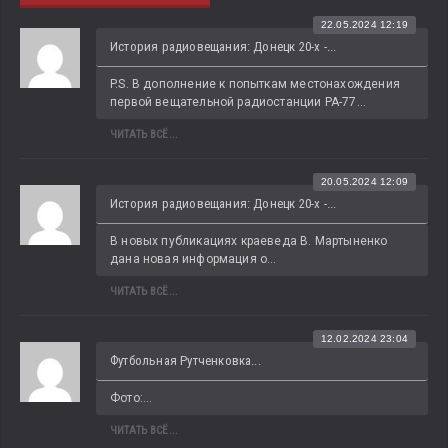
22.05.2024 12:19
История радиовещания: Донецк 20-х -...
P.S. В дополнение к попыткам местонахождения 
первой вещательной радиостанции РА-77...
ЧИТАТЬ ВСЁ...
20.05.2024 12:09
История радиовещания: Донецк 20-х -...
В новых публикациях краеведа В. Мартыненко 
дана новая информация о...
ЧИТАТЬ ВСЁ...
12.02.2024 23:04
Футбольная Рутченковка...
Фото:...
ЧИТАТЬ ВСЁ...