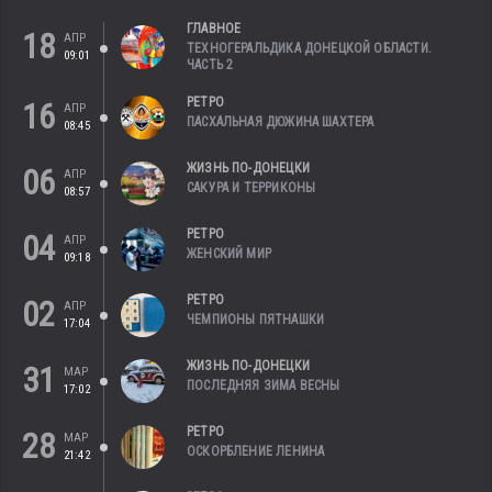
ГЛАВНОЕ
18
АПР
ТЕХНОГЕРАЛЬДИКА ДОНЕЦКОЙ ОБЛАСТИ.
09:01
ЧАСТЬ 2
РЕТРО
16
АПР
ПАСХАЛЬНАЯ ДЮЖИНА ШАХТЕРА
08:45
ЖИЗНЬ ПО-ДОНЕЦКИ
06
АПР
САКУРА И ТЕРРИКОНЫ
08:57
РЕТРО
04
АПР
ЖЕНСКИЙ МИР
09:18
РЕТРО
02
АПР
ЧЕМПИОНЫ ПЯТНАШКИ
17:04
ЖИЗНЬ ПО-ДОНЕЦКИ
31
МАР
ПОСЛЕДНЯЯ ЗИМА ВЕСНЫ
17:02
РЕТРО
28
МАР
ОСКОРБЛЕНИЕ ЛЕНИНА
21:42