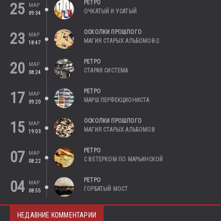
РЕТРО
25
МАР
ОЧКАТЫЙ И УСАТЫЙ
09:34
ОСКОЛКИ ПРОШЛОГО
23
МАР
МАГИЯ СТАРЫХ АЛЬБОМОВ-2
18:47
РЕТРО
20
МАР
СТАРАЯ СИСТЕМА
08:24
РЕТРО
17
МАР
МАРШ ПЕРФЕКЦИОНИСТА
09:20
ОСКОЛКИ ПРОШЛОГО
15
МАР
МАГИЯ СТАРЫХ АЛЬБОМОВ
19:03
РЕТРО
07
МАР
С ВЕТЕРКОМ ПО МАРЬИНСКОЙ
08:22
РЕТРО
04
МАР
ГОРБАТЫЙ МОСТ
08:55
НЕДАВНИЕ КОММЕНТАРИИ