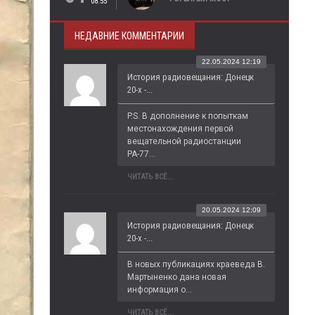
08:55
НЕДАВНИЕ КОММЕНТАРИИ
22.05.2024 12:19
История радиовещания: Донецк
20-х -...
P.S. В дополнение к попыткам 
местонахождения первой 
вещательной радиостанции 
РА-77...
ЧИТАТЬ ВСЁ...
20.05.2024 12:09
История радиовещания: Донецк
20-х -...
В новых публикациях краеведа В. 
Мартыненко дана новая 
информация о...
ЧИТАТЬ ВСЁ...