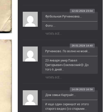
12.02.2024 23:04
Футбольная Рутченковка...
Фото:...
ЧИТАТЬ ВСЁ...
26.01.2024 14:40
Рутченково. По волне не моей...
23 января умер Павел 
Григорьевич Ехилевский😢 До 
того 6 дней...
ЧИТАТЬ ВСЁ...
14.09.2023 16:58
Дом семьи Картрайт...
И еще один скриншот из этого 
старого видео (со старыми...