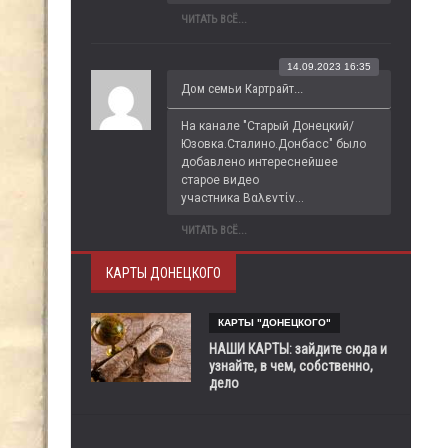
ЧИТАТЬ ВСЁ...
14.09.2023 16:35
Дом семьи Картрайт...
На канале "Старый Донецкий/
Юзовка.Сталино.Донбасс" было 
добавлено интереснейшее 
старое видео 
участника Βαλεντίν...
ЧИТАТЬ ВСЁ...
КАРТЫ ДОНЕЦКОГО
КАРТЫ "ДОНЕЦКОГО"
НАШИ КАРТЫ: зайдите сюда и
узнайте, в чем, собственно,
дело