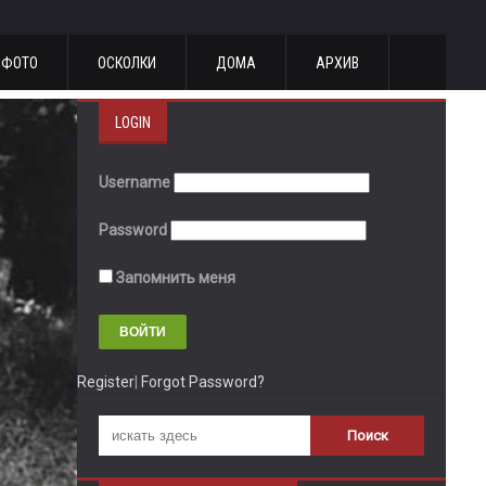
ФОТО
ОСКОЛКИ
ДОМА
АРХИВ
LOGIN
Username
Password
Запомнить меня
Register
|
Forgot Password?