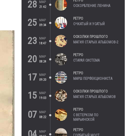
РЕТРО
28
МАР
ОСКОРБЛЕНИЕ ЛЕНИНА
21:42
РЕТРО
25
МАР
ОЧКАТЫЙ И УСАТЫЙ
09:34
ОСКОЛКИ ПРОШЛОГО
23
МАР
МАГИЯ СТАРЫХ АЛЬБОМОВ-2
18:47
РЕТРО
20
МАР
СТАРАЯ СИСТЕМА
08:24
РЕТРО
17
МАР
МАРШ ПЕРФЕКЦИОНИСТА
09:20
ОСКОЛКИ ПРОШЛОГО
15
МАР
МАГИЯ СТАРЫХ АЛЬБОМОВ
19:03
РЕТРО
07
МАР
С ВЕТЕРКОМ ПО
08:22
МАРЬИНСКОЙ
РЕТРО
04
МАР
ГОРБАТЫЙ МОСТ