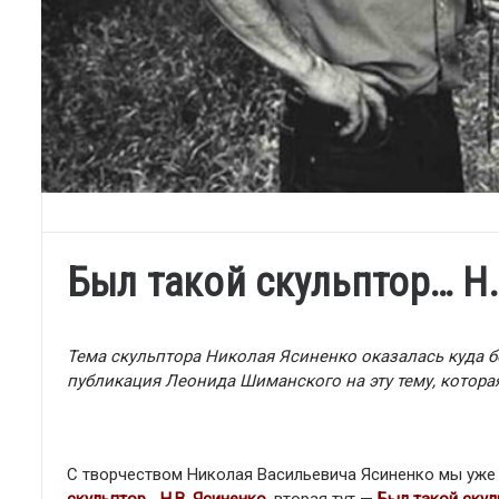
Был такой скульптор… Н.
Тема скульптора Николая Ясиненко оказалась куда б
публикация Леонида Шиманского на эту тему, котора
С творчеством Николая Васильевича Ясиненко мы уже 