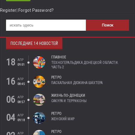
Register
|
Forgot Password?
ПОСЛЕДНИЕ 14 НОВОСТЕЙ
ГЛАВНОЕ
18
АПР
ТЕХНОГЕРАЛЬДИКА ДОНЕЦКОЙ ОБЛАСТИ.
09:01
ЧАСТЬ 2
РЕТРО
16
АПР
ПАСХАЛЬНАЯ ДЮЖИНА ШАХТЕРА
08:45
ЖИЗНЬ ПО-ДОНЕЦКИ
06
АПР
САКУРА И ТЕРРИКОНЫ
08:57
РЕТРО
04
АПР
ЖЕНСКИЙ МИР
09:18
РЕТРО
АПР