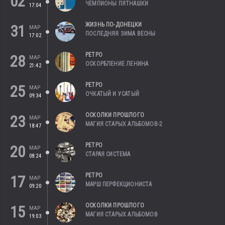
02
ЧЕМПИОНЫ ПЯТНАШКИ
17:04
ЖИЗНЬ ПО-ДОНЕЦКИ
31
МАР
ПОСЛЕДНЯЯ ЗИМА ВЕСНЫ
17:02
РЕТРО
28
МАР
ОСКОРБЛЕНИЕ ЛЕНИНА
21:42
РЕТРО
25
МАР
ОЧКАТЫЙ И УСАТЫЙ
09:34
ОСКОЛКИ ПРОШЛОГО
23
МАР
МАГИЯ СТАРЫХ АЛЬБОМОВ-2
18:47
РЕТРО
20
МАР
СТАРАЯ СИСТЕМА
08:24
РЕТРО
17
МАР
МАРШ ПЕРФЕКЦИОНИСТА
09:20
ОСКОЛКИ ПРОШЛОГО
15
МАР
МАГИЯ СТАРЫХ АЛЬБОМОВ
19:03