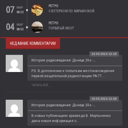
РЕТРО
07
МАР
С ВЕТЕРКОМ ПО МАРЬИНСКОЙ
08:22
РЕТРО
04
МАР
ГОРБАТЫЙ МОСТ
08:55
НЕДАВНИЕ КОММЕНТАРИИ
22.05.2024 12:19
История радиовещания: Донецк 20-х -...
P.S. В дополнение к попыткам местонахождения 
первой вещательной радиостанции РА-77...
ЧИТАТЬ ВСЁ...
20.05.2024 12:09
История радиовещания: Донецк 20-х -...
В новых публикациях краеведа В. Мартыненко 
дана новая информация о...