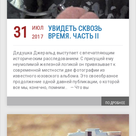
31
ИЮЛ
УВИДЕТЬ СКВОЗЬ
ВРЕМЯ. ЧАСТЬ II
2017
Дедушка Джеральд выступает с впечатляющим
историческим расследованием. С присущей ему
неумолимой железной логикой он привязывает к
современной местности две фотографии из
известного юзовского альбома. Это своеобразное
продолжение одной давней публикации, о которой
все мы, конечно, помним… — Что вы
ПОДРОБНЕЕ