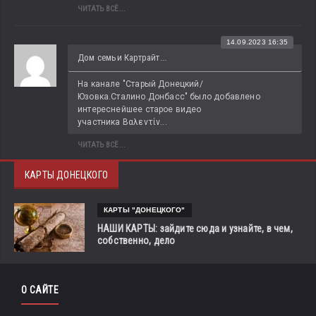
ЧИТАТЬ ВСЁ...
14.09.2023 16:35
Дом семьи Картрайт...
На канале "Старый Донецкий/
Юзовка.Сталино.Донбасс" было добавлено 
интереснейшее старое видео 
участника Βαλεντίν...
ЧИТАТЬ ВСЁ...
КАРТЫ ДОНЕЦКОГО
КАРТЫ "ДОНЕЦКОГО"
НАШИ КАРТЫ: зайдите сюда и узнайте, в чем,
собственно, дело
О САЙТЕ