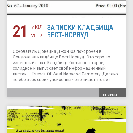
21
ИЮЛ
ЗАПИСКИ КЛАДБИЩА
ВЕСТ-НОРВУД
2017
Основатель Донецка Джон Юз похоронен в
Лондоне на кладбище Вест Норвуд. Это хорошо
известный факт. Кладбище большое, старое,
солидное и выпускает свой информационный
листок — Friends Of West Norwood Cemetery. Далеко
не обо всех своих упокоенных оно пишет, но вот
ПОДРОБНЕЕ