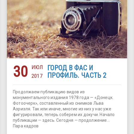
30
ИЮЛ
ГОРОД В ФАС И
ПРОФИЛЬ. ЧАСТЬ 2
2017
Продолжаем публикацию видов из
монументального издания 1978 года — «Донецк.
Фотоочерк», составленный из снимков Льва
Азриэля. Так или иначе, многие из них у нас уже
фигурировали, теперь соберем их докучи. Начало
публикации — здесь. Сегодня — продолжение…
Пара кадров