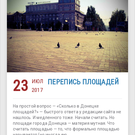
23
ИЮЛ
ПЕРЕПИСЬ ПЛОЩАДЕЙ
2017
На простой вопрос — «Сколько в Донецке
площадей?» — быстрого ответа у редакции сайта не
нашлось. И медленного тоже. Начали считать. Но
площади города Донецка — материя мутная. Что
считать площадью — то, что формально площадью
называется (но иногда ею