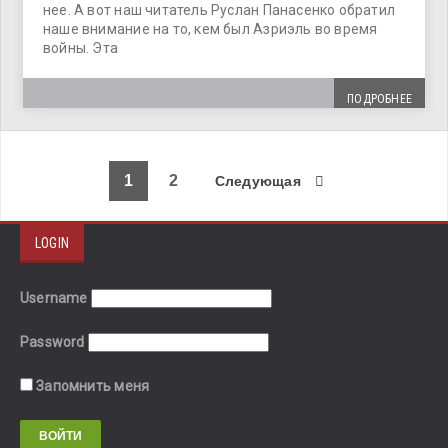
нее. А вот наш читатель Руслан Панасенко обратил
наше внимание на то, кем был Азриэль во время
войны. Эта
ПОДРОБНЕЕ
1
2
Следующая
LOGIN
Username
Password
Запомнить меня