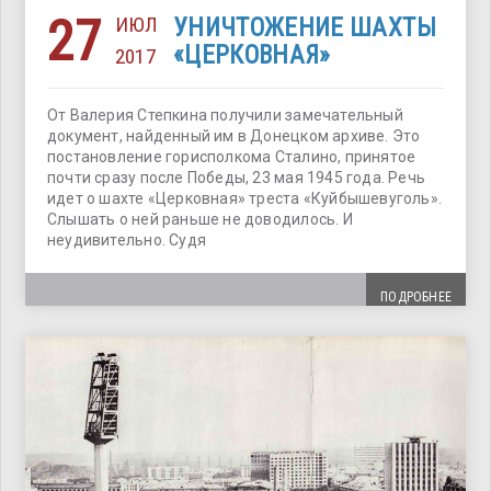
27
ИЮЛ
УНИЧТОЖЕНИЕ ШАХТЫ
«ЦЕРКОВНАЯ»
2017
От Валерия Степкина получили замечательный
документ, найденный им в Донецком архиве. Это
постановление горисполкома Сталино, принятое
почти сразу после Победы, 23 мая 1945 года. Речь
идет о шахте «Церковная» треста «Куйбышевуголь».
Слышать о ней раньше не доводилось. И
неудивительно. Судя
ПОДРОБНЕЕ