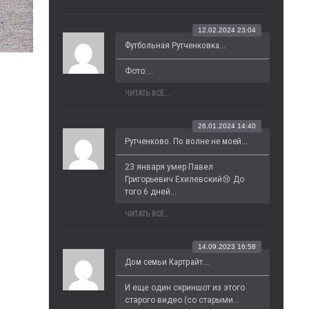
12.02.2024 23:04
Футбольная Рутченковка...
Фото:...
ЧИТАТЬ ВСЁ...
26.01.2024 14:40
Рутченково. По волне не моей...
23 января умер Павел 
Григорьевич Ехилевский😢 До 
того 6 дней...
ЧИТАТЬ ВСЁ...
14.09.2023 16:58
Дом семьи Картрайт...
И еще один скриншот из этого 
старого видео (со старыми...