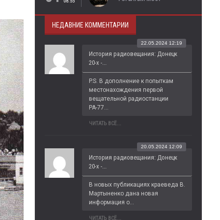
08:55
НЕДАВНИЕ КОММЕНТАРИИ
22.05.2024 12:19
История радиовещания: Донецк
20-х -...
P.S. В дополнение к попыткам 
местонахождения первой 
вещательной радиостанции 
РА-77...
ЧИТАТЬ ВСЁ...
20.05.2024 12:09
История радиовещания: Донецк
20-х -...
В новых публикациях краеведа В. 
Мартыненко дана новая 
информация о...
ЧИТАТЬ ВСЁ...