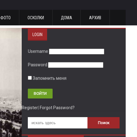
ФОТО
ОСКОЛКИ
ДОМА
АРХИВ
LOGIN
Username
Password
Запомнить меня
Register
|
Forgot Password?