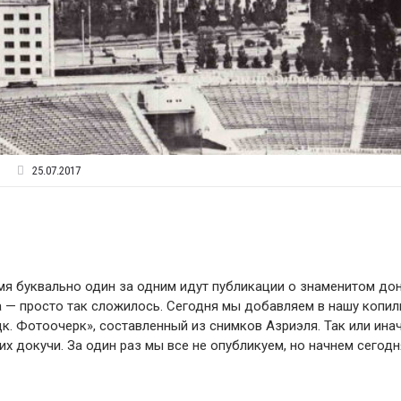
25.07.2017
мя буквально один за одним идут публикации о знаменитом до
а — просто так сложилось. Сегодня мы добавляем в нашу копил
. Фотоочерк», составленный из снимков Азриэля. Так или инач
их докучи. За один раз мы все не опубликуем, но начнем сегодн