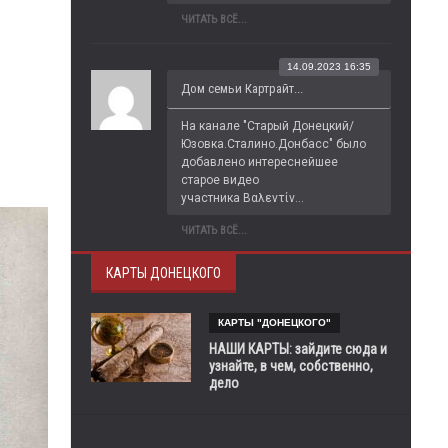
ЧИТАТЬ ВСЁ...
14.09.2023 16:35
Дом семьи Картрайт...
На канале "Старый Донецкий/
Юзовка.Сталино.Донбасс" было 
добавлено интереснейшее 
старое видео 
участника Βαλεντίν...
ЧИТАТЬ ВСЁ...
КАРТЫ ДОНЕЦКОГО
КАРТЫ "ДОНЕЦКОГО"
НАШИ КАРТЫ: зайдите сюда и
узнайте, в чем, собственно,
дело