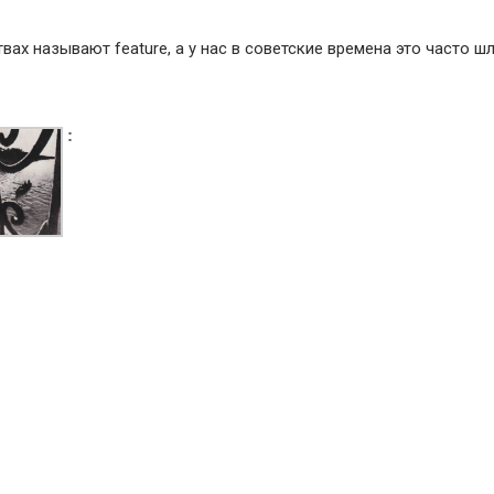
ах называют feature, а у нас в советские времена это часто ш