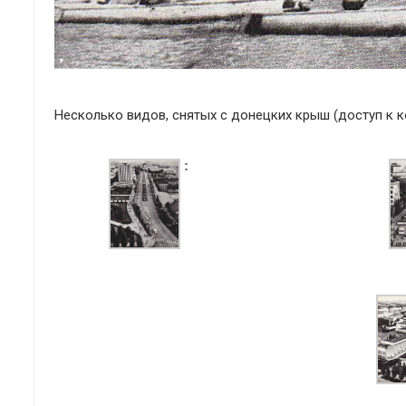
Несколько видов, снятых с донецких крыш (доступ к 