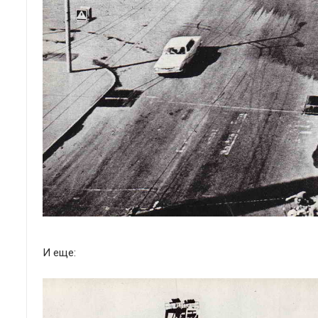
И еще: