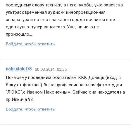
последнему слову техники, в него, якобы, уже завезена 
ультрасовременная аудио-и кинопроекционная 
аппаратура и вот-вот на карте города появится еще 
один супер-пупер кинотеатр. Увы, ни чего не 
произошло...
Войдите, чтобы ответить
nabludatel78
30.08.2014, 01:36
По-моему последним обитателем ККК Донецк (вход с 
боку от фонтана) была профессиональная фотостудия 
"ЛЮКС",с Иваном Наконечным. Сейчас они находятся на 
пр.Ильича 98.
Войдите, чтобы ответить