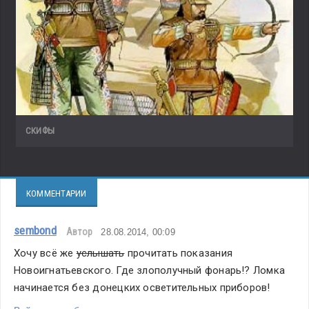
СКИФЫ
КОММЕНТАРИИ
sembond
Автор
28.08.2014, 00:09
Хочу всё же 
услышать
 прочитать показания 
Новоигнатьевского. Где злополучный фонарь!? Ломка 
начинается без донецких осветительных приборов!