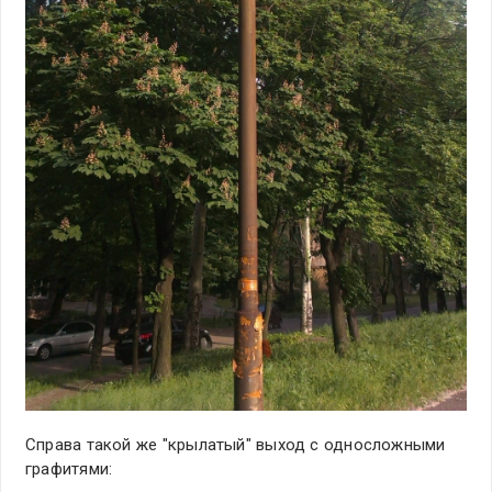
Справа такой же "крылатый" выход с односложными
графитями: