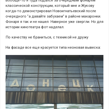
Вообще-то я туда подался за очередным фонарём
классической конструкции, который мне и Жукову
когда-то демонстрировал Новоигнатьевский после
очередного "а давайте забухаем" в районе макаронки.
Фонаря я так и не нашел. Наверное уже свергли. Но для
истории кинотеатра фот наделал.
По качеству не браниться, с техникой не дружу
На фасаде все еще красуется типа неоновая вывеска: