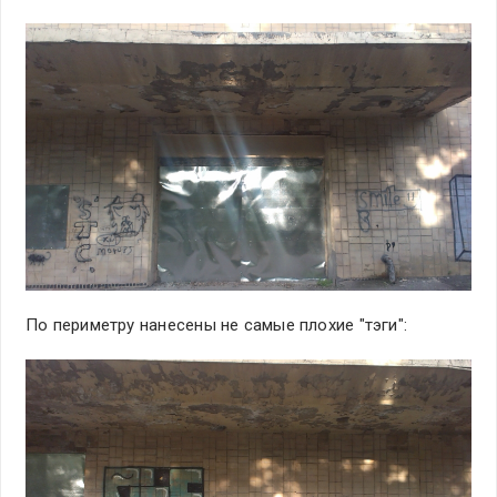
По периметру нанесены не самые плохие "тэги":