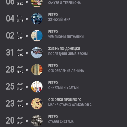
06
САКУРА И ТЕРРИКОНЫ
08:57
РЕТРО
04
АПР
ЖЕНСКИЙ МИР
09:18
РЕТРО
02
АПР
ЧЕМПИОНЫ ПЯТНАШКИ
17:04
ЖИЗНЬ ПО-ДОНЕЦКИ
31
МАР
ПОСЛЕДНЯЯ ЗИМА ВЕСНЫ
17:02
РЕТРО
28
МАР
ОСКОРБЛЕНИЕ ЛЕНИНА
21:42
РЕТРО
25
МАР
ОЧКАТЫЙ И УСАТЫЙ
09:34
ОСКОЛКИ ПРОШЛОГО
23
МАР
МАГИЯ СТАРЫХ АЛЬБОМОВ-2
18:47
РЕТРО
20
МАР
СТАРАЯ СИСТЕМА
08:24