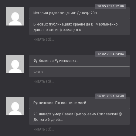
20.05.2024 12:09
История радиовещания: Донецк 20-х -...
В новых публикациях краеведа В. Мартыненко 
дана новая информация о...
ЧИТАТЬ ВСЁ...
12.02.2024 23:04
Футбольная Рутченковка...
Фото:...
ЧИТАТЬ ВСЁ...
26.01.2024 14:40
Рутченково. По волне не моей...
23 января умер Павел Григорьевич Ехилевский😢 
До того 6 дней...
ЧИТАТЬ ВСЁ...