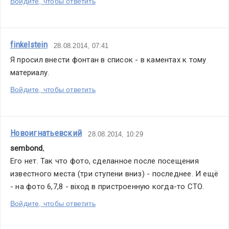
Войдите, чтобы ответить
finkelstein
28.08.2014, 07:41
Я просил внести фонтан в список - в каментах к тому 
материалу.
Войдите, чтобы ответить
Новоигнатьевский
28.08.2014, 10:29
sembond
,
Его нет. Так что фото, сделанное после посещения 
известного места (три ступени вниз) - последнее. И ещё 
- на фото 6,7,8 - віход в пристроенную когда-то СТО.
Войдите, чтобы ответить