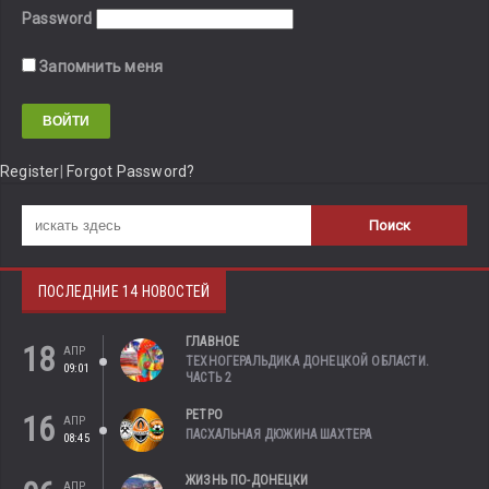
Password
Запомнить меня
Register
|
Forgot Password?
ПОСЛЕДНИЕ 14 НОВОСТЕЙ
ГЛАВНОЕ
18
АПР
ТЕХНОГЕРАЛЬДИКА ДОНЕЦКОЙ ОБЛАСТИ.
09:01
ЧАСТЬ 2
РЕТРО
16
АПР
ПАСХАЛЬНАЯ ДЮЖИНА ШАХТЕРА
08:45
ЖИЗНЬ ПО-ДОНЕЦКИ
АПР