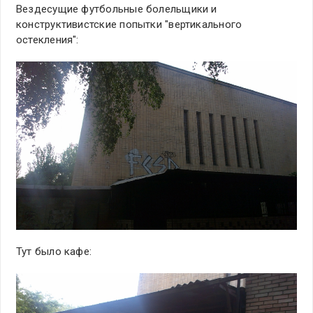
Вездесущие футбольные болельщики и
конструктивистские попытки "вертикального
остекления":
Тут было кафе: