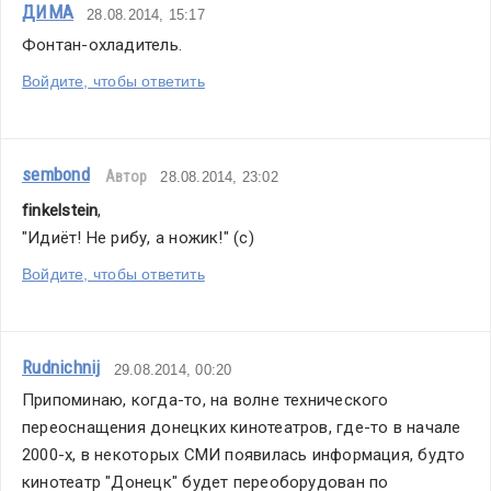
ДИМА
28.08.2014, 15:17
Фонтан-охладитель.
Войдите, чтобы ответить
sembond
Автор
28.08.2014, 23:02
finkelstein
,
"Идиёт! Не рибу, а ножик!" (с)
Войдите, чтобы ответить
Rudnichnij
29.08.2014, 00:20
Припоминаю, когда-то, на волне технического 
переоснащения донецких кинотеатров, где-то в начале 
2000-х, в некоторых СМИ появилась информация, будто 
кинотеатр "Донецк" будет переоборудован по 