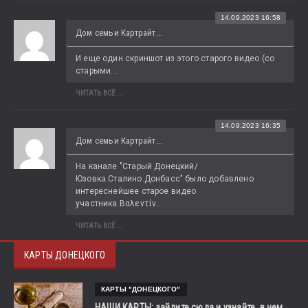
14.09.2023 16:58
Дом семьи Картрайт...
И еще один скриншот из этого старого видео (со 
старыми...
ЧИТАТЬ ВСЁ...
14.09.2023 16:35
Дом семьи Картрайт...
На канале "Старый Донецкий/
Юзовка.Сталино.Донбасс" было добавлено 
интереснейшее старое видео 
участника Βαλεντίν...
ЧИТАТЬ ВСЁ...
КАРТЫ ДОНЕЦКОГО
КАРТЫ "ДОНЕЦКОГО"
НАШИ КАРТЫ: зайдите сюда и узнайте, в чем,