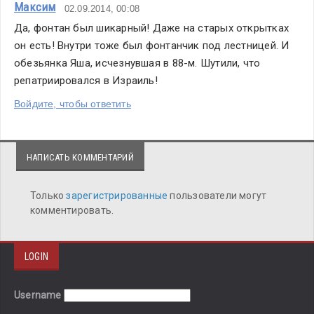
Максим
02.09.2014, 00:08
Да, фонтан был шикарный! Даже на старых открытках 
он есть! Внутри тоже был фонтанчик под лестницей. И 
обезьянка Яша, исчезнувшая в 88-м. Шутили, что 
репатриировался в Израиль!
Войдите, чтобы ответить
НАПИСАТЬ КОММЕНТАРИЙ
Только
зарегистрированные
пользователи могут
комментировать.
LOGIN
Username