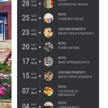
РЕТРО
28
МАР
ОСКОРБЛЕНИЕ ЛЕНИНА
21:42
РЕТРО
25
МАР
ОЧКАТЫЙ И УСАТЫЙ
09:34
ОСКОЛКИ ПРОШЛОГО
23
МАР
МАГИЯ СТАРЫХ АЛЬБОМОВ-2
18:47
РЕТРО
20
МАР
СТАРАЯ СИСТЕМА
08:24
РЕТРО
17
МАР
МАРШ ПЕРФЕКЦИОНИСТА
09:20
ОСКОЛКИ ПРОШЛОГО
15
МАР
МАГИЯ СТАРЫХ АЛЬБОМОВ
19:03
РЕТРО
07
МАР
С ВЕТЕРКОМ ПО
08:22
МАРЬИНСКОЙ
РЕТРО
04
МАР
ГОРБАТЫЙ МОСТ