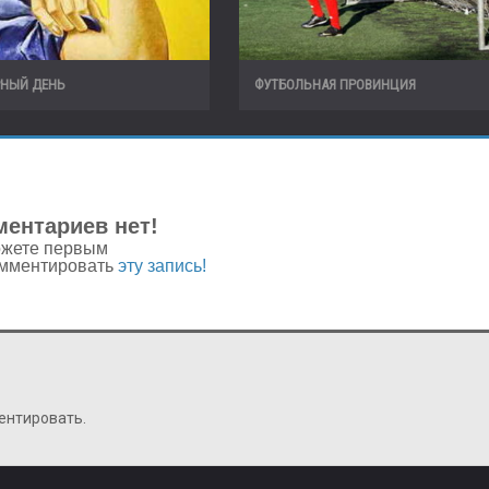
НЫЙ ДЕНЬ
ФУТБОЛЬНАЯ ПРОВИНЦИЯ
ентариев нет!
жете первым
мментировать
эту запись!
ентировать.