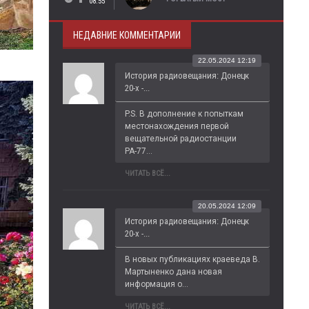
08:55
НЕДАВНИЕ КОММЕНТАРИИ
22.05.2024 12:19
История радиовещания: Донецк
20-х -...
P.S. В дополнение к попыткам 
местонахождения первой 
вещательной радиостанции 
РА-77...
ЧИТАТЬ ВСЁ...
20.05.2024 12:09
История радиовещания: Донецк
20-х -...
В новых публикациях краеведа В. 
Мартыненко дана новая 
информация о...
ЧИТАТЬ ВСЁ...