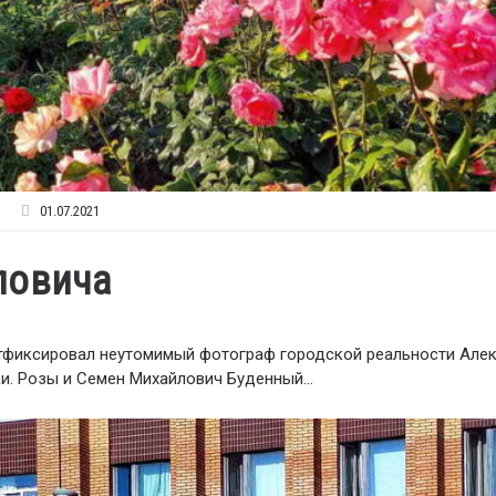
01.07.2021
ловича
отфиксировал неутомимый фотограф городской реальности Але
ки. Розы и Семен Михайлович Буденный…