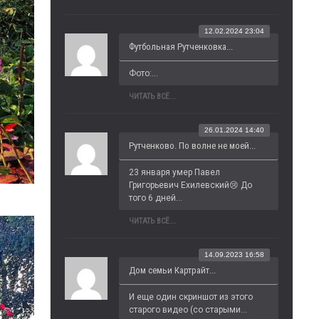
12.02.2024 23:04
Футбольная Рутченковка...
Фото:...
ЧИТАТЬ ВСЁ...
26.01.2024 14:40
Рутченково. По волне не моей...
23 января умер Павел 
Григорьевич Ехилевский😢 До 
того 6 дней...
ЧИТАТЬ ВСЁ...
14.09.2023 16:58
Дом семьи Картрайт...
И еще один скриншот из этого 
старого видео (со старыми...