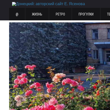
@
ЖИЗНЬ
РЕТРО
ПРОГУЛКИ
Т