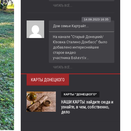
ЧИТАТЬ ВСЁ...
14.09.2023 16:35
Дом семьи Картрайт...
На канале "Старый Донецкий/
Юзовка.Сталино.Донбасс" было 
добавлено интереснейшее 
старое видео 
участника Βαλεντίν...
ЧИТАТЬ ВСЁ...
КАРТЫ ДОНЕЦКОГО
КАРТЫ "ДОНЕЦКОГО"
НАШИ КАРТЫ: зайдите сюда и
узнайте, в чем, собственно,
дело