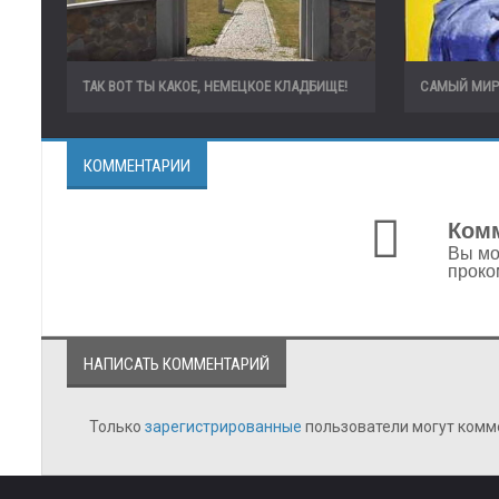
ТАК ВОТ ТЫ КАКОЕ, НЕМЕЦКОЕ КЛАДБИЩЕ!
САМЫЙ МИР
КОММЕНТАРИИ
Комм
Вы мо
проко
НАПИСАТЬ КОММЕНТАРИЙ
Только
зарегистрированные
пользователи могут комм