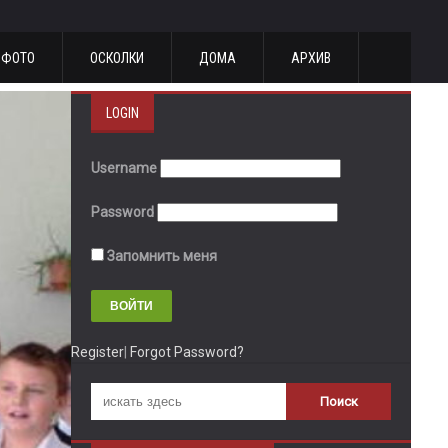
ФОТО
ОСКОЛКИ
ДОМА
АРХИВ
LOGIN
Username
Password
Запомнить меня
Register
|
Forgot Password?