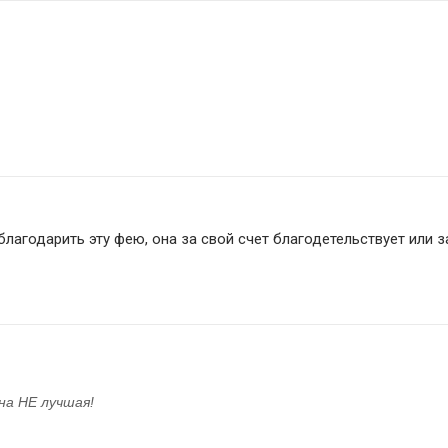
лагодарить эту фею, она за свой счет благодетельствует или з
на НЕ лучшая!