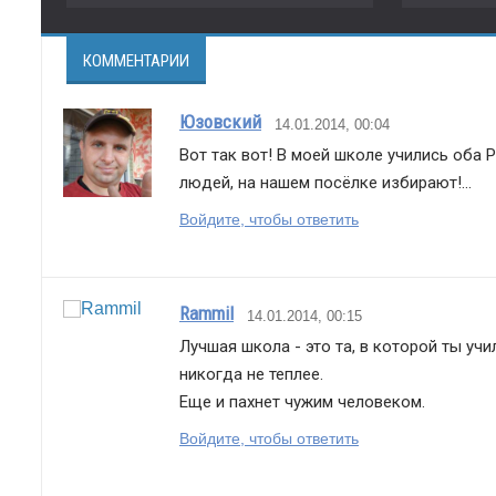
КОММЕНТАРИИ
Юзовский
14.01.2014, 00:04
Вот так вот! В моей школе учились оба Ры
людей, на нашем посёлке избирают!...
Войдите, чтобы ответить
Rammil
14.01.2014, 00:15
Лучшая школа - это та, в которой ты учи
никогда не теплее.
Еще и пахнет чужим человеком.
Войдите, чтобы ответить