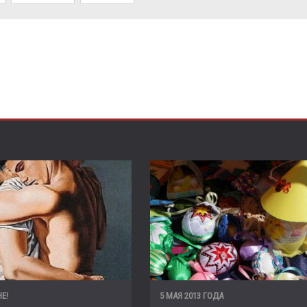
Е!
5 МАЯ 2013 ГОДА