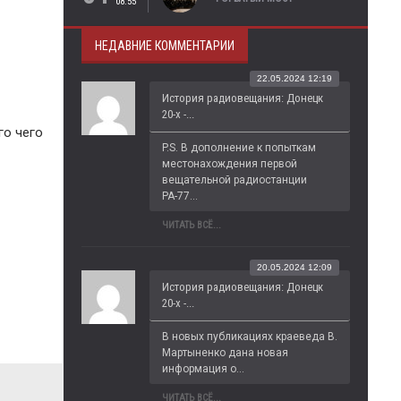
08:55
НЕДАВНИЕ КОММЕНТАРИИ
22.05.2024 12:19
История радиовещания: Донецк
20-х -...
го чего
P.S. В дополнение к попыткам 
местонахождения первой 
вещательной радиостанции 
РА-77...
ЧИТАТЬ ВСЁ...
20.05.2024 12:09
История радиовещания: Донецк
20-х -...
В новых публикациях краеведа В. 
Мартыненко дана новая 
информация о...
ЧИТАТЬ ВСЁ...