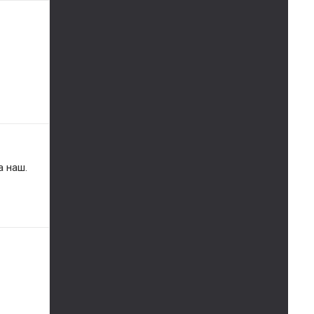
а наш.