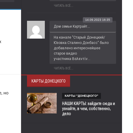
ЧИТАТЬ ВСЁ...
14.09.2023 16:35
Дом семьи Картрайт...
На канале "Старый Донецкий/
 
Юзовка.Сталино.Донбасс" было 
добавлено интереснейшее 
старое видео 
участника Βαλεντίν...
ЧИТАТЬ ВСЁ...
КАРТЫ ДОНЕЦКОГО
 но 
КАРТЫ "ДОНЕЦКОГО"
НАШИ КАРТЫ: зайдите сюда и
узнайте, в чем, собственно,
дело