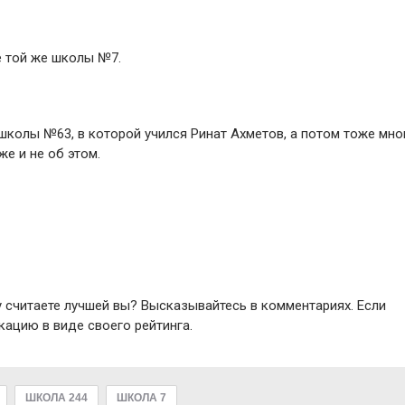
е той же школы №7.
школы №63, в которой учился Ринат Ахметов, а потом тоже мно
же и не об этом.
у считаете лучшей вы? Высказывайтесь в комментариях. Если
кацию в виде своего рейтинга.
ШКОЛА 244
ШКОЛА 7