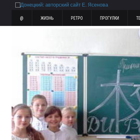
@
ЖИЗНЬ
РЕТРО
ПРОГУЛКИ
Т