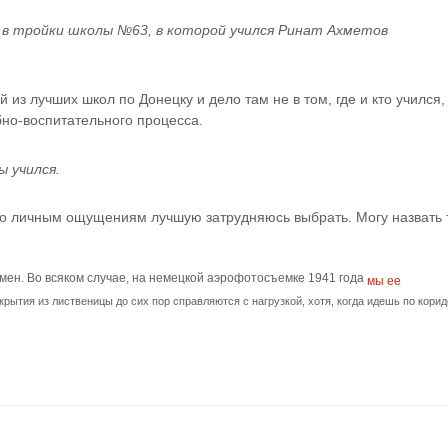
в тройки школы №63, в которой учился Ринат Ахметов
из лучших школ по Донецку и дело там не в том, где и кто учился, 
бно-воспитательного процесса.
ы учился.
ен. Во всяком случае, на немецкой аэрофотосъемке 1941 года 
мы ее 
крытия из лиственицы до сих пор справляются с нагрузкой, хотя, когда идешь по коридо