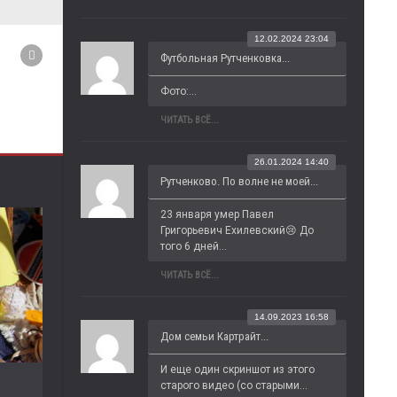
12.02.2024 23:04
Футбольная Рутченковка...
Фото:...
ЧИТАТЬ ВСЁ...
26.01.2024 14:40
Рутченково. По волне не моей...
23 января умер Павел 
Григорьевич Ехилевский😢 До 
того 6 дней...
ЧИТАТЬ ВСЁ...
14.09.2023 16:58
Дом семьи Картрайт...
И еще один скриншот из этого 
старого видео (со старыми...