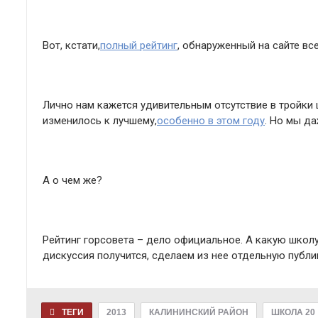
Вот, кстати,
полный рейтинг
, обнаруженный на сайте вс
Лично нам кажется удивительным отсутствие в тройки 
изменилось к лучшему,
особенно в этом году
. Но мы да
А о чем же?
Рейтинг горсовета – дело официальное. А какую школ
дискуссия получится, сделаем из нее отдельную публи
ТЕГИ
2013
КАЛИНИНСКИЙ РАЙОН
ШКОЛА 20