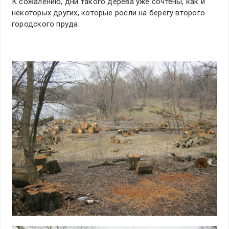
К сожалению, дни такого дерева уже сочтены, как и
некоторых других, которые росли на берегу второго
городского пруда.