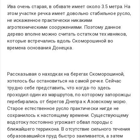
Ива очень старая, в обхвате имеет около 3.5 метра. На
этом участке речка имеет довольно стабильное русло,
не искаженное практически никакими
агротехническими сооружениями. Поэтому данное
дерево вполне можно считать остатком тех ивняков,
которые встречались вдоль Скоморошиной во
времена основания Донецка.
Рассказывая о находках на берегах Скоморошиной,
хотелось бы остановиться на самой речке. Сейчас
трудно себе представить, что когда-то здесь
проходил один из маршрутов, по которому запорожцы
перебирались от берегов Днепра к Азовскому морю.
Старое естественное русло практически нигде не
сохранилось к настоящему времени. Существующему
водотоку постоянно угрожает обвал породы с
ближайшего террикона. В отсутствие сильного течения
образовавшийся пруд быстро заиливается, а затем