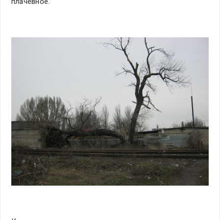
плачевное.