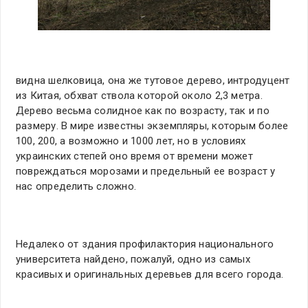
видна шелковица, она же тутовое дерево, интродуцент
из Китая, обхват ствола которой около 2,3 метра.
Дерево весьма солидное как по возрасту, так и по
размеру. В мире известны экземпляры, которым более
100, 200, а возможно и 1000 лет, но в условиях
украинских степей оно время от времени может
повреждаться морозами и предельный ее возраст у
нас определить сложно.
Недалеко от здания профилактория национального
университета найдено, пожалуй, одно из самых
красивых и оригинальных деревьев для всего города.