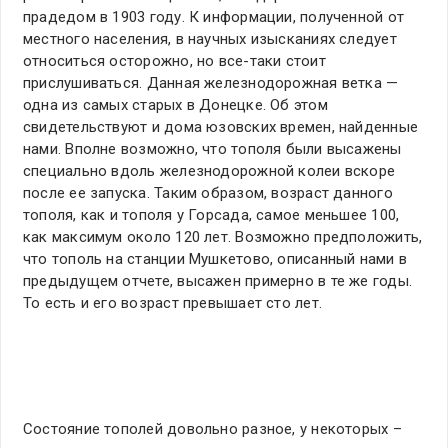
прадедом в 1903 году. К информации, полученной от
местного населения, в научных изысканиях следует
относиться осторожно, но все-таки стоит
прислушиваться. Данная железнодорожная ветка —
одна из самых старых в Донецке. Об этом
свидетельствуют и дома юзовских времен, найденные
нами. Вполне возможно, что тополя были высажены
специально вдоль железнодорожной колеи вскоре
после ее запуска. Таким образом, возраст данного
тополя, как и тополя у Горсада, самое меньшее 100,
как максимум около 120 лет. Возможно предположить,
что тополь на станции Мушкетово, описанный нами в
предыдущем отчете, высажен примерно в те же годы.
То есть и его возраст превышает сто лет.
Состояние тополей довольно разное, у некоторых –