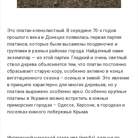
Это платан кленолистный. В середине 70-х годов
прошлого века в Донецке появилась первая партия
платанов, которые были высажены поодиночке и
группами в разных районах города. Найденный нами
экземпляр — из этой партии. Гладкий и очень светлый
ствол дерева объясняется тем, что платан постоянно
сбрасывает старую кору, особенно активно в конце
вегетационного сезона – осенью и зимой. Это явление
в принципе характерно для многих деревьев, но у
платана выражено особенно ярко. Особенно крупные
платаны в Украине можно встретить в южных
приморских городах – Одессе, Херсоне, в городках и
поселках южного побережья Крыма.
Интересной находкой стала ива (верба) дальше по