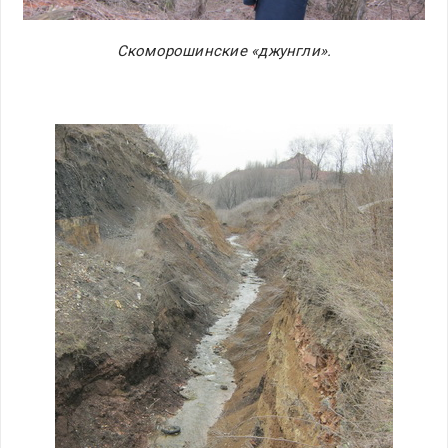
Скоморошинские «джунгли».