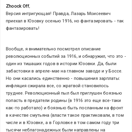
Zhoock Off
,
Версия интригующая! Правда, Лазарь Моисеевич 
приехал в Юзовку осенью 1916, но фантазировать - так 
фантазировать!
Вообще, я внимательно посмотрел описание 
революционных событий за 1916, и обнаружил, что это - 
один из тишаших годов в истории Юзовки. Да, были 
забастовки в апреле-мае на главном заводе и у Боссе. 
Но они касались единственно - повышения зарплаты: 
инфляция сжирала все, со жратвой становилось 
труднее. Революционный пыл был приглушен боязнью 
попасть в предатели родины (в 1916 это еще все-таки 
как-то работало) и боязнью быть посланным на фронт 
в качестве смутьяна (власти такое практиковали, в том 
числе и в Юзовке, а в Горловке в том самом году три 
тысячи неблагонадежных были направлены на 