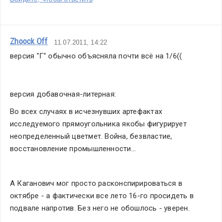
Zhoock Off
11.07.2011, 14:22
версия "Г" обычно объясняла почти всё на 1/6((
версия добавочная-литерная:
Во всех случаях в исчезнувших артефактах 
исследуемого прямоугольника якобы фигурирует 
неопределенный цветмет. Война, безвластие, 
восстановление промышленности...
А Каганович мог просто расконспирироваться в 
октябре - а фактически все лето 16-го просидеть в 
подвале напротив. Без него не обошлось - уверен.