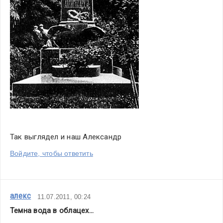
Так выглядел и наш Александр
Войдите, чтобы ответить
алекс
11.07.2011, 00:24
Темна вода в облацех…