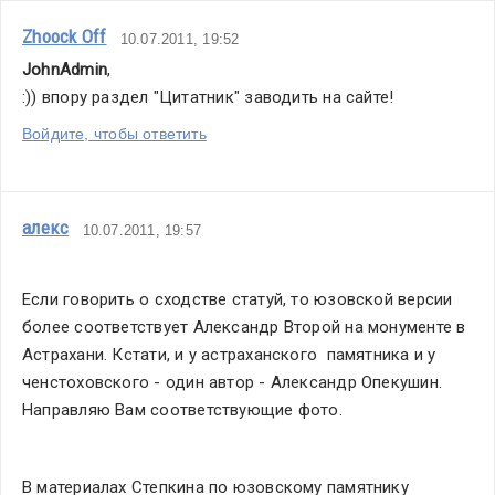
Zhoock Off
10.07.2011, 19:52
JohnAdmin
,
:)) впору раздел "Цитатник" заводить на сайте!
Войдите, чтобы ответить
алекс
10.07.2011, 19:57
Если говорить о сходстве статуй, то юзовской версии 
более соответствует Александр Второй на монументе в 
Астрахани. Кстати, и у астраханского  памятника и у 
ченстоховского - один автор - Александр Опекушин. 
Направляю Вам соответствующие фото. 
В материалах Степкина по юзовскому памятнику 