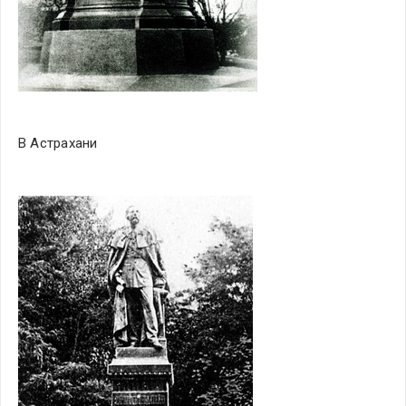
В Астрахани