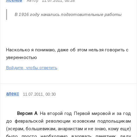
Автор
11.07.2011, 00:28
В 1916 году начались подготовительные работы
Насколько я понимаю, даже об этом нельзя говорить с 
уверенностью
Войдите, чтобы ответить
алекс
11.07.2011, 00:30
Версия А
. На второй год Первой мировой и за год 
до февральской революции юзовским подпольщикам 
(эсерам, большевикам, анархистам и не знаю, кому еще) 
было просто необходимо взорвать памятник деду 