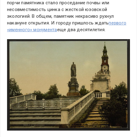
порчи памятника стало проседание почвы или
несовместимость цинка с жесткой юзовской
экологией. В общем, памятник некрасиво рухнул
накануне открытия. И городу пришлось ждать
первого
«именного» монумента
еще два десятилетия.