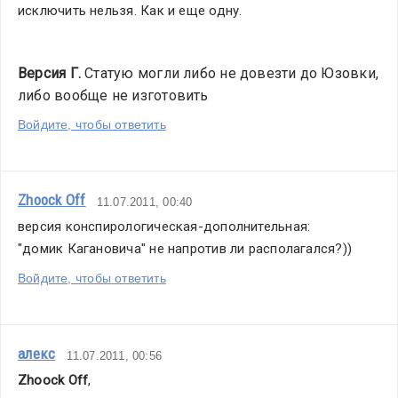
исключить нельзя. Как и еще одну.
Версия Г.
 Статую могли либо не довезти до Юзовки, 
либо вообще не изготовить
Войдите, чтобы ответить
Zhoock Off
11.07.2011, 00:40
версия конспирологическая-дополнительная:
"домик Кагановича" не напротив ли располагался?))
Войдите, чтобы ответить
алекс
11.07.2011, 00:56
Zhoock Off
,