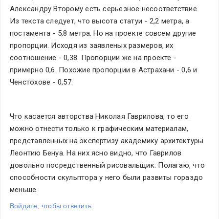
Александру Второму есть серьезное несоответствие. 
Из текста следует, что высота статуи - 2,2 метра, а 
постамента - 5,8 метра. Но на проекте совсем другие 
пропорции. Исходя из заявленых размеров, их 
соотношение - 0,38. Пропорции же на проекте - 
примерно 0,6. Похожие пропорции в Астрахани - 0,6 и 
Ченстохове - 0,57.
Что касается авторства Николая Гаврилова, то его 
можно отнести только к графическим материалам, 
представленных на экспертизу академику архитектуры 
Леонтию Бенуа. На них ясно видно, что Гаврилов 
довольно посредственный рисовальщик. Полагаю, что 
способности скульптора у него были развиты гораздо 
меньше.
Войдите, чтобы ответить