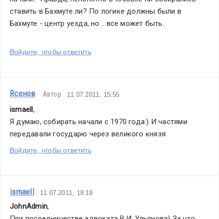
ставить в Бахмуте ли? По логике должны были в 
Бахмуте - центр уезда, но... все может быть.    
Войдите, чтобы ответить
Ясенов
Автор
11.07.2011, 15:55
ismaell
,
Я думаю, собирать начали с 1970 года:) И частями 
передавали государю через великого князя
Войдите, чтобы ответить
ismaell
11.07.2011, 19:19
JohnAdmin
,
При посредничестве адвоката В.И. Ульянова) За что 