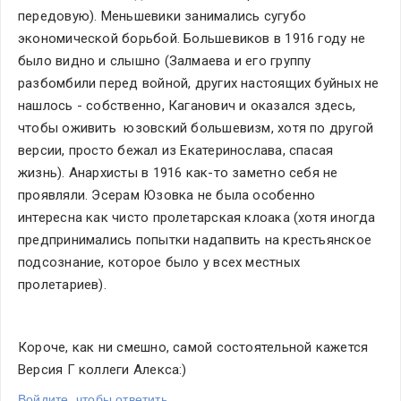
передовую). Меньшевики занимались сугубо 
экономической борьбой. Большевиков в 1916 году не 
было видно и слышно (Залмаева и его группу 
разбомбили перед войной, других настоящих буйных не 
нашлось - собственно, Каганович и оказался здесь, 
чтобы оживить  юзовский большевизм, хотя по другой 
версии, просто бежал из Екатеринослава, спасая 
жизнь). Анархисты в 1916 как-то заметно себя не 
проявляли. Эсерам Юзовка не была особенно 
интересна как чисто пролетарская клоака (хотя иногда 
предпринимались попытки надапвить на крестьянское 
подсознание, которое было у всех местных 
пролетариев).
Короче, как ни смешно, самой состоятельной кажется 
Версия Г коллеги Алекса:)
Войдите, чтобы ответить