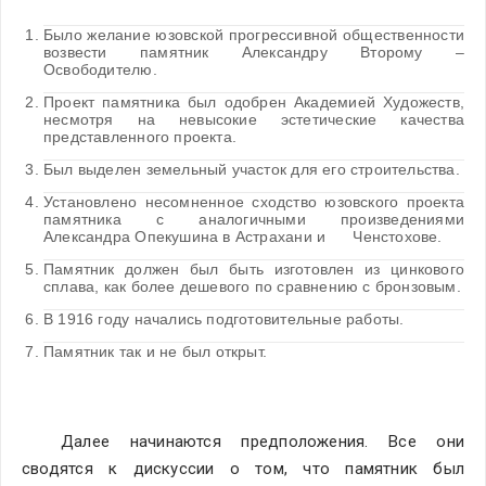
Было желание юзовской прогрессивной общественности      
возвести памятник Александру Второму – 
Освободителю.
Проект памятника был одобрен Академией Художеств,      
несмотря на невысокие эстетические качества 
представленного проекта.
Был выделен земельный участок для его строительства.
Установлено несомненное сходство юзовского проекта      
памятника с аналогичными произведениями 
Александра Опекушина в Астрахани и      Ченстохове.
Памятник должен был быть изготовлен из цинкового      
сплава, как более дешевого по сравнению с бронзовым.
В 1916 году начались подготовительные работы.
Памятник так и не был открыт.
Далее начинаются предположения. Все они 
сводятся к дискуссии о том, что памятник был 