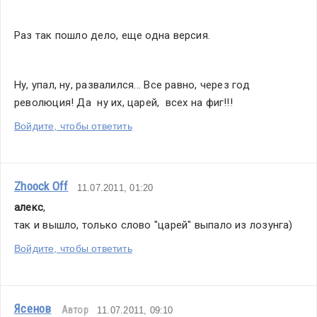
Раз так пошло дело, еще одна версия.
Ну, упал, ну, развалился... Все равно, через год 
революция! Да  ну их, царей,  всех на фиг!!!
Войдите, чтобы ответить
Zhoock Off
11.07.2011, 01:20
алекс
,
так и вышло, только слово "царей" выпало из лозунга)
Войдите, чтобы ответить
Ясенов
Автор
11.07.2011, 09:10