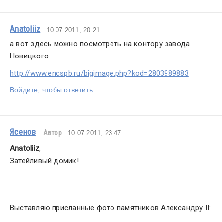
Anatoliiz
10.07.2011, 20:21
а вот здесь можно посмотреть на контору завода 
Новицкого
http://www.encspb.ru/bigimage.php?kod=2803989883
Войдите, чтобы ответить
Ясенов
Автор
10.07.2011, 23:47
Anatoliiz
,
Затейливый домик!
Выставляю присланные фото памятников Александру II: