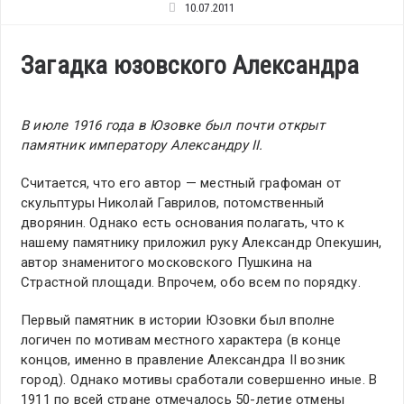
10.07.2011
Загадка юзовского Александра
В июле 1916 года в Юзовке был почти открыт
памятник императору Александру II.
Считается, что его автор — местный графоман от
скульптуры Николай Гаврилов, потомственный
дворянин. Однако есть основания полагать, что к
нашему памятнику приложил руку Александр Опекушин,
автор знаменитого московского Пушкина на
Страстной площади. Впрочем, обо всем по порядку.
Первый памятник в истории Юзовки был вполне
логичен по мотивам местного характера (в конце
концов, именно в правление Александра II возник
город). Однако мотивы сработали совершенно иные. В
1911 по всей стране отмечалось 50-летие отмены