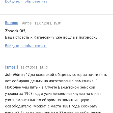
Войдите, чтобы ответить
Ясенов
Автор
11.07.2011, 15:04
Zhoock Off
,
Ваша страсть к Кагановичу уже вошла в поговорку
Войдите, чтобы ответить
ismaell
11.07.2011, 15:12
JohnAdmin
, "Для юзовской общины, которая почти пять 
лет собирала деньги на изготовление памятника..." 
Поболее чем пять - в Отчете Бахмутской земской 
управы за 1903 год с удивлением наткнулся на отчет 
уполномоченных по сборам на памятник царю-
освободителю. Может, с марта 1881 года собирать 
начали? Правда, непонятно в Юзовке ли собирались 