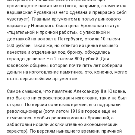
производстве памятников (хотя, например, знаменитая
варшавская Русалка из него сделана и прекрасно себя
чувствует). Главным аргументом в пользу цинкового
варианта у Новицкого была цена. Бронзовая статуя
«тщательной и прочной работы», с упаковкой и
доставкой на вокзал в Петербурге, стоила 10 тысяч
500 рублей. Такая же, но отлитая из цинка высшего
качества и отделанная под бронзу, обходилась
гораздо дешевле – в 2 тысячи 800 рублей. Для
юзовской общины, которая почти пять лет собирала
деньги на изготовление памятника, это, конечно, могло
стать серьезнейшим аргументом.
Самое смешное, что памятник Александру II в Юзовке,
кто бы его ни спроектировал и изготовил, так и не был
открыт. По версии советских времен, его подорвали
революционеры (хотя летом 1916 в городе еще не
отмечалось особых революционных брожений, а
забастовки носили исключительно экономический
характер). По версиям нынешнего времени, причиной