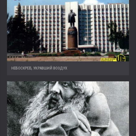
НЕБОСКРЕБ, УКРАВШИЙ ВОЗДУХ