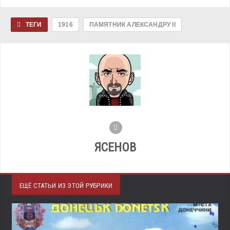
ТЕГИ
1916
ПАМЯТНИК АЛЕКСАНДРУ II
ЯСЕНОВ
ЕЩЁ СТАТЬИ ИЗ ЭТОЙ РУБРИКИ