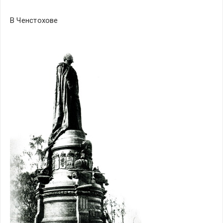
В Ченстохове