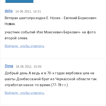
dshs
14.06.2011, 14:31
Ветеран шахтопроходки Е. Носик - Евгений Борисович 
Но
в
ик.
участник событий Изя Моисеевич Беркович- на фото 
второй слева.
Войдите, чтобы ответить
Dima
18.06.2011, 15:06
Добрый день.А ведь и в 70-х годах вербовка шла на 
шахты Донбасса.мой брат из Черкасской области так 
отработал какое-то время.(77-78 г.г.)
Войдите, чтобы ответить