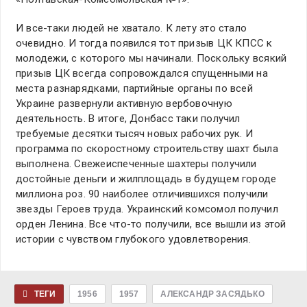
И все-таки людей не хватало. К лету это стало
очевидно. И тогда появился тот призыв ЦК КПСС к
молодежи, с которого мы начинали. Поскольку всякий
призыв ЦК всегда сопровождался спущенными на
места разнарядками, партийные органы по всей
Украине развернули активную вербовочную
деятельность. В итоге, Донбасс таки получил
требуемые десятки тысяч новых рабочих рук. И
программа по скоростному строительству шахт была
выполнена. Свежеиспеченные шахтеры получили
достойные деньги и жилплощадь в будущем городе
миллиона роз. 90 наиболее отличившихся получили
звезды Героев труда. Украинский комсомол получил
орден Ленина. Все что-то получили, все вышли из этой
истории с чувством глубокого удовлетворения.
ТЕГИ
1956
1957
АЛЕКСАНДР ЗАСЯДЬКО