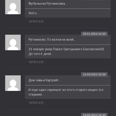
Футбольная Рутченковка...
Фото:...
ЧИТАТЬ ВСЁ...
26.01.2024 14:40
Рутченково. По волне не моей...
23 января умер Павел Григорьевич Ехилевский😢 
До того 6 дней...
ЧИТАТЬ ВСЁ...
14.09.2023 16:58
Дом семьи Картрайт...
И еще один скриншот из этого старого видео (со 
старыми...
ЧИТАТЬ ВСЁ...
14.09.2023 16:35