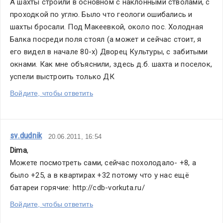
А шахты строили в основном с наклонными стволами, с 
проходкой по углю. Было что геологи ошибались и 
шахты бросали. Под Макеевкой, около пос. Холодная 
Балка посреди поля стоял (а может и сейчас стоит, я 
его видел в начале 80-х) Дворец Культуры, с забитыми 
окнами. Как мне объяснили, здесь д.б. шахта и поселок, 
успели выстроить только ДК
Войдите, чтобы ответить
sv.dudnik
20.06.2011, 16:54
Dima
,
Можете посмотреть сами, сейчас похолодало- +8, а 
было +25, а в квартирах +32 потому что у нас ещё 
батареи горячие: http://cdb-vorkuta.ru/
Войдите, чтобы ответить