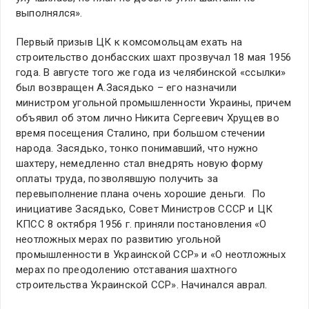
выполнялся».
Первый призыв ЦК к комсомольцам ехать на
строительство донбасских шахт прозвучал 18 мая 1956
года. В августе того же года из челябинской «ссылки»
был возвращен А.Засядько – его назначили
министром угольной промышленности Украины, причем
объявил об этом лично Никита Сергеевич Хрущев во
время посещения Сталино, при большом стечении
народа. Засядько, тонко понимавший, что нужно
шахтеру, немедленно стал внедрять новую форму
оплаты труда, позволявшую получить за
перевыполнение плана очень хорошие деньги. По
инициативе Засядько, Совет Министров СССР и ЦК
КПСС 8 октября 1956 г. приняли постановления «О
неотложных мерах по развитию угольной
промышленности в Украинской ССР» и «О неотложных
мерах по преодолению отставания шахтного
строительства Украинской ССР». Начинался аврал.