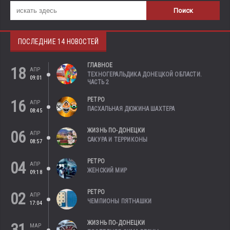
ПОСЛЕДНИЕ 14 НОВОСТЕЙ
ГЛАВНОЕ
18
АПР
ТЕХНОГЕРАЛЬДИКА ДОНЕЦКОЙ ОБЛАСТИ.
09:01
ЧАСТЬ 2
РЕТРО
16
АПР
ПАСХАЛЬНАЯ ДЮЖИНА ШАХТЕРА
08:45
ЖИЗНЬ ПО-ДОНЕЦКИ
06
АПР
САКУРА И ТЕРРИКОНЫ
08:57
РЕТРО
04
АПР
ЖЕНСКИЙ МИР
09:18
РЕТРО
02
АПР
ЧЕМПИОНЫ ПЯТНАШКИ
17:04
ЖИЗНЬ ПО-ДОНЕЦКИ
31
МАР