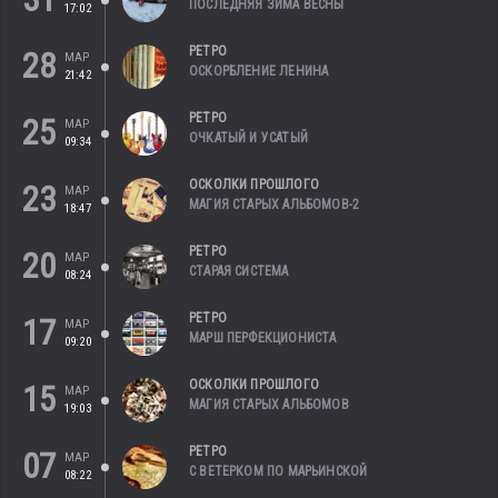
ПОСЛЕДНЯЯ ЗИМА ВЕСНЫ
17:02
РЕТРО
28
МАР
ОСКОРБЛЕНИЕ ЛЕНИНА
21:42
РЕТРО
25
МАР
ОЧКАТЫЙ И УСАТЫЙ
09:34
ОСКОЛКИ ПРОШЛОГО
23
МАР
МАГИЯ СТАРЫХ АЛЬБОМОВ-2
18:47
РЕТРО
20
МАР
СТАРАЯ СИСТЕМА
08:24
РЕТРО
17
МАР
МАРШ ПЕРФЕКЦИОНИСТА
09:20
ОСКОЛКИ ПРОШЛОГО
15
МАР
МАГИЯ СТАРЫХ АЛЬБОМОВ
19:03
РЕТРО
07
МАР
С ВЕТЕРКОМ ПО МАРЬИНСКОЙ
08:22