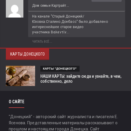
Дом семьи Картрайт...
На канале "Старый Донецкий/
Юзовка.Сталино.Донбасс" было добавлено 
интереснейшее старое видео 
участника Βαλεντίν...
ЧИТАТЬ ВСЁ...
КАРТЫ ДОНЕЦКОГО
КАРТЫ "ДОНЕЦКОГО"
НАШИ КАРТЫ: зайдите сюда и узнайте, в чем,
собственно, дело
О САЙТЕ
"Донецкий" - авторский сайт журналиста и писателя Е.
Ясенова. Представленные материалы рассказывают о
прошлом и настоящем города Донецка. Сайт