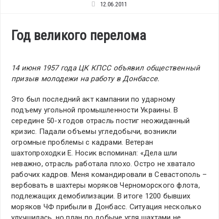
12.06.2011
Год великого перелома
14 июня 1957 года ЦК КПСС объявил общественный
призыв молодежи на работу в Донбассе.
Это был последний акт кампании по ударному
подъему угольной промышленности Украины. В
середине 50-х годов отрасль постиг неожиданный
кризис. Падали объемы угледобычи, возникли
огромные проблемы с кадрами. Ветеран
шахтопроходки Е. Носик вспоминал: «Дела шли
неважно, отрасль работала плохо. Остро не хватало
рабочих кадров. Меня командировали в Севастополь –
вербовать в шахтеры моряков Черноморского флота,
подлежащих демобилизации. В итоге 1200 бывших
моряков ЧФ прибыли в Донбасс. Ситуация несколько
улучшилась, но план по добыче угля шахтами не