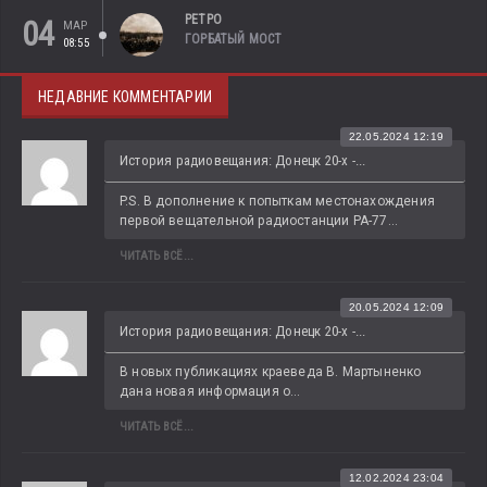
РЕТРО
04
МАР
ГОРБАТЫЙ МОСТ
08:55
НЕДАВНИЕ КОММЕНТАРИИ
22.05.2024 12:19
История радиовещания: Донецк 20-х -...
P.S. В дополнение к попыткам местонахождения 
первой вещательной радиостанции РА-77...
ЧИТАТЬ ВСЁ...
20.05.2024 12:09
История радиовещания: Донецк 20-х -...
В новых публикациях краеведа В. Мартыненко 
дана новая информация о...
ЧИТАТЬ ВСЁ...
12.02.2024 23:04