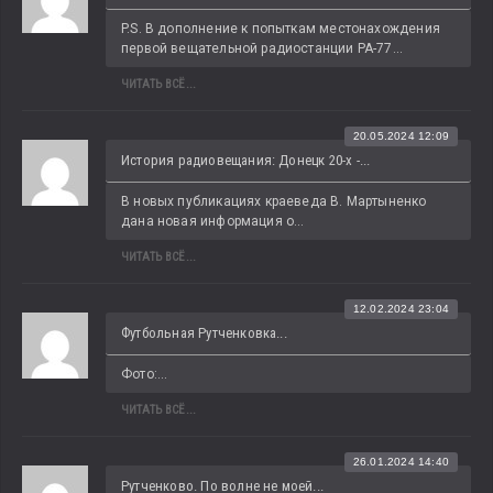
P.S. В дополнение к попыткам местонахождения 
первой вещательной радиостанции РА-77...
ЧИТАТЬ ВСЁ...
20.05.2024 12:09
История радиовещания: Донецк 20-х -...
В новых публикациях краеведа В. Мартыненко 
дана новая информация о...
ЧИТАТЬ ВСЁ...
12.02.2024 23:04
Футбольная Рутченковка...
Фото:...
ЧИТАТЬ ВСЁ...
26.01.2024 14:40
Рутченково. По волне не моей...