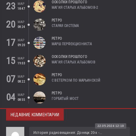
ОСКОЛКИ ПРОШЛОГО
23
МАР
МАГИЯ СТАРЫХ АЛЬБОМОВ-2
18:47
РЕТРО
20
МАР
СТАРАЯ СИСТЕМА
08:24
РЕТРО
17
МАР
МАРШ ПЕРФЕКЦИОНИСТА
09:20
ОСКОЛКИ ПРОШЛОГО
15
МАР
МАГИЯ СТАРЫХ АЛЬБОМОВ
19:03
РЕТРО
07
МАР
С ВЕТЕРКОМ ПО МАРЬИНСКОЙ
08:22
РЕТРО
04
МАР
ГОРБАТЫЙ МОСТ
08:55
НЕДАВНИЕ КОММЕНТАРИИ
22.05.2024 12:19
История радиовещания: Донецк 20-х -...