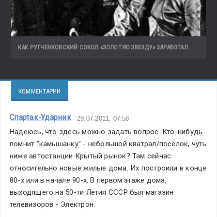
КАК РУТЧЕНКОВСКИЙ СОКОЛ «ЗОЛОТУЮ ЗВЕЗДУ» ЗАРАБОТАЛ
КОММЕНТАРИИ
Спартак-Ударник
29.07.2011, 07:58
Надеюсь, что здесь можно задать вопрос. Кто-нибудь 
помнит "камышанку" - небольшой кватрал/посёлок, чуть 
ниже автостанции Крытый рынок? Там сейчас 
относительно новые жилые дома. Их построили в конце 
80-х или в начале 90-х. В первом этаже дома, 
выходящего на 50-ти Летия СССР был магазин 
телевизоров - Электрон.