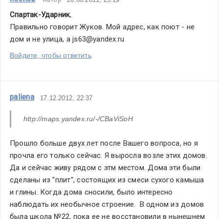
Спартак-Ударник
,
Правильно говорит Жуков. Мой адрес, как поют - не 
дом и не улица, а js63@yandex.ru
Войдите, чтобы ответить
paliena
17.12.2012, 22:37
http://maps.yandex.ru/-/CBaViSoH
Прошло больше двух лет после Вашего вопроса, но я 
прочла его только сейчас. Я выросла возле этих домов. 
Да и сейчас живу рядом с этм местом. Дома эти были 
сделаны из "плит", состоящих из смеси сухого камыша 
и глины. Когда дома сносили, было интересно 
наблюдать их необычное строение.  В одном из домов 
была школа №22, пока ее не восстановили в нынешнем 