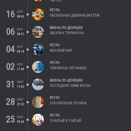
ЧАСТЬ 2
РЕТРО
16
АПР
ПАСХАЛЬНАЯ ДЮЖИНА ШАХТЕРА
08:45
ЖИЗНЬ ПО-ДОНЕЦКИ
06
АПР
САКУРА И ТЕРРИКОНЫ
08:57
РЕТРО
04
АПР
ЖЕНСКИЙ МИР
09:18
РЕТРО
02
АПР
ЧЕМПИОНЫ ПЯТНАШКИ
17:04
ЖИЗНЬ ПО-ДОНЕЦКИ
31
МАР
ПОСЛЕДНЯЯ ЗИМА ВЕСНЫ
17:02
РЕТРО
28
МАР
ОСКОРБЛЕНИЕ ЛЕНИНА
21:42
РЕТРО
25
МАР
ОЧКАТЫЙ И УСАТЫЙ
09:34