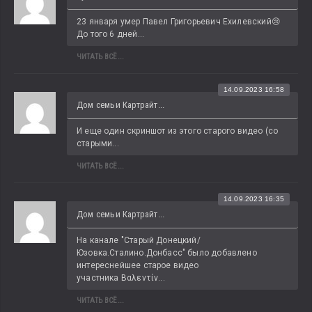
23 января умер Павел Григорьевич Ехилевский😢 
До того 6 дней...
ЧИТАТЬ ВСЁ...
14.09.2023 16:58
Дом семьи Картрайт...
И еще один скриншот из этого старого видео (со 
старыми...
ЧИТАТЬ ВСЁ...
14.09.2023 16:35
Дом семьи Картрайт...
На канале "Старый Донецкий/
Юзовка.Сталино.Донбасс" было добавлено 
интереснейшее старое видео 
участника Βαλεντίν...
ЧИТАТЬ ВСЁ...