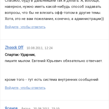
Спасибо, буду в дальнейшем так и делать. А, вообще, 
наверное, нужно иметь какой-нибудь способ задавать 
вопросы, что бы не влезать офф-топом в другие темы. 
Хотя, это не вам пожелание, конечно, а администрации))
Войдите, чтобы ответить
Zhoock Off
10.08.2011, 12:24
Спартак-Ударник
,
пишите мылом. Евгений Юрьевич обязательно отвечает.
кроме того - тут есть система внутренних сообщений
Войдите, чтобы ответить
Ясенов
Автор
20.08.2011, 23:19