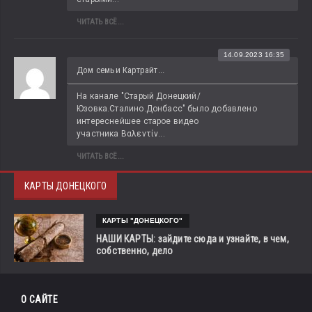
ЧИТАТЬ ВСЁ...
14.09.2023 16:35
Дом семьи Картрайт...
На канале "Старый Донецкий/
Юзовка.Сталино.Донбасс" было добавлено 
интереснейшее старое видео 
участника Βαλεντίν...
ЧИТАТЬ ВСЁ...
КАРТЫ ДОНЕЦКОГО
КАРТЫ "ДОНЕЦКОГО"
НАШИ КАРТЫ: зайдите сюда и узнайте, в чем,
собственно, дело
О САЙТЕ