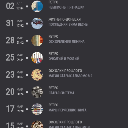
РЕТРО
02
АПР
ЧЕМПИОНЫ ПЯТНАШКИ
17:04
ЖИЗНЬ ПО-ДОНЕЦКИ
31
МАР
ПОСЛЕДНЯЯ ЗИМА ВЕСНЫ
17:02
РЕТРО
28
МАР
ОСКОРБЛЕНИЕ ЛЕНИНА
21:42
РЕТРО
25
МАР
ОЧКАТЫЙ И УСАТЫЙ
09:34
ОСКОЛКИ ПРОШЛОГО
23
МАР
МАГИЯ СТАРЫХ АЛЬБОМОВ-2
18:47
РЕТРО
20
МАР
СТАРАЯ СИСТЕМА
08:24
РЕТРО
17
МАР
МАРШ ПЕРФЕКЦИОНИСТА
09:20
ОСКОЛКИ ПРОШЛОГО
15
МАР
МАГИЯ СТАРЫХ АЛЬБОМОВ