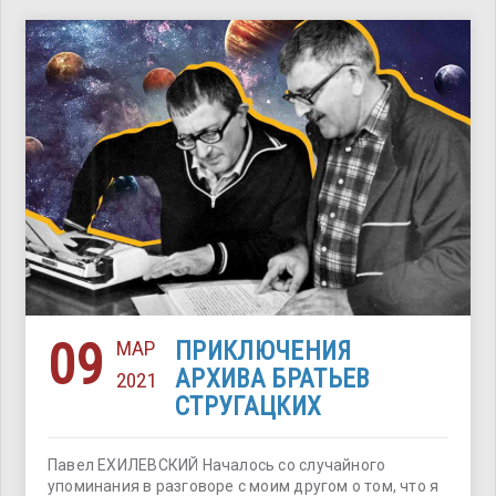
09
МАР
ПРИКЛЮЧЕНИЯ
АРХИВА БРАТЬЕВ
2021
СТРУГАЦКИХ
Павел ЕХИЛЕВСКИЙ Началось со случайного
упоминания в разговоре с моим другом о том, что я