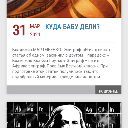
31
МАР
КУДА БАБУ ДЕЛИ?
2021
Владимир МАРТЫНЕНКО Эпиграф. «Начал писать
статья об одном, закончил о другом – парадокс!»
Возможно Козьма Прутков. Эпиграф – он и в
Африке эпиграф. Прав был Великий классик. При
подготовке этой статьи получилось так, что
подобранный материал «разделился» на три
ПОДРОБНЕЕ