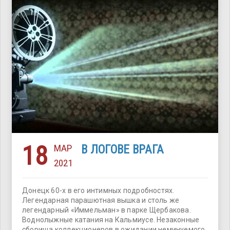
18
МАР
В ЛОГОВЕ ВРАГА
2021
Донецк 60-х в его интимных подробностях.
Легендарная парашютная вышка и столь же
легендарный «Иммельман» в парке Щербакова.
Воднолыжные катания на Кальмиусе. Незаконные
сборища коллекционеров в ожидании неминуемого