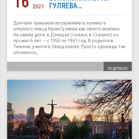
16
ГУЛЯЕВА…
2021
Дончане привыкли воспринимать великого
оперного певца Юрия Гуляева как своего земляка.
На самом деле, в Донецке (точнее, в Сталино) он
прожил 6 лет — с 1955 по 1961 год. А родился в
Тюмени, учился в Свердловске. Просто однажды так
сложилось,
ПОДРОБНЕЕ