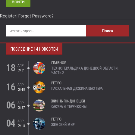
Register
|
Forgot Password?
ПОСЛЕДНИЕ 14 НОВОСТЕЙ
ГЛАВНОЕ
18
АПР
ТЕХНОГЕРАЛЬДИКА ДОНЕЦКОЙ ОБЛАСТИ.
09:01
ЧАСТЬ 2
РЕТРО
16
АПР
ПАСХАЛЬНАЯ ДЮЖИНА ШАХТЕРА
08:45
ЖИЗНЬ ПО-ДОНЕЦКИ
06
АПР
САКУРА И ТЕРРИКОНЫ
08:57
РЕТРО
04
АПР
ЖЕНСКИЙ МИР
09:18