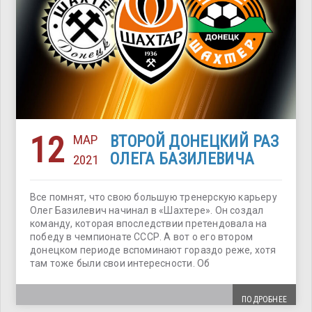
12
МАР
ВТОРОЙ ДОНЕЦКИЙ РАЗ
ОЛЕГА БАЗИЛЕВИЧА
2021
Все помнят, что свою большую тренерскую карьеру
Олег Базилевич начинал в «Шахтере». Он создал
команду, которая впоследствии претендовала на
победу в чемпионате СССР. А вот о его втором
донецком периоде вспоминают гораздо реже, хотя
там тоже были свои интересности. Об
ПОДРОБНЕЕ