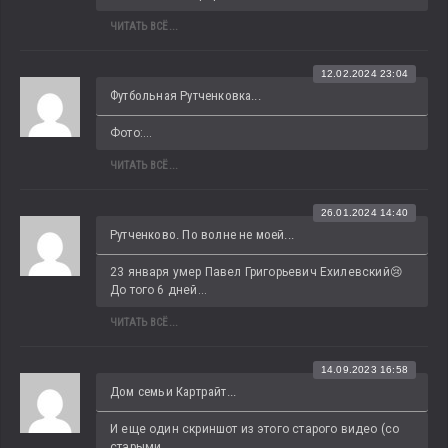
ЧИТАТЬ ВСЁ...
12.02.2024 23:04
Футбольная Рутченковка...
Фото:...
ЧИТАТЬ ВСЁ...
26.01.2024 14:40
Рутченково. По волне не моей...
23 января умер Павел Григорьевич Ехилевский😢 
До того 6 дней...
ЧИТАТЬ ВСЁ...
14.09.2023 16:58
Дом семьи Картрайт...
И еще один скриншот из этого старого видео (со 
старыми...