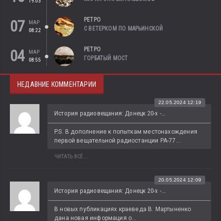
19:03
РЕТРО
07
МАР
С ВЕТЕРКОМ ПО МАРЬИНСКОЙ
08:22
РЕТРО
04
МАР
ГОРБАТЫЙ МОСТ
08:55
НЕДАВНИЕ КОММЕНТАРИИ
22.05.2024 12:19
История радиовещания: Донецк 20-х -...
P.S. В дополнение к попыткам местонахождения 
первой вещательной радиостанции РА-77...
ЧИТАТЬ ВСЁ...
20.05.2024 12:09
История радиовещания: Донецк 20-х -...
В новых публикациях краеведа В. Мартыненко 
дана новая информация о...