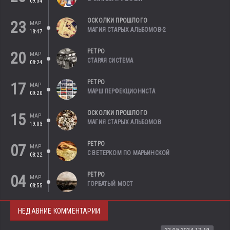
09:34
ОСКОЛКИ ПРОШЛОГО
23
МАР
МАГИЯ СТАРЫХ АЛЬБОМОВ-2
18:47
РЕТРО
20
МАР
СТАРАЯ СИСТЕМА
08:24
РЕТРО
17
МАР
МАРШ ПЕРФЕКЦИОНИСТА
09:20
ОСКОЛКИ ПРОШЛОГО
15
МАР
МАГИЯ СТАРЫХ АЛЬБОМОВ
19:03
РЕТРО
07
МАР
С ВЕТЕРКОМ ПО МАРЬИНСКОЙ
08:22
РЕТРО
04
МАР
ГОРБАТЫЙ МОСТ
08:55
НЕДАВНИЕ КОММЕНТАРИИ
22.05.2024 12:19