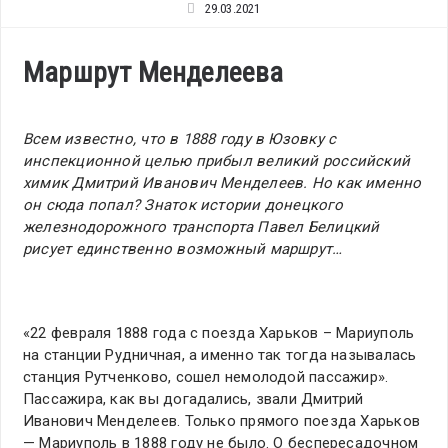
29.03.2021
Маршрут Менделеева
Всем известно, что в 1888 году в Юзовку с
инспекционной целью прибыл великий российский
химик Дмитрий Иванович Менделеев. Но как именно
он сюда попал? Знаток истории донецкого
железнодорожного транспорта Павел Белицкий
рисует единственно возможный маршрут…
«22 февраля 1888 года с поезда Харьков – Мариуполь
на станции Рудничная, а именно так тогда называлась
станция Рутченково, сошел немолодой пассажир».
Пассажира, как вы догадались, звали Дмитрий
Иванович Менделеев. Только прямого поезда Харьков
— Мариуполь в 1888 году не было. О беспересадочном