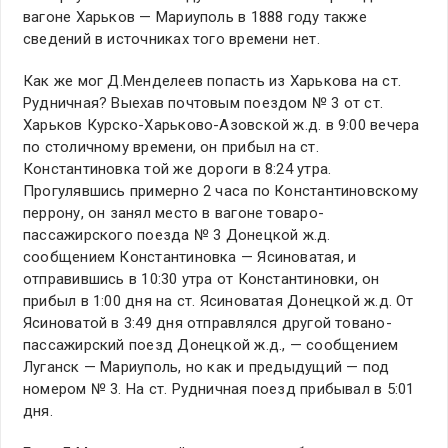
вагоне Харьков — Мариуполь в 1888 году также
сведений в источниках того времени нет.
Как же мог Д.Менделеев попасть из Харькова на ст.
Рудничная? Выехав почтовым поездом № 3 от ст.
Харьков Курско-Харьково-Азовской ж.д. в 9:00 вечера
по столичному времени, он прибыл на ст.
Константиновка той же дороги в 8:24 утра.
Прогулявшись примерно 2 часа по Константиновскому
перрону, он занял место в вагоне товаро-
пассажирского поезда № 3 Донецкой ж.д.
сообщением Константиновка — Ясиноватая, и
отправившись в 10:30 утра от Константиновки, он
прибыл в 1:00 дня на ст. Ясиноватая Донецкой ж.д. От
Ясиноватой в 3:49 дня отправлялся другой товано-
пассажирский поезд Донецкой ж.д., — сообщением
Луганск — Мариуполь, но как и предыдущий — под
номером № 3. На ст. Рудничная поезд прибывал в 5:01
дня.