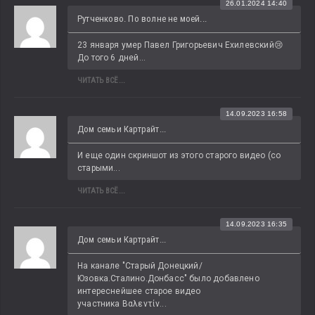
26.01.2024 14:40
Рутченково. По волне не моей...
23 января умер Павел Григорьевич Ехилевский😢 
До того 6 дней...
ЧИТАТЬ ВСЁ...
14.09.2023 16:58
Дом семьи Картрайт...
И еще один скриншот из этого старого видео (со 
старыми...
ЧИТАТЬ ВСЁ...
14.09.2023 16:35
Дом семьи Картрайт...
На канале "Старый Донецкий/
Юзовка.Сталино.Донбасс" было добавлено 
интереснейшее старое видео 
участника Βαλεντίν...