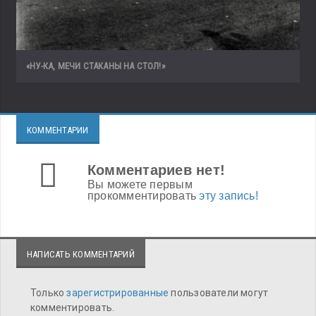
«НУ-КА, МЕЧИ СТАКАНЫ НА СТОЛ!»
КОММЕНТАРИИ
Комментариев нет!
Вы можете первым
прокомментировать
эту запись!
НАПИСАТЬ КОММЕНТАРИЙ
Только
зарегистрированные
пользователи могут
комментировать.