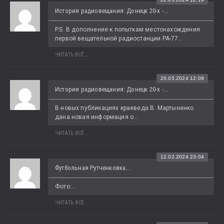
История радиовещания: Донецк 20-х -...
P.S. В дополнение к попыткам местонахождения 
первой вещательной радиостанции РА-77...
ЧИТАТЬ ВСЁ...
20.05.2024 12:09
История радиовещания: Донецк 20-х -...
В новых публикациях краеведа В. Мартыненко 
дана новая информация о...
ЧИТАТЬ ВСЁ...
12.02.2024 23:04
Футбольная Рутченковка...
Фото:...
ЧИТАТЬ ВСЁ...