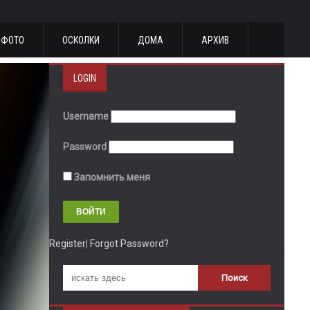
ФОТО
ОСКОЛКИ
ДОМА
АРХИВ
LOGIN
Username
Password
Запомнить меня
Register
|
Forgot Password?