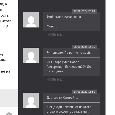
и, а
то
12.02.2024 23:04
ость.
Футбольная Рутченковка...
в итоге
ычный
Фото:...
ЧИТАТЬ ВСЁ...
26.01.2024 14:40
Рутченково. По волне не моей...
ме
ия»
23 января умер Павел 
Григорьевич Ехилевский😢 До 
 не на
того 6 дней...
ЧИТАТЬ ВСЁ...
14.09.2023 16:58
Дом семьи Картрайт...
И еще один скриншот из этого 
старого видео (со старыми...