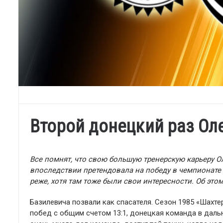
Второй донецкий раз Ол
Все помнят, что свою большую тренерскую карьеру Ол
впоследствии претендовала на победу в чемпионате
реже, хотя там тоже были свои интересности. Об это
Базилевича позвали как спасателя. Сезон 1985 «Шахтер
побед с общим счетом 13:1, донецкая команда в даль