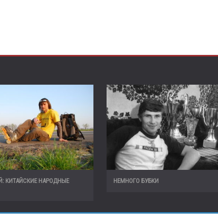
Й: КИТАЙСКИЕ НАРОДНЫЕ
НЕМНОГО БУБКИ