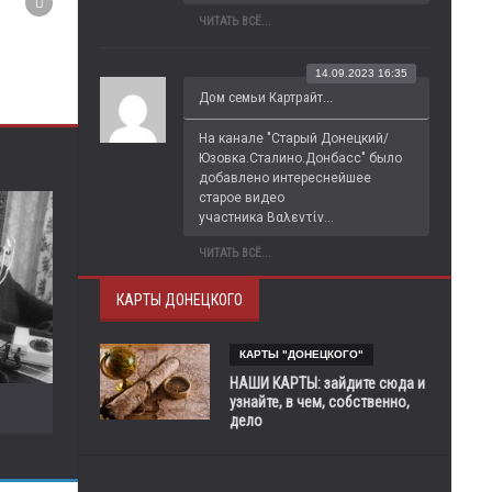
ЧИТАТЬ ВСЁ...
14.09.2023 16:35
Дом семьи Картрайт...
На канале "Старый Донецкий/
Юзовка.Сталино.Донбасс" было 
добавлено интереснейшее 
старое видео 
участника Βαλεντίν...
ЧИТАТЬ ВСЁ...
КАРТЫ ДОНЕЦКОГО
КАРТЫ "ДОНЕЦКОГО"
НАШИ КАРТЫ: зайдите сюда и
узнайте, в чем, собственно,
дело