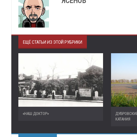
ЯСЕНОВ
ЕЩЁ СТАТЬИ ИЗ ЭТОЙ РУБРИКИ
«НАШ ДОКТОР»
ДУБРОВСКИ
КАТАНИЯ