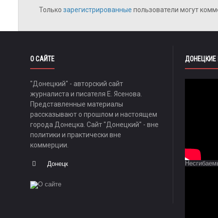
Только
зарегистрированные
пользователи могут комм
О САЙТЕ
ДОНЕЦКИЕ
"Донецкий" - авторский сайт
журналиста и писателя Е. Ясенова.
Представленные материалы
рассказывают о прошлом и настоящем
города Донецка. Сайт "Донецкий" - вне
политики и практически вне
коммерции.
Несгибаем
Донецк