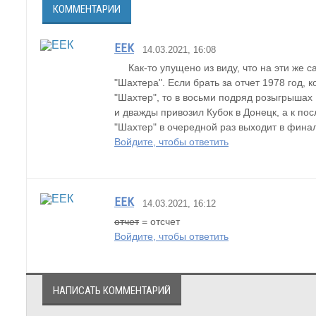
КОММЕНТАРИИ
ЕЕК
14.03.2021, 16:08
     Как-то упущено из виду, что на эти ж
"Шахтера". Если брать за отчет 1978 год, 
"Шахтер", то в восьми подряд розыгрышах 
и дважды привозил Кубок в Донецк, а к пос
"Шахтер" в очередной раз выходит в финал
Войдите, чтобы ответить
ЕЕК
14.03.2021, 16:12
отчет
 = отсчет
Войдите, чтобы ответить
НАПИСАТЬ КОММЕНТАРИЙ