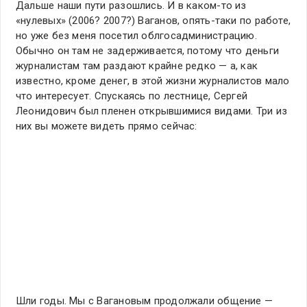
Дальше наши пути разошлись. И в каком-то из
«нулевых» (2006? 2007?) Ваганов, опять-таки по работе,
но уже без меня посетил облгосадминистрацию.
Обычно он там не задерживается, потому что деньги
журналистам там раздают крайне редко — а, как
известно, кроме денег, в этой жизни журналистов мало
что интересует. Спускаясь по лестнице, Сергей
Леонидович был пленен открывшимися видами. Три из
них вы можете видеть прямо сейчас:
Шли годы. Мы с Вагановым продолжали общение —