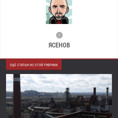
ЯСЕНОВ
ЕЩЁ СТАТЬИ ИЗ ЭТОЙ РУБРИКИ