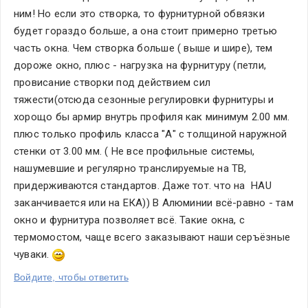
ним! Но если это створка, то фурнитурной обвязки 
будет гораздо больше, а она стоит примерно третью 
часть окна. Чем створка больше ( выше и шире), тем 
дороже окно, плюс - нагрузка на фурнитуру (петли, 
провисание створки под действием сил 
тяжести(отсюда сезонные регулировки фурнитуры и 
хорощо бы армир внутрь профиля как минимум 2.00 мм. 
плюс только профиль класса "А" с толщиной наружной 
стенки от 3.00 мм. ( Не все профильные системы, 
нашумевшие и регулярно транслируемые на ТВ, 
придерживаются стандартов. Даже тот. что на  HAU 
заканчивается или на ЕКА)) В Алюминии всё-равно - там 
окно и фурнитура позволяет всё. Такие окна, с 
термомостом, чаще всего заказывают наши серъёзные 
чуваки. 
Войдите, чтобы ответить