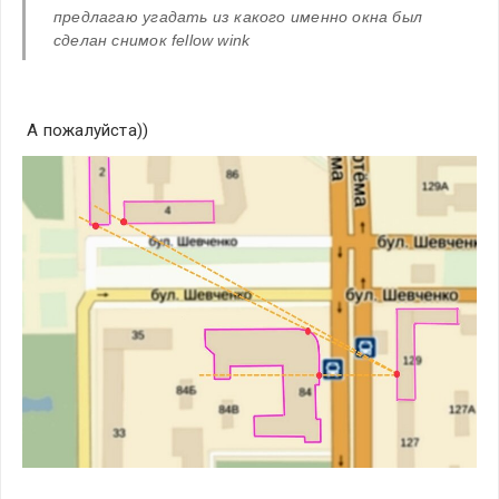
предлагаю угадать из какого именно окна был 
сделан снимок fellow wink
 А пожалуйста))