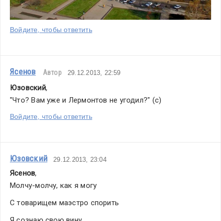
Войдите, чтобы ответить
Ясенов
Автор
29.12.2013, 22:59
Юзовский
,
"Что? Вам уже и Лермонтов не угодил?" (с)
Войдите, чтобы ответить
Юзовский
29.12.2013, 23:04
Ясенов
,
Молчу-молчу, как я могу
С товарищем маэстро спорить
Я сознаю свою вину