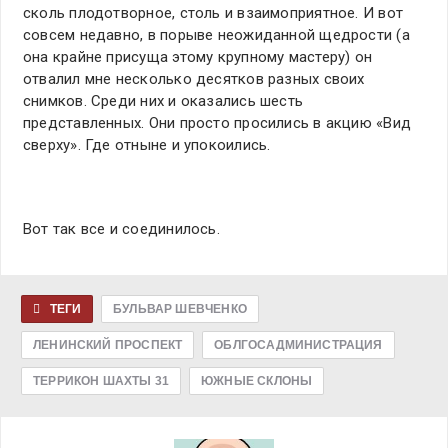
сколь плодотворное, столь и взаимоприятное. И вот
совсем недавно, в порыве неожиданной щедрости (а
она крайне присуща этому крупному мастеру) он
отвалил мне несколько десятков разных своих
снимков. Среди них и оказались шесть
представленных. Они просто просились в акцию «Вид
сверху». Где отныне и упокоились.
Вот так все и соединилось.
ТЕГИ
БУЛЬВАР ШЕВЧЕНКО
ЛЕНИНСКИЙ ПРОСПЕКТ
ОБЛГОСАДМИНИСТРАЦИЯ
ТЕРРИКОН ШАХТЫ 31
ЮЖНЫЕ СКЛОНЫ