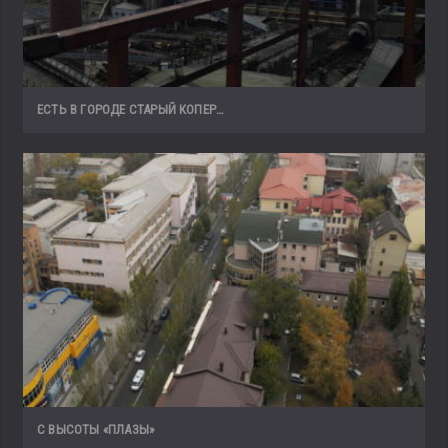
ЕСТЬ В ГОРОДЕ СТАРЫЙ КОПЕР…
С ВЫСОТЫ «ПЛАЗЫ»