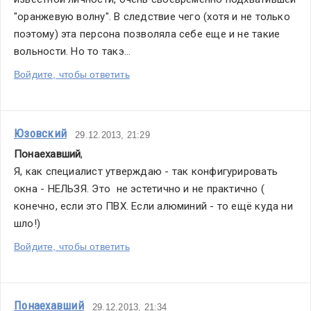
"оранжевую волну". В следствие чего (хотя и не только 
поэтому) эта персона позволяла себе еще и не такие 
вольности. Но то такэ...
Войдите, чтобы ответить
Юзовский
29.12.2013, 21:29
Понаехавший
,
Я, как специалист утверждаю - так конфигурировать 
окна - НЕЛЬЗЯ. Это  не эстетично и не практично ( 
конечно, если это ПВХ. Если алюминий - то ещё куда ни 
шло!)
Войдите, чтобы ответить
Понаехавший
29.12.2013, 21:34