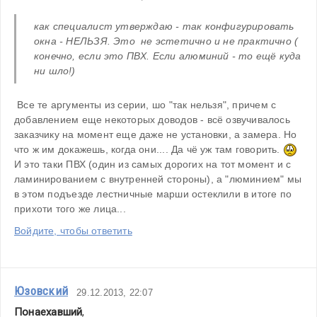
как специалист утверждаю - так конфигурировать 
окна - НЕЛЬЗЯ. Это  не эстетично и не практично ( 
конечно, если это ПВХ. Если алюминий - то ещё куда 
ни шло!)
 Все те аргументы из серии, шо "так нельзя", причем с 
добавлением еще некоторых доводов - всё озвучивалось 
заказчику на момент еще даже не установки, а замера. Но 
что ж им докажешь, когда они.... Да чё уж там говорить. 
И это таки ПВХ (один из самых дорогих на тот момент и с 
ламинированием с внутренней стороны), а "люминием" мы 
в этом подъезде лестничные марши остеклили в итоге по 
прихоти того же лица...
Войдите, чтобы ответить
Юзовский
29.12.2013, 22:07
Понаехавший
,