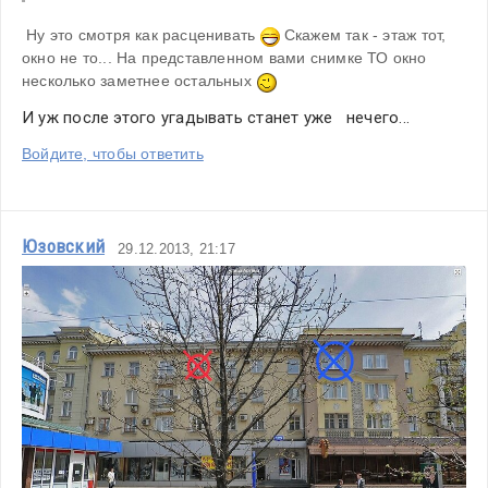
 Ну это смотря как расценивать 
 Скажем так - этаж тот, 
окно не то... На представленном вами снимке ТО окно 
несколько заметнее остальных 
И уж после этого угадывать станет уже   нечего...
Войдите, чтобы ответить
Юзовский
29.12.2013, 21:17