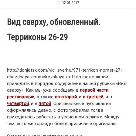
12.01.2017
Вид сверху, обновленный.
Терриконы 26-29
http://donjetsk.com/vid_sverhu/971-terrikon-nomer-27-
obezdnaya-chumakovskaya-cof.htmlродолжаем
приводить в порядок содержание нашей рубрики «Вид
сверху». Как мы уже сообщали в
первой части
реставрации
, а также
во второй
, и
в третьей
, и в
четвертой
, и в
пятой
. Оригинальные публикации
оформлялись давно, с фотографиями тогда
приходилось работать в усеченном режиме. Между
тем, есть же гораздо более приличные оригиналы.