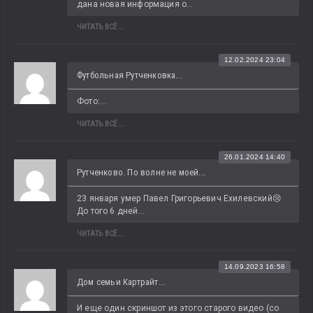
дана новая информация о...
ЧИТАТЬ ВСЁ...
12.02.2024 23:04
Футбольная Рутченковка...
Фото:...
ЧИТАТЬ ВСЁ...
26.01.2024 14:40
Рутченково. По волне не моей...
23 января умер Павел Григорьевич Ехилевский😢 
До того 6 дней...
ЧИТАТЬ ВСЁ...
14.09.2023 16:58
Дом семьи Картрайт...
И еще один скриншот из этого старого видео (со 