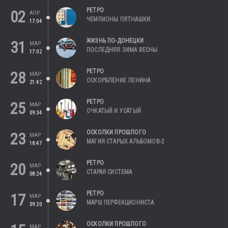
РЕТРО
02
АПР
ЧЕМПИОНЫ ПЯТНАШКИ
17:04
ЖИЗНЬ ПО-ДОНЕЦКИ
31
МАР
ПОСЛЕДНЯЯ ЗИМА ВЕСНЫ
17:02
РЕТРО
28
МАР
ОСКОРБЛЕНИЕ ЛЕНИНА
21:42
РЕТРО
25
МАР
ОЧКАТЫЙ И УСАТЫЙ
09:34
ОСКОЛКИ ПРОШЛОГО
23
МАР
МАГИЯ СТАРЫХ АЛЬБОМОВ-2
18:47
РЕТРО
20
МАР
СТАРАЯ СИСТЕМА
08:24
РЕТРО
17
МАР
МАРШ ПЕРФЕКЦИОНИСТА
09:20
ОСКОЛКИ ПРОШЛОГО
МАР