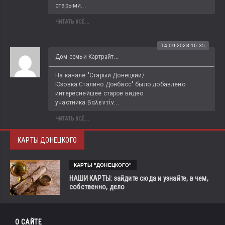
старыми...
ЧИТАТЬ ВСЁ...
14.09.2023 16:35
Дом семьи Картрайт...
На канале "Старый Донецкий/
Юзовка.Сталино.Донбасс" было добавлено 
интереснейшее старое видео 
участника Βαλεντίν...
ЧИТАТЬ ВСЁ...
КАРТЫ ДОНЕЦКОГО
КАРТЫ "ДОНЕЦКОГО"
НАШИ КАРТЫ: зайдите сюда и узнайте, в чем,
собственно, дело
О САЙТЕ