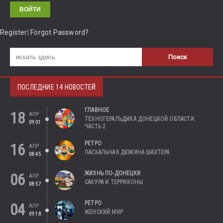
Register
|
Forgot Password?
ПОСЛЕДНИЕ 14 НОВОСТЕЙ
ГЛАВНОЕ
18
АПР
ТЕХНОГЕРАЛЬДИКА ДОНЕЦКОЙ ОБЛАСТИ.
09:01
ЧАСТЬ 2
РЕТРО
16
АПР
ПАСХАЛЬНАЯ ДЮЖИНА ШАХТЕРА
08:45
ЖИЗНЬ ПО-ДОНЕЦКИ
06
АПР
САКУРА И ТЕРРИКОНЫ
08:57
РЕТРО
04
АПР
ЖЕНСКИЙ МИР
09:18