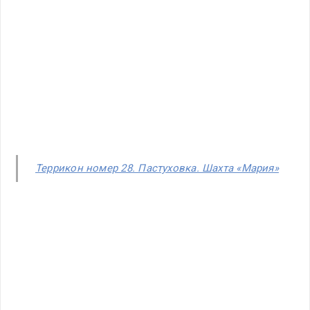
Террикон номер 28. Пастуховка. Шахта «Мария»