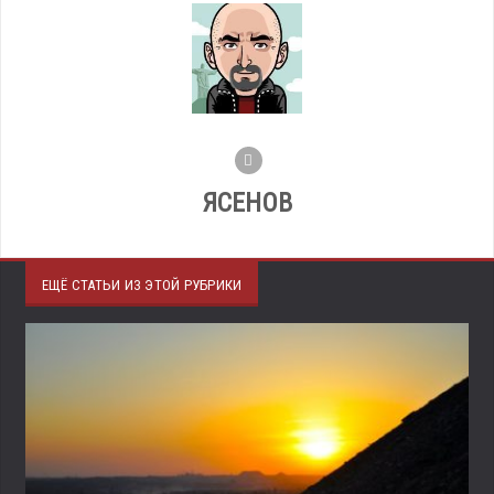
ЯСЕНОВ
ЕЩЁ СТАТЬИ ИЗ ЭТОЙ РУБРИКИ