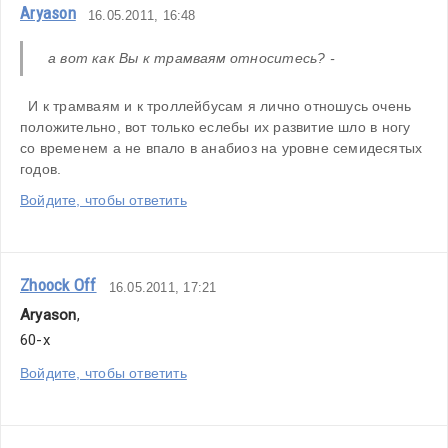
Aryason
16.05.2011, 16:48
а вот как Вы к трамваям относитесь? -
  И к трамваям и к троллейбусам я лично отношусь очень 
положительно, вот только еслебы их развитие шло в ногу 
со временем а не впало в анабиоз на уровне семидесятых 
годов.
Войдите, чтобы ответить
Zhoock Off
16.05.2011, 17:21
Aryason
,
60-х
Войдите, чтобы ответить