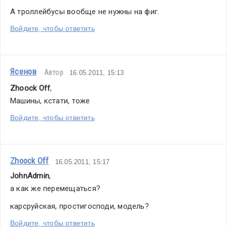
А троллейбусы вообще не нужны на фиг.
Войдите, чтобы ответить
Ясенов
Автор
16.05.2011, 15:13
Zhoock Off
,
Машины, кстати, тоже
Войдите, чтобы ответить
Zhoock Off
16.05.2011, 15:17
JohnAdmin
,
а как же перемещаться?
карсруйская, простигосподи, модель?
Войдите, чтобы ответить