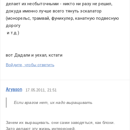
делает их несбыточными - никто ни разу не решил, 
докуда именно лучше всего тянуть эскалатор 
(монорельс, трамвай, фуникулер, канатную подвесную 
дорогу
 и т.д.)
вот Дадали и уехал, кстати
Войдите, чтобы ответить
Aryason
17.05.2011, 21:51
Если врагов нет, их надо выращивать
Зачем их выращивать. они сами заводяться, как блохи. 
Зато делают эту жизнь интересней.