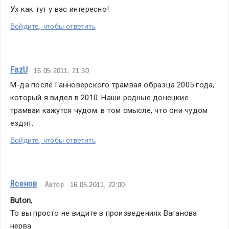
Ух как тут у вас интересно!
Войдите, чтобы ответить
FazU
16.05.2011, 21:30
М-да после Ганноверского трамвая образца 2005 года, 
который я видел в 2010. Наши родные донецкие 
трамваи кажутся чудом. в том смысле, что они чудом 
ездят.
Войдите, чтобы ответить
Ясенов
Автор
16.05.2011, 22:00
Buton
,
То вы просто не видите в произведениях Ваганова 
нерва