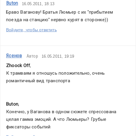
Buton
16.05.2011, 18:13
Браво Ваганову! Братья Люмьер с их "прибытием 
поезда на станцию" нервно курят в сторонке))
Войдите, чтобы ответить
Ясенов
Автор
16.05.2011, 19:19
Zhoock Off
,
К трамваям я отношусь положительно, очень 
романтичный вид транспорта
Buton
,
Конечно, у Ваганова в одном сюжете спрессована 
целая гамма эмоций. А что Люмьеры? Грубые 
фиксаторы событий