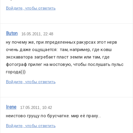
Войдите, чтобы ответить
Buton
16.05.2011, 22:48
ну почему же, при лпределенных ракурсах этот нерв 
очень даже ощущается:  там, например, где ковш 
экскаватора загребает пласт земли или там, где 
фотограф прилег на мостовую, чтобы послушать пульс 
города)))
Войдите, чтобы ответить
Irene
17.05.2011, 10:42
неистово грущу по брусчатке. мир её праху...
Войдите, чтобы ответить