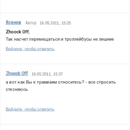
Ясенов
Автор
16.05.2011, 15:25
Zhoock Off
,
Так насчет перемещаться и троллейбусы не лишние
Войдите, чтобы ответить
Zhoock Off
16.05.2011, 15:37
а вот как Вы к трамваям относитесь? - все спросить 
стесняюсь
Войдите, чтобы ответить