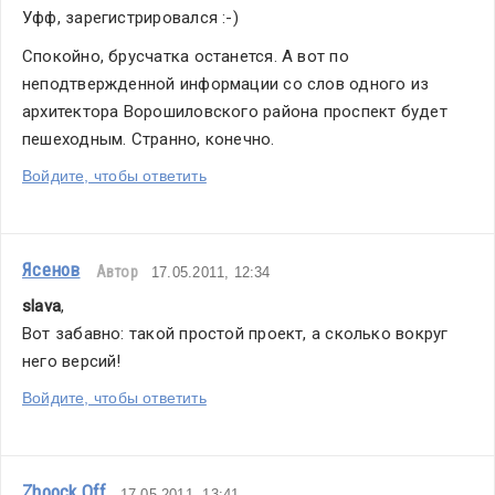
Уфф, зарегистрировался :-)
Спокойно, брусчатка останется. А вот по 
неподтвержденной информации со слов одного из 
архитектора Ворошиловского района проспект будет 
пешеходным. Странно, конечно.
Войдите, чтобы ответить
Ясенов
Автор
17.05.2011, 12:34
slava
,
Вот забавно: такой простой проект, а сколько вокруг 
него версий!
Войдите, чтобы ответить
Zhoock Off
17.05.2011, 13:41