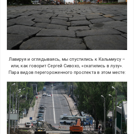
Лавируя и оглядываясь, мы спустились к Кальмиусу –
или, как говорит Сергей Сивохо, «скатились в лузу».
Пара видов перегороженного проспекта в этом месте: