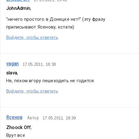
JohnAdmin
,
"ничего простого в Донецке нет!" (эту фразу 
приписывают Ясенову, кстати)
Войдите, чтобы ответить
vagan
17.05.2011, 18:38
slava
,
Не, пёхом вгору пешеходить не годится.
Войдите, чтобы ответить
Ясенов
Автор
17.05.2011, 18:39
Zhoock Off
,
Врут все