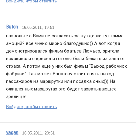
Войдите, чтобы ответить
Buton
16.05.2011, 19:51
пазвольте с Вами не согласиться! ну где же тут гамма 
эмоций? все чинно мирно благодушно)) А вот когда 
демонстрировался фильм братьев Люмьер, зрители 
вскакивали с кресел и готовы были бежать из зала от 
страха. А потом еще у них был фильм "Выход рабочих с 
фабрики". Так может Ваганову стоит снять выход 
пассажиров из маршрутки или посадка оных))) На 
оживленных маршрутах это будет захватывающее 
зрелище!
Войдите, чтобы ответить
vagan
16.05.2011, 20:51