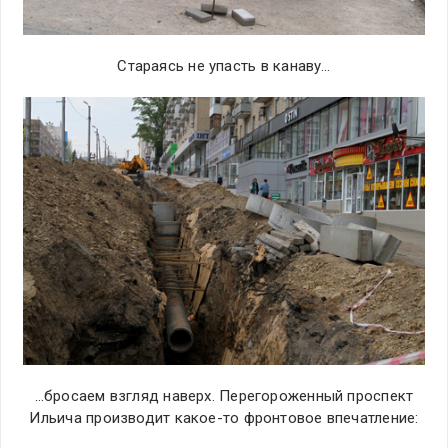
Стараясь не упасть в канаву…
…бросаем взгляд наверх. Перегороженный проспект
Ильича производит какое-то фронтовое впечатление: