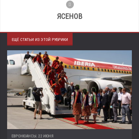
ЯСЕНОВ
ЕЩЁ СТАТЬИ ИЗ ЭТОЙ РУБРИКИ
ЕВРОНЮАНСЫ. 22 ИЮНЯ