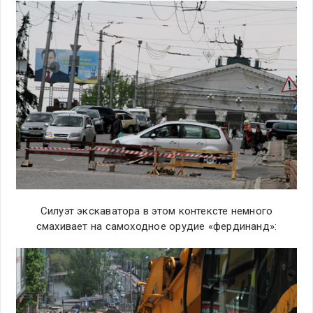
Силуэт экскаватора в этом контексте немного
смахивает на самоходное орудие «фердинанд»: