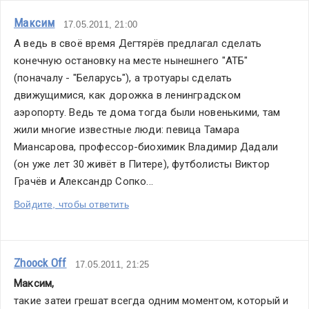
Максим
17.05.2011, 21:00
А ведь в своё время Дегтярёв предлагал сделать 
конечную остановку на месте нынешнего "АТБ" 
(поначалу - "Беларусь"), а тротуары сделать 
движущимися, как дорожка в ленинградском 
аэропорту. Ведь те дома тогда были новенькими, там 
жили многие известные люди: певица Тамара 
Миансарова, профессор-биохимик Владимир Дадали 
(он уже лет 30 живёт в Питере), футболисты Виктор 
Грачёв и Александр Сопко...
Войдите, чтобы ответить
Zhoock Off
17.05.2011, 21:25
Максим
,
такие затеи грешат всегда одним моментом, который и 