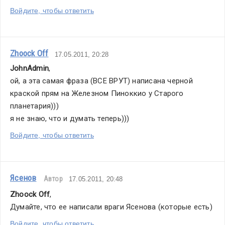
Войдите, чтобы ответить
Zhoock Off
17.05.2011, 20:28
JohnAdmin
,
ой, а эта самая фраза (ВСЕ ВРУТ) написана черной 
краской прям на Железном Пиноккио у Старого 
планетария))) 
я не знаю, что и думать теперь)))
Войдите, чтобы ответить
Ясенов
Автор
17.05.2011, 20:48
Zhoock Off
,
Думайте, что ее написали враги Ясенова (которые есть)
Войдите, чтобы ответить