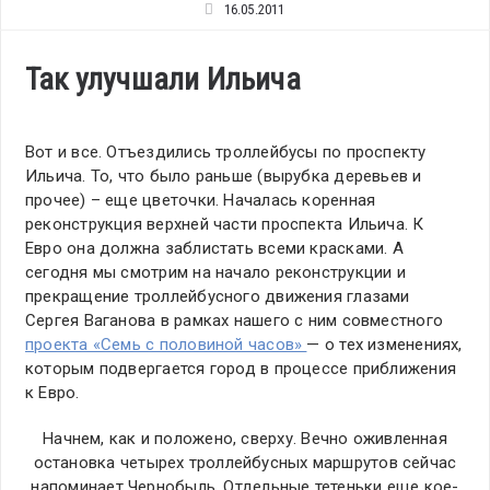
16.05.2011
Так улучшали Ильича
Вот и все. Отъездились троллейбусы по проспекту
Ильича. То, что было раньше (вырубка деревьев и
прочее) – еще цветочки. Началась коренная
реконструкция верхней части проспекта Ильича. К
Евро она должна заблистать всеми красками. А
сегодня мы смотрим на начало реконструкции и
прекращение троллейбусного движения глазами
Сергея Ваганова в рамках нашего с ним совместного
проекта «Семь с половиной часов»
— о тех изменениях,
которым подвергается город в процессе приближения
к Евро.
Начнем, как и положено, сверху. Вечно оживленная
остановка четырех троллейбусных маршрутов сейчас
напоминает Чернобыль. Отдельные тетеньки еще кое-