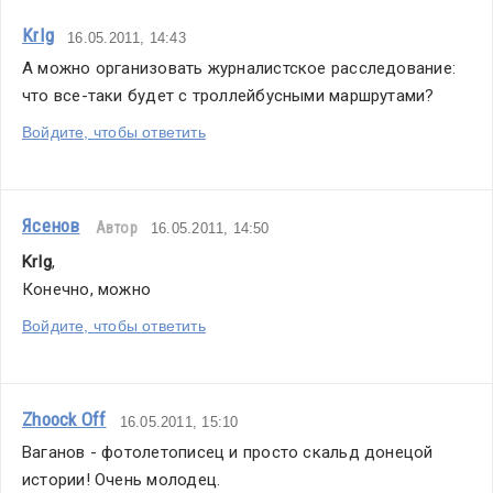
KrIg
16.05.2011, 14:43
А можно организовать журналистское расследование: 
что все-таки будет с троллейбусными маршрутами?
Войдите, чтобы ответить
Ясенов
Автор
16.05.2011, 14:50
KrIg
,
Конечно, можно
Войдите, чтобы ответить
Zhoock Off
16.05.2011, 15:10
Ваганов - фотолетописец и просто скальд донецой 
истории! Очень молодец.