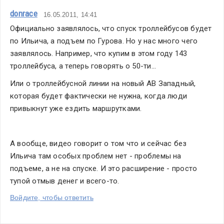
donrace
16.05.2011, 14:41
Официально заявлялось, что спуск троллейбусов будет 
по Ильича, а подъем по Гурова. Но у нас много чего 
заявлялось. Например, что купим в этом году 143 
троллейбуса, а теперь говорять о 50-ти...
Или о троллейбусной линии на новый АВ Западный, 
которая будет фактически не нужна, когда люди 
привыкнут уже ездить маршрутками.
А вообще, видео говорит о том что и сейчас без 
Ильича там особых проблем нет - проблемы на 
подъеме, а не на спуске. И это расширение - просто 
тупой отмыв денег и всего-то.
Войдите, чтобы ответить