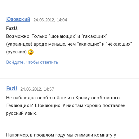
Юзовский
24.06.2012, 14:04
FazU
,
Возможно. Только "шокающих" и "гакающих"
(украинцев) вроде меньше, чем "акающих" и "чёкающих" 
(русских) 
Войдите, чтобы ответить
FazU
24.06.2012, 14:57
Не наблюдал особо в Ялте и в Крыму особо много 
Гэкающих И Шокающих. У них там хорошо поставлен 
русский язык.
Например, в прошлом году мы снимали комнату у 