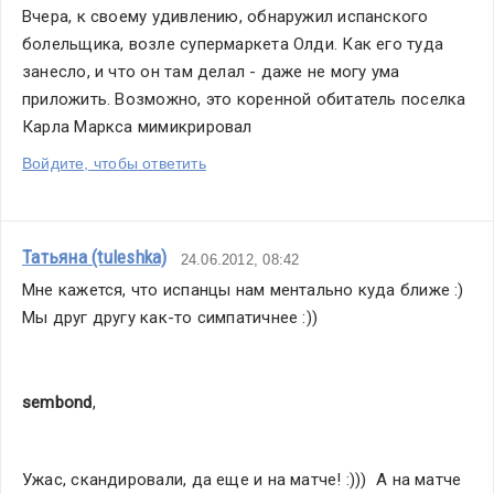
Вчера, к своему удивлению, обнаружил испанского 
болельщика, возле супермаркета Олди. Как его туда 
занесло, и что он там делал - даже не могу ума 
приложить. Возможно, это коренной обитатель поселка 
Карла Маркса мимикрировал
Войдите, чтобы ответить
Татьяна (tuleshka)
24.06.2012, 08:42
Мне кажется, что испанцы нам ментально куда ближе :) 
Мы друг другу как-то симпатичнее :))
sembond
,
Ужас, скандировали, да еще и на матче! :)))  А на матче 