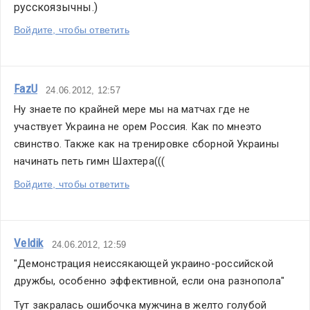
русскоязычны.)
Войдите, чтобы ответить
FazU
24.06.2012, 12:57
Ну знаете по крайней мере мы на матчах где не 
участвует Украина не орем Россия. Как по мнеэто 
свинство. Также как на тренировке сборной Украины 
начинать петь гимн Шахтера(((
Войдите, чтобы ответить
Veldik
24.06.2012, 12:59
"Демонстрация неиссякающей украино-российской 
дружбы, особенно эффективной, если она разнопола"
Тут закралась ошибочка мужчина в желто голубой 