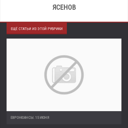
ЯСЕНОВ
ЕЩЁ СТАТЬИ ИЗ ЭТОЙ РУБРИКИ
ЕВРОНЮАНСЫ. 15 ИЮНЯ