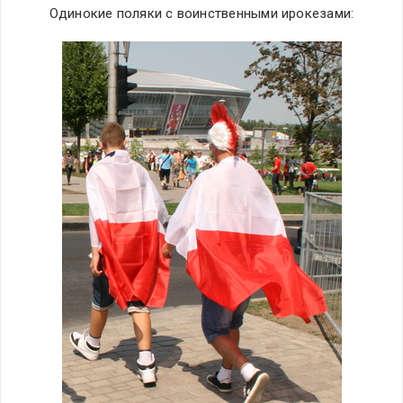
Одинокие поляки с воинственными ирокезами: