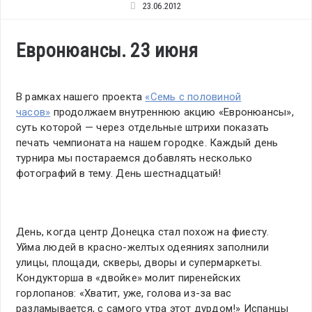
23.06.2012
Евронюансы. 23 июня
В рамках нашего проекта
«Семь с половиной
часов»
продолжаем внутреннюю акцию «Евронюансы»,
суть которой — через отдельные штрихи показать
печать чемпионата на нашем городке. Каждый день
турнира мы постараемся добавлять несколько
фотографий в тему. День шестнадцатый!
День, когда центр Донецка стал похож на фиесту.
Уйма людей в красно-желтых одеяниях заполнили
улицы, площади, скверы, дворы и супермаркеты.
Кондукторша в «двойке» молит пиренейских
горлопанов: «Хватит, уже, голова из-за вас
разламывается, с самого утра этот дурдом!» Испанцы