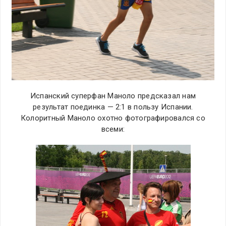
Испанский суперфан Маноло предсказал нам
результат поединка — 2:1 в пользу Испании.
Колоритный Маноло охотно фотографировался со
всеми: