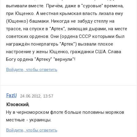
выпивали вместе. Причём, даже в "суровые" времена, 
при Ющенко. А местная крымская власть лизала ему 
(Ющенко) башмаки. Никогда не забуду стеллу на 
трассе, на спуске в "Артек", зияющая дырами, на месте 
советских орденов. Они (ордена СССР которыми был 
награждён понерлагерь "Артек") вызвали плохое 
настроение у жены Ющенко, гражданки США. Слава 
Богу ордена "Артеку" "вернули"!
Войдите, чтобы ответить
FazU
24.06.2012, 13:57
Юзовский
,
Ну в черноморском флоте больше половины моряков 
местные - украинцы.
Войдите, чтобы ответить