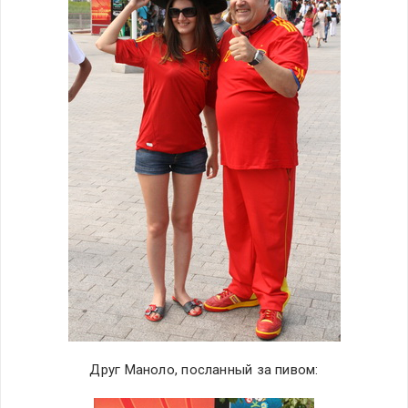
Друг Маноло, посланный за пивом: