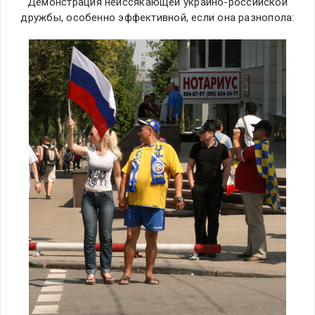
Демонстрация неиссякающей украино-российской
дружбы, особенно эффективной, если она разнопола: