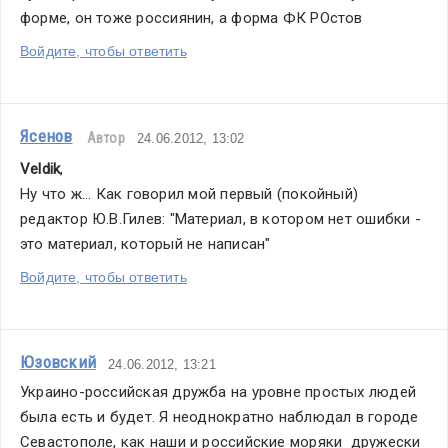
форме, он тоже россиянин, а форма ФК РОстов
Войдите, чтобы ответить
Ясенов
Автор
24.06.2012, 13:02
Veldik
,
Ну что ж... Как говорил мой первый (покойный) 
редактор Ю.В.Гилев: "Материал, в котором нет ошибки - 
это материал, который не написан"
Войдите, чтобы ответить
Юзовский
24.06.2012, 13:21
Украино-российская дружба на уровне простых людей 
была есть и будет. Я неоднократно наблюдал в городе 
Севастополе, как наши и российские моряки  дружески 