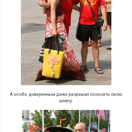
А особо доверенным даже разрешал поносить свою
шляпу: