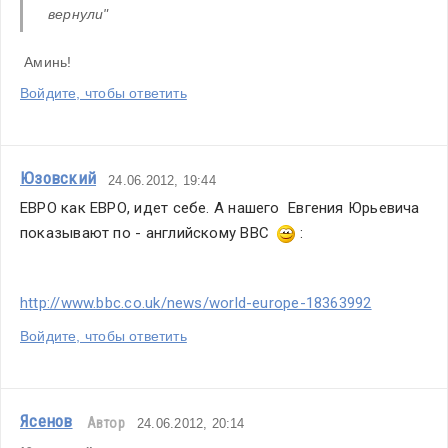
вернули"
 Аминь!
Войдите, чтобы ответить
Юзовский
24.06.2012, 19:44
ЕВРО как ЕВРО, идет себе. А нашего  Евгения Юрьевича 
показывают по - английскому ВВС  
 :
http://www.bbc.co.uk/news/world-europe-18363992
Войдите, чтобы ответить
Ясенов
Автор
24.06.2012, 20:14