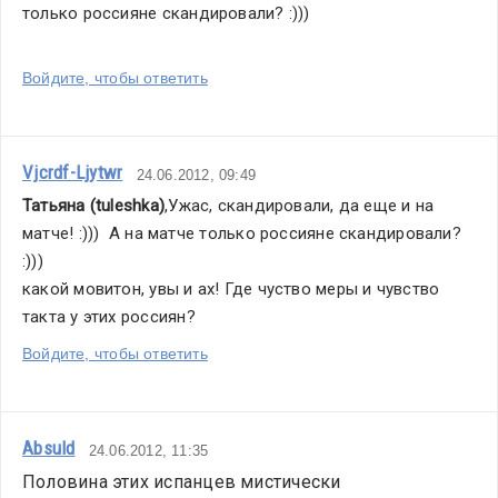
только россияне скандировали? :))) 
Войдите, чтобы ответить
Vjcrdf-Ljytwr
24.06.2012, 09:49
Татьяна (tuleshka)
,Ужас, скандировали, да еще и на 
матче! :)))  А на матче только россияне скандировали? 
:))) 
какой мовитон, увы и ах! Где чуство меры и чувство 
такта у этих россиян?
Войдите, чтобы ответить
Absuld
24.06.2012, 11:35
Половина этих испанцев мистически 