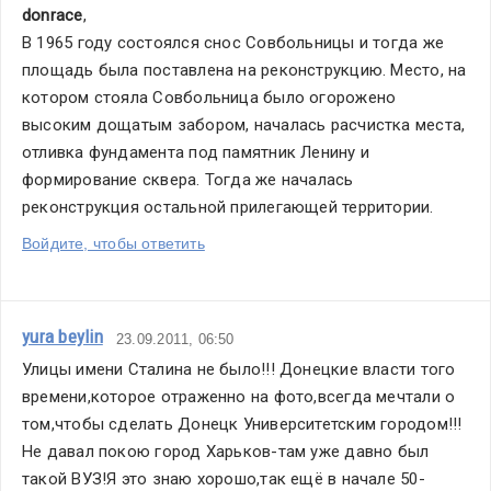
donrace
,
В 1965 году состоялся снос Совбольницы и тогда же 
площадь была поставлена на реконструкцию. Место, на 
котором стояла Совбольница было огорожено 
высоким дощатым забором, началась расчистка места, 
отливка фундамента под памятник Ленину и 
формирование сквера. Тогда же началась 
реконструкция остальной прилегающей территории.
Войдите, чтобы ответить
yura beylin
23.09.2011, 06:50
Улицы имени Сталина не было!!! Донецкие власти того 
времени,которое отраженно на фото,всегда мечтали о 
том,чтобы сделать Донецк Университетским городом!!!
Не давал покою город Харьков-там уже давно был 
такой ВУЗ!Я это знаю хорошо,так ещё в начале 50-