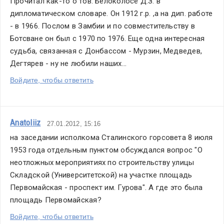
Прочитал как-то о тов. Белоколосе Д.З. в 
дипломатическом словаре. Он 1912 г.р. ,а на дип. работе 
- в 1966. Послом в Замбии и по совместительству в 
Ботсване он был с 1970 по 1976. Еще одна интересная 
судьба, связанная с Донбассом - Мурзин, Медведев, 
Дегтярев - ну не любили наших...
Войдите, чтобы ответить
Anatoliiz
27.01.2012, 15:16
на заседании исполкома Сталинского горсовета 8 июля 
1953 года отдельным пунктом обсуждался вопрос "О 
неотложных мероприятиях по строительству улицы 
Складской (Университетской) на участке площадь 
Первомайская - проспект им. Гурова". А где это была 
площадь Первомайская?
Войдите, чтобы ответить