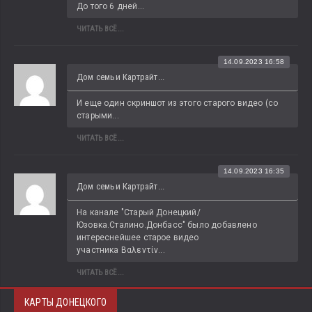
До того 6 дней...
ЧИТАТЬ ВСЁ...
14.09.2023 16:58
Дом семьи Картрайт...
И еще один скриншот из этого старого видео (со 
старыми...
ЧИТАТЬ ВСЁ...
14.09.2023 16:35
Дом семьи Картрайт...
На канале "Старый Донецкий/
Юзовка.Сталино.Донбасс" было добавлено 
интереснейшее старое видео 
участника Βαλεντίν...
ЧИТАТЬ ВСЁ...
КАРТЫ ДОНЕЦКОГО