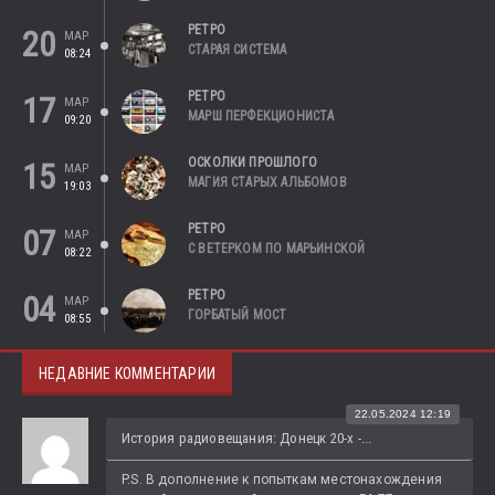
РЕТРО
20
МАР
СТАРАЯ СИСТЕМА
08:24
РЕТРО
17
МАР
МАРШ ПЕРФЕКЦИОНИСТА
09:20
ОСКОЛКИ ПРОШЛОГО
15
МАР
МАГИЯ СТАРЫХ АЛЬБОМОВ
19:03
РЕТРО
07
МАР
С ВЕТЕРКОМ ПО МАРЬИНСКОЙ
08:22
РЕТРО
04
МАР
ГОРБАТЫЙ МОСТ
08:55
НЕДАВНИЕ КОММЕНТАРИИ
22.05.2024 12:19
История радиовещания: Донецк 20-х -...
P.S. В дополнение к попыткам местонахождения 