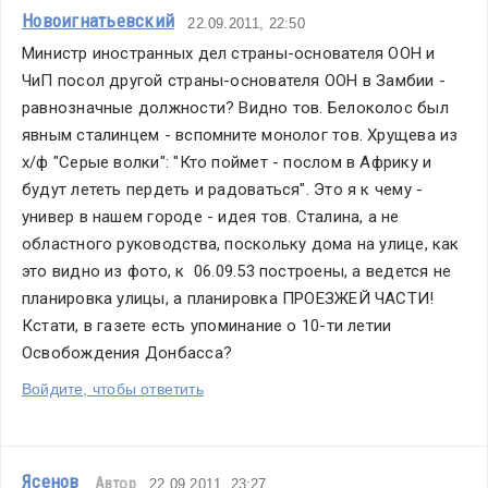
Новоигнатьевский
22.09.2011, 22:50
Министр иностранных дел страны-основателя ООН и 
ЧиП посол другой страны-основателя ООН в Замбии - 
равнозначные должности? Видно тов. Белоколос был 
явным сталинцем - вспомните монолог тов. Хрущева из 
х/ф "Серые волки": "Кто поймет - послом в Африку и 
будут лететь пердеть и радоваться". Это я к чему - 
универ в нашем городе - идея тов. Сталина, а не 
областного руководства, поскольку дома на улице, как 
это видно из фото, к  06.09.53 построены, а ведется не 
планировка улицы, а планировка ПРОЕЗЖЕЙ ЧАСТИ! 
Кстати, в газете есть упоминание о 10-ти летии 
Освобождения Донбасса?
Войдите, чтобы ответить
Ясенов
Автор
22.09.2011, 23:27