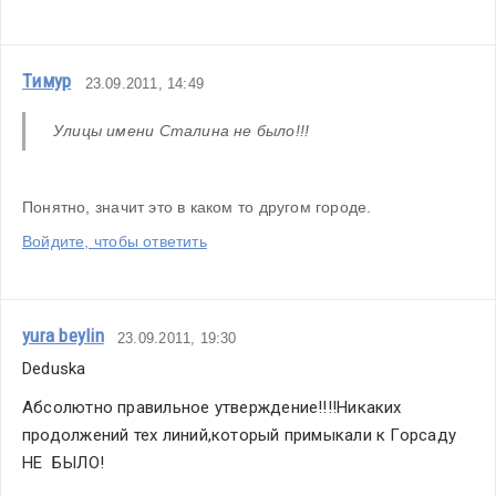
Тимур
23.09.2011, 14:49
Улицы имени Сталина не было!!!
Понятно, значит это в каком то другом городе.
Войдите, чтобы ответить
yura beylin
23.09.2011, 19:30
Deduska
Абсолютно правильное утверждение!!!!Никаких 
продолжений тех линий,который примыкали к Горсаду 
НЕ  БЫЛО!