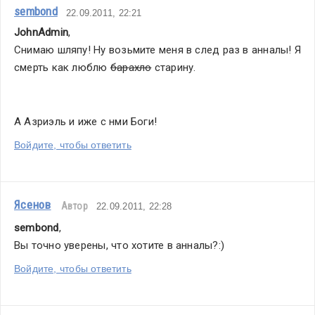
sembond
22.09.2011, 22:21
JohnAdmin
,
Снимаю шляпу! Ну возьмите меня в след раз в анналы! Я 
смерть как люблю 
барахло
 старину.
А Азриэль и иже с нми Боги!
Войдите, чтобы ответить
Ясенов
Автор
22.09.2011, 22:28
sembond
,
Вы точно уверены, что хотите в анналы?:)
Войдите, чтобы ответить