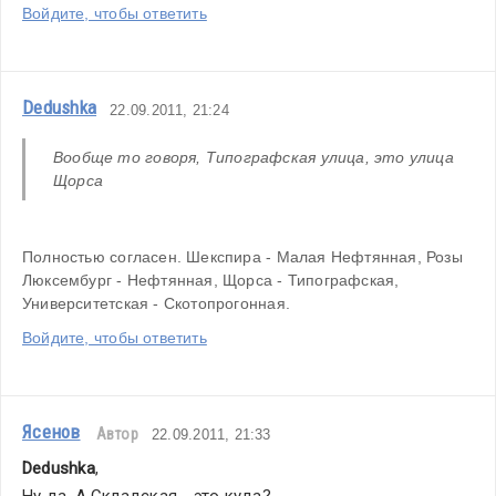
Войдите, чтобы ответить
Dedushka
22.09.2011, 21:24
Вообще то говоря, Типографская улица, это улица 
Щорса
Полностью согласен. Шекспира - Малая Нефтянная, Розы 
Люксембург - Нефтянная, Щорса - Типографская, 
Университетская - Скотопрогонная.
Войдите, чтобы ответить
Ясенов
Автор
22.09.2011, 21:33
Dedushka
,
Ну да. А Складская - это куда?