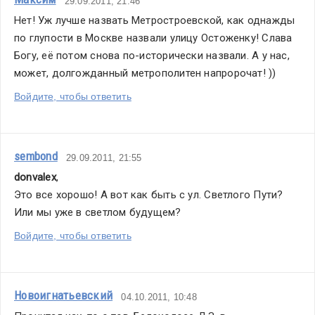
29.09.2011, 21:46
Нет! Уж лучше назвать Метростроевской, как однажды 
по глупости в Москве назвали улицу Остоженку! Слава 
Богу, её потом снова по-исторически назвали. А у нас, 
может, долгожданный метрополитен напророчат! ))
Войдите, чтобы ответить
sembond
29.09.2011, 21:55
donvalex
,
Это все хорошо! А вот как быть с ул. Светлого Пути? 
Или мы уже в светлом будущем?
Войдите, чтобы ответить
Новоигнатьевский
04.10.2011, 10:48