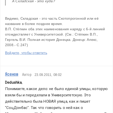
А Складская - это куда?
Видимо, Складская - это часть Скотопрогонной или её 
название в более позднее время.
В.П. Стёпкин оба этих наименования наряду с 6-й линией 
отождествляет с Университетской. (См.: Стёпкин В.П., 
Гергель В.И. Полная история Донецка. Донецк: Апекс, 
2008.- С.247)
Войдите, чтобы ответить
Ясенов
Автор
23.09.2011, 08:02
Dedushka
,
Понимаете, какое дело: не было единой улицы, которую 
взяли бы и переделали в Университетскую. Это 
действительно была НОВАЯ улица, как и пишет 
"СоцДонбас". Так что говорить о ней как о 