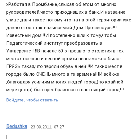
хРаботая в Промбанке,слыхал об этом от многих 
руководителей,часто приходивших в банк,И название 
улице дали такое потому что на на этой территории уже 
давно стоял так называемый Дом Профессуры!!!
Известный дом!!!И постепенно шли к тому,чтобы 
Педагогический институт преобразовать в 
Университет!!!В начале 50-х прошлого столетия в тех 
местах осенью и весной пройти невозможно было-
ГРЯЗЬ такая,что теряли обувь в ней!!!И таких мест в 
городе было ОЧЕНЬ много в те времена!!!И всё-же 
,благодаря усилиям многих людей город(по крайней 
мере центр) был преобразован в настоящий город!!!
Войдите, чтобы ответить
Dedushka
23.09.2011, 07:27