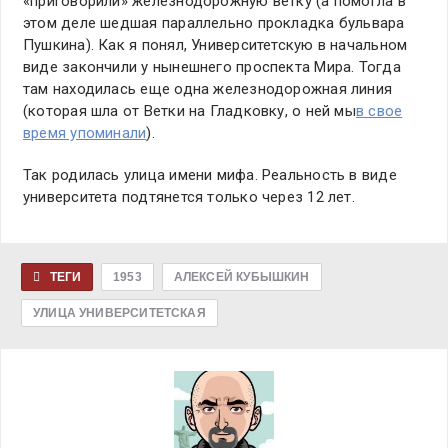
«приговорили» железнодорожную ветку (а помогла в
этом деле шедшая параллельно прокладка бульвара
Пушкина). Как я понял, Университетскую в начальном
виде закончили у нынешнего проспекта Мира. Тогда
там находилась еще одна железнодорожная линия
(которая шла от Ветки на Гладковку, о ней мы
в свое
время упоминали
).
Так родилась улица имени мифа. Реальность в виде
университета подтянется только через 12 лет.
ТЕГИ
1953
АЛЕКСЕЙ КУБЫШКИН
УЛИЦА УНИВЕРСИТЕТСКАЯ