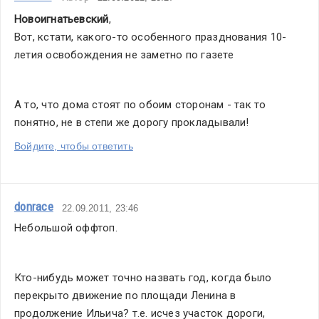
Новоигнатьевский
,
Вот, кстати, какого-то особенного празднования 10-
летия освобождения не заметно по газете
А то, что дома стоят по обоим сторонам - так то 
понятно, не в степи же дорогу прокладывали!
Войдите, чтобы ответить
donrace
22.09.2011, 23:46
Небольшой оффтоп.
Кто-нибудь может точно назвать год, когда было 
перекрыто движение по площади Ленина в 
продолжение Ильича? т.е. исчез участок дороги, 