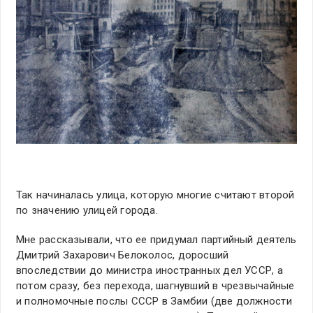
Так начиналась улица, которую многие считают второй
по значению улицей города.
Мне рассказывали, что ее придумал партийный деятель
Дмитрий Захарович Белоколос, доросший
впоследствии до министра иностранных дел УССР, а
потом сразу, без перехода, шагнувший в чрезвычайные
и полномочные послы СССР в Замбии (две должности