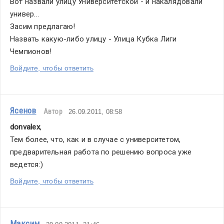
Вот назвали улицу Университетской - и накалядовали 
универ...
Засим предлагаю!
Назвать какую-либо улицу - Улица Кубка Лиги 
Чемпионов! 
Войдите, чтобы ответить
Ясенов
Автор
26.09.2011, 08:58
donvalex
,
Тем более, что, как и в случае с университетом, 
предварительная работа по решению вопроса уже 
ведется:)
Войдите, чтобы ответить
Максим