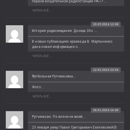
первой вещательной радиостанции РА-77...
ЧИТАТЬ ВСЁ...
20.05.2024 12:09
История радиовещания: Донецк 20-х -...
В новых публикациях краеведа В. Мартыненко 
дана новая информация о...
ЧИТАТЬ ВСЁ...
12.02.2024 23:04
Футбольная Рутченковка...
Фото:...
ЧИТАТЬ ВСЁ...
26.01.2024 14:40
Рутченково. По волне не моей...
23 января умер Павел Григорьевич Ехилевский😢 