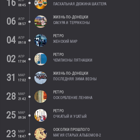
16
АПР
ПАСХАЛЬНАЯ ДЮЖИНА ШАХТЕРА
08:45
ЖИЗНЬ ПО-ДОНЕЦКИ
06
АПР
САКУРА И ТЕРРИКОНЫ
08:57
РЕТРО
04
АПР
ЖЕНСКИЙ МИР
09:18
РЕТРО
02
АПР
ЧЕМПИОНЫ ПЯТНАШКИ
17:04
ЖИЗНЬ ПО-ДОНЕЦКИ
31
МАР
ПОСЛЕДНЯЯ ЗИМА ВЕСНЫ
17:02
РЕТРО
28
МАР
ОСКОРБЛЕНИЕ ЛЕНИНА
21:42
РЕТРО
25
МАР
ОЧКАТЫЙ И УСАТЫЙ
09:34
ОСКОЛКИ ПРОШЛОГО
23
МАР
МАГИЯ СТАРЫХ АЛЬБОМОВ-2
18:47