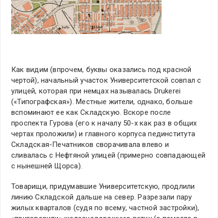
Как видим (впрочем, буквы оказались под красной
чертой), начальный участок Университетской совпал с
улицей, которая при немцах называлась Drukerei
(«Типографская»). Местные жители, однако, больше
вспоминают ее как Складскую. Вскоре после
проспекта Гурова (его к началу 50-х как раз в общих
чертах проложили) и главного корпуса пединститута
Складская-Печатников сворачивала влево и
сливалась с Нефтяной улицей (примерно совпадающей
с нынешней Щорса).
Товарищи, придумавшие Университетскую, продлили
линию Складской дальше на север. Разрезали пару
жилых кварталов (судя по всему, частной застройки),