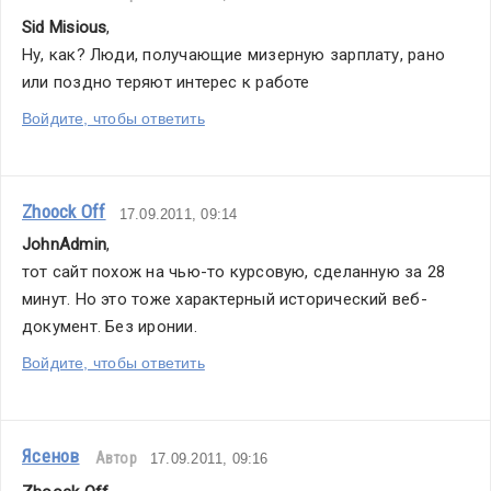
Sid Misious
,
Ну, как? Люди, получающие мизерную зарплату, рано 
или поздно теряют интерес к работе
Войдите, чтобы ответить
Zhoock Off
17.09.2011, 09:14
JohnAdmin
,
тот сайт похож на чью-то курсовую, сделанную за 28 
минут. Но это тоже характерный исторический веб-
документ. Без иронии.
Войдите, чтобы ответить
Ясенов
Автор
17.09.2011, 09:16