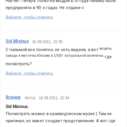
Насчет Питера: попытка выдрать оттуда пальму была 
предпринята в 90-х годах. Не отдали-с
Войдите, чтобы ответить
Sid Misious
16.09.2011, 22:30
модель 
С пальмой все понятно, ее хоть видели, а вот 
завода и местечка Юзовки в 1/500  натуральной величины
 где 
посмотреть?
Войдите, чтобы ответить
Ясенов
Автор
16.09.2011, 22:34
Sid Misious
,
Посмотреть можно в краеведческом музее:) Там не 
оригинал, но макет создает представление. А вот где 