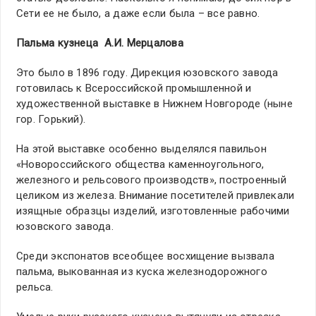
Сети ее не было, а даже если была – все равно.
Пальма кузнеца А.И. Мерцалова
Это было в 1896 году. Дирекция юзовского завода
готовилась к Всероссийской промышленной и
художественной выставке в Нижнем Новгороде (ныне
гор. Горький).
На этой выставке особенно выделялся павильон
«Новороссийского общества каменноугольного,
железного и рельсового производств», построенный
целиком из железа. Внимание посетителей привлекали
изящные образцы изделий, изготовленные рабочими
юзовского завода.
Среди экспонатов всеобщее восхищение вызвала
пальма, выкованная из куска железнодорожного
рельса.