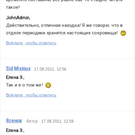
такое!
JohnAdmin
,
Действительно, отличная находка! Я же говорю. что в 
отделе периодики хранятся настоящие сокровища!  
Войдите, чтобы ответить
Sid Misious
17.09.2011, 12:56
Елена З.
,
Так и я о том же!  
Войдите, чтобы ответить
Ясенов
Автор
17.09.2011, 12:59
Елена З.
,