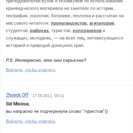
преподавателей вузов и техникумов по использованию 
краеведческого материала на занятиях по истории, 
географии, зоологии, ботанике, геологии и рассчитан на 
массового читателя: 
пропагандистов
, 
агитаторов
, 
студентов, 
рабочих,
 туристов, 
колхозников
 и 
служащих, молодежь, — на всех лиц, интересующихся 
историей и природой донецкого края.
P.S. Интересно, это они серьезно? 
Войдите, чтобы ответить
Zhoock Off
17.09.2011, 00:11
Sid Misious
,
вы напрасно не подчеркнули слово "туристов"))
Войдите, чтобы ответить