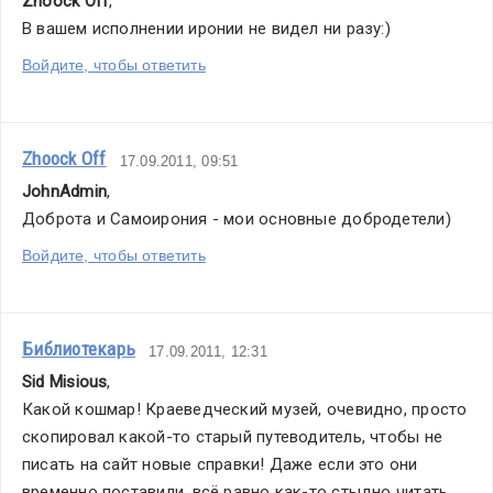
Zhoock Off
,
В вашем исполнении иронии не видел ни разу:)
Войдите, чтобы ответить
Zhoock Off
17.09.2011, 09:51
JohnAdmin
,
Доброта и Самоирония - мои основные добродетели)
Войдите, чтобы ответить
Библиотекарь
17.09.2011, 12:31
Sid Misious
,
Какой кошмар! Краеведческий музей, очевидно, просто 
скопировал какой-то старый путеводитель, чтобы не 
писать на сайт новые справки! Даже если это они 
временно поставили, всё равно как-то стыдно читать 