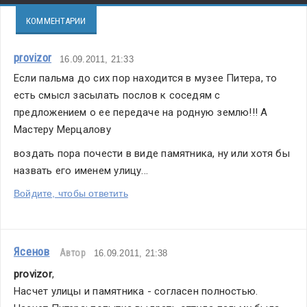
КОММЕНТАРИИ
provizor
16.09.2011, 21:33
Если пальма до сих пор находится в музее Питера, то 
есть смысл засылать послов к соседям с 
предложением о ее передаче на родную землю!!! А 
Мастеру Мерцалову
воздать пора почести в виде памятника, ну или хотя бы 
назвать его именем улицу...
Войдите, чтобы ответить
Ясенов
Автор
16.09.2011, 21:38
provizor
,
Насчет улицы и памятника - согласен полностью. 