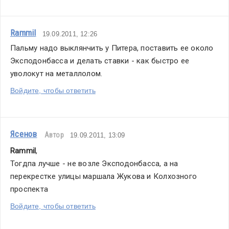
Rammil
19.09.2011, 12:26
Пальму надо выклянчить у Питера, поставить ее около 
Эксподонбасса и делать ставки - как быстро ее 
уволокут на металлолом.
Войдите, чтобы ответить
Ясенов
Автор
19.09.2011, 13:09
Rammil
,
Тогдпа лучше - не возле Эксподонбасса, а на 
перекрестке улицы маршала Жукова и Колхозного 
проспекта
Войдите, чтобы ответить