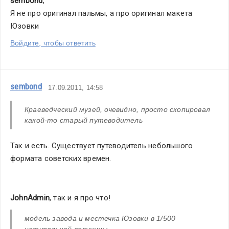
sembond
,
Я не про оригинал пальмы, а про оригинал макета 
Юзовки
Войдите, чтобы ответить
sembond
17.09.2011, 14:58
Краеведческий музей, очевидно, просто скопировал 
какой-то старый путеводитель
Так и есть. Существует путеводитель небольшого 
формата советских времен.
JohnAdmin
, так и я про что! 
модель завода и местечка Юзовки в 1/500  