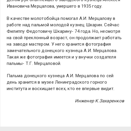
Ивановича Мерцалова, умершего в 1935 году.
В качестве молотобойца помогал А.И. Мерцалову в
работе над пальмой молодой кузнец Шкарин. Сейчас
Филиппу Федотовичу Шкарину- 74 года. Но, несмотря
на свой преклонный возраст, он продолжает работать
на заводе мастером. У него хранится фотография
замечательного донецкого кузнеца А.И. Мерцалова.
Такая же фотография имеется и у внучки создателя
пальмы- Т.Г. Мерцаловой.
Пальма донецкого кузнеца А.И. Мерцалова по сей
день хранится в музее Ленинградского горного
института и восхищает всех, кто ее впервые видит.
Инженер К.Захаренков