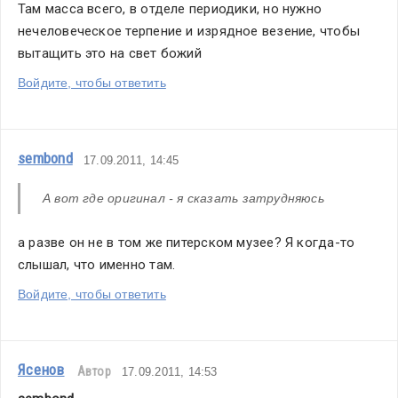
Там масса всего, в отделе периодики, но нужно 
нечеловеческое терпение и изрядное везение, чтобы 
вытащить это на свет божий
Войдите, чтобы ответить
sembond
17.09.2011, 14:45
А вот где оригинал - я сказать затрудняюсь
а разве он не в том же питерском музее? Я когда-то 
слышал, что именно там.
Войдите, чтобы ответить
Ясенов
Автор
17.09.2011, 14:53