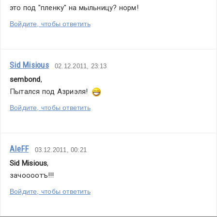
это под "пленку" на мыльницу? норм!
Войдите, чтобы ответить
Sid Misious
02.12.2011, 23:13
sembond
,
Пытался под Азриэля!  
Войдите, чтобы ответить
AleFF
03.12.2011, 00:21
Sid Misious
,
зачоооотъ!!!
Войдите, чтобы ответить