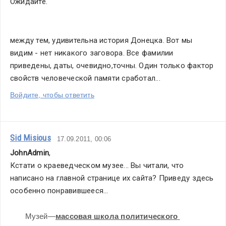
Ожидайте.
между тем, удивительна история Донецка. Вот мы 
видим - нет никакого заговора. Все фамилии 
приведены, даты, очевидно,точны. Один только фактор 
свойств человеческой памяти сработал...
Войдите, чтобы ответить
Sid Misious
17.09.2011, 00:06
JohnAdmin
,
Кстати о краеведческом музее... Вы читали, что 
написано на главной странице их сайта? Приведу здесь 
особенно понравившееся...
Музей—
массовая школа политического 