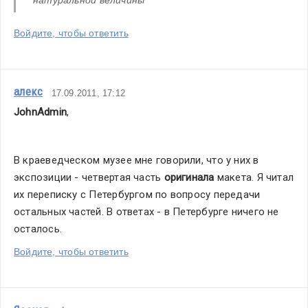
натуральной величины
Войдите, чтобы ответить
алекс
17.09.2011, 17:12
JohnAdmin
,
В краеведческом музее мне говорили, что у них в 
экспозиции - четвертая часть
 оригинала
 макета. Я читал 
их переписку с Петербургом по вопросу передачи 
остальных частей. В ответах - в Петербурге ничего не 
осталось.
Войдите, чтобы ответить