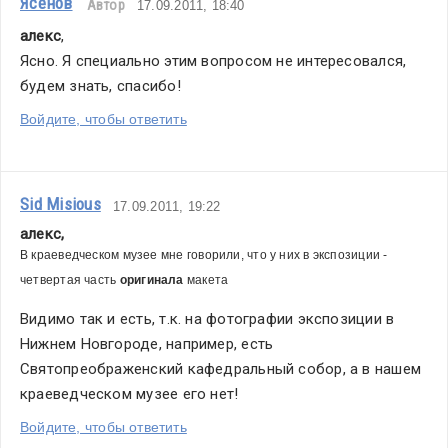
Ясенов
Автор
17.09.2011, 18:40
алекс
,
Ясно. Я специально этим вопросом не интересовался, 
будем знать, спасибо!
Войдите, чтобы ответить
Sid Misious
17.09.2011, 19:22
алекс
,
В краеведческом музее мне говорили, что у них в экспозиции - 
четвертая часть 
оригинала
 макета
Видимо так и есть, т.к. на фотографии экспозиции в 
Нижнем Новгороде, например, есть 
Святопреображенский кафедральный собор, а в нашем 
краеведческом музее его нет! 
Войдите, чтобы ответить