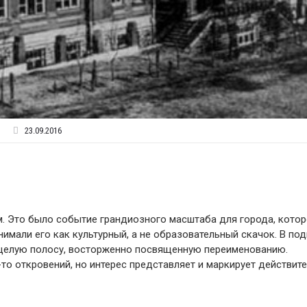
23.09.2016
ом. Это было событие грандиозного масштаба для города, кото
нимали его как культурный, а не образовательный скачок. В по
и целую полосу, восторженно посвященную переименованию.
-то откровений, но интерес представляет и маркирует действит