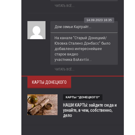
ЧИТАТЬ ВСЁ...
14.09.2023 16:35
Дом семьи Картрайт...
На канале "Старый Донецкий/
Юзовка.Сталино.Донбасс" было 
добавлено интереснейшее 
старое видео 
участника Βαλεντίν...
ЧИТАТЬ ВСЁ...
КАРТЫ ДОНЕЦКОГО
КАРТЫ "ДОНЕЦКОГО"
НАШИ КАРТЫ: зайдите сюда и
узнайте, в чем, собственно,
дело