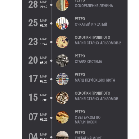
РЕТРО
28
МАР
ОСКОРБЛЕНИЕ ЛЕНИНА
21:42
РЕТРО
25
МАР
ОЧКАТЫЙ И УСАТЫЙ
09:34
ОСКОЛКИ ПРОШЛОГО
23
МАР
МАГИЯ СТАРЫХ АЛЬБОМОВ-2
18:47
РЕТРО
20
МАР
СТАРАЯ СИСТЕМА
08:24
РЕТРО
17
МАР
МАРШ ПЕРФЕКЦИОНИСТА
09:20
ОСКОЛКИ ПРОШЛОГО
15
МАР
МАГИЯ СТАРЫХ АЛЬБОМОВ
19:03
РЕТРО
07
МАР
С ВЕТЕРКОМ ПО
08:22
МАРЬИНСКОЙ
РЕТРО
04
МАР
ГОРБАТЫЙ МОСТ