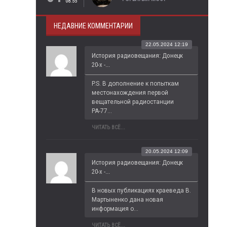
08:55
НЕДАВНИЕ КОММЕНТАРИИ
22.05.2024 12:19
История радиовещания: Донецк
20-х -...
P.S. В дополнение к попыткам 
местонахождения первой 
вещательной радиостанции 
РА-77...
ЧИТАТЬ ВСЁ...
20.05.2024 12:09
История радиовещания: Донецк
20-х -...
В новых публикациях краеведа В. 
Мартыненко дана новая 
информация о...
ЧИТАТЬ ВСЁ...