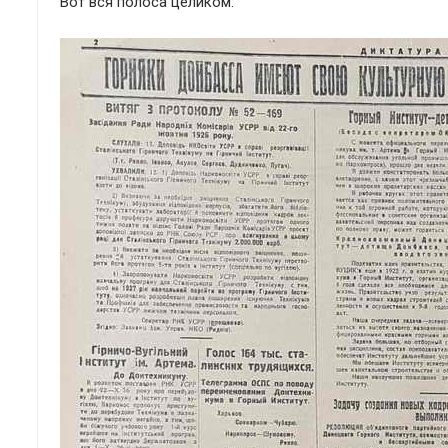
Вот вся полоса целиком: