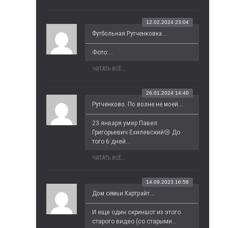
12.02.2024 23:04
Футбольная Рутченковка...
Фото:...
ЧИТАТЬ ВСЁ...
26.01.2024 14:40
Рутченково. По волне не моей...
23 января умер Павел 
Григорьевич Ехилевский😢 До 
того 6 дней...
ЧИТАТЬ ВСЁ...
14.09.2023 16:58
Дом семьи Картрайт...
И еще один скриншот из этого 
старого видео (со старыми...