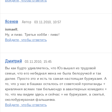
Войдите, чтобы ответить
Ясенов
Автор
03.11.2010, 10:57
ismaell
,
Ну, и пиво. Третье хобби - пиво!
Войдите, чтобы ответить
Дмитрий
03.11.2010, 15:45
Вы как будто удивляетесь, что Юз вышел из трудовой 
семьи, что его небедная жена не была белоручкой и так 
далее. Просто это и есть та самая настоящая буржуазия. А 
то, что у нас в башках осталось от советской пропаганды + 
кривляния всяких там бельмондо в авантюрных комедиях + 
то, что мы видим здесь и сейчас = не буржуазия, а смитьё, 
околобуржуазная фальшивка.
Войдите, чтобы ответить