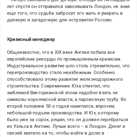
лет спустя он отправился завоевывать Лондон, не зная
еще того, что судьба забросит его жить и умирать в
далекую и загадочную для островитян Россию.
Кризисный менеджер
Общеизвестно, что в ХІХ веке Англия побила все
европейские рекорды по промышленным кризисам.
Индустриальное развитие шло столь стремительно, что
перепроизводство стало неизбежным. Особенно
способствовало этому развитие железнодорожного
строительства. Современник Юза отметил, что
эмблемой Викторианской эпохи надобно взять не
символы королевской власти, а паровозную трубу. Во
второй половине 50-х годов наметился, впрочем,
небольшой подъем производства. И Юз, которому
было уже за сорок, решил, что он должен перебраться
из Уэльса в Англию. Лучше всего – в Лондон. Денег и
связей хватило на то, чтобы войти в долю в