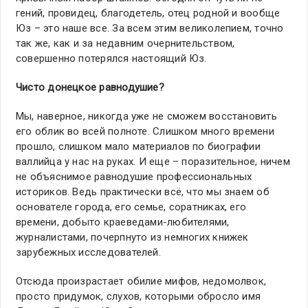
гений, провидец, благодетель, отец родной и вообще
Юз – это наше все. За всем этим великолепием, точно
так же, как и за недавним очернительством,
совершенно потерялся настоящий Юз.
Чисто донецкое равнодушие?
Мы, наверное, никогда уже не сможем восстановить
его облик во всей полноте. Слишком много времени
прошло, слишком мало материалов по биографии
валлийца у нас на руках. И еще – поразительное, ничем
не объяснимое равнодушие профессиональных
историков. Ведь практически всё, что мы знаем об
основателе города, его семье, соратниках, его
времени, добыто краеведами-любителями,
журналистами, почерпнуто из немногих книжек
зарубежных исследователей.
Отсюда произрастает обилие мифов, недомолвок,
просто придумок, слухов, которыми обросло имя