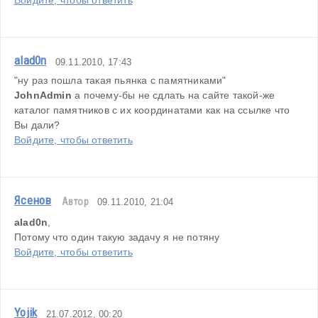
Войдите, чтобы ответить
alad0n
09.11.2010, 17:43
"ну раз пошла такая пьянка с памятниками"
JohnAdmin
 а почему-бы не сдлать на сайте такой-же 
каталог памятников с их координатами как на ссылке что 
Вы дали?
Войдите, чтобы ответить
Ясенов
Автор
09.11.2010, 21:04
alad0n
,
Потому что один такую задачу я не потяну
Войдите, чтобы ответить
Yojik
21.07.2012, 00:20