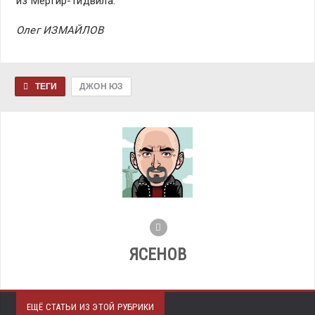
из Мертир-Тидвила.
Олег ИЗМАЙЛОВ
ТЕГИ
ДЖОН ЮЗ
ЯСЕНОВ
ЕЩЁ СТАТЬИ ИЗ ЭТОЙ РУБРИКИ