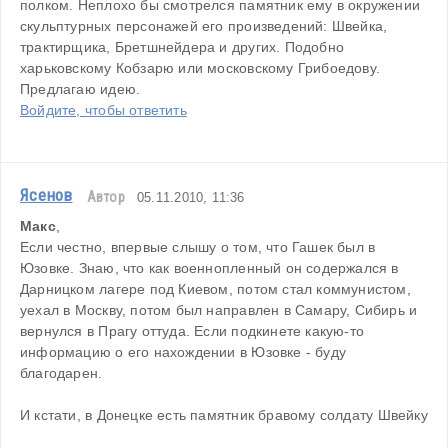
полком. Неплохо бы смотрелся памятник ему в окружении 
скульптурных персонажей его произведений: Швейка, 
трактирщика, Бретшнейдера и других. Подобно 
харьковскому Кобзарю или московскому Грибоедову. 
Предлагаю идею.
Войдите, чтобы ответить
Ясенов
Автор
05.11.2010, 11:36
Макс
,
Если честно, впервые слышу о том, что Гашек был в 
Юзовке. Знаю, что как военнопленный он содержался в 
Дарницком лагере под Киевом, потом стал коммунистом, 
уехал в Москву, потом был направлен в Самару, Сибирь и 
вернулся в Прагу оттуда. Если подкинете какую-то 
информацию о его нахождении в Юзовке - буду 
благодарен. 
И кстати, в Донецке есть памятник бравому солдату Швейку