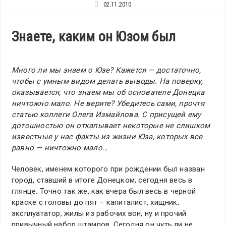
02.11.2010
Знаете, каким он Юзом был
Много ли мы знаем о Юзе? Кажется — достаточно,
чтобы с умным видом делать выводы. На поверку,
оказывается, что знаем мы об основателе Донецка
ничтожно мало. Не верите? Убедитесь сами, прочтя
статью коллеги Олега Измайлова. С присущей ему
дотошностью он откапывает некоторые не слишком
известные у нас факты из жизни Юза, которых все
равно — ничтожно мало…
Человек, именем которого при рождении был назван
город, ставший в итоге Донецком, сегодня весь в
глянце. Точно так же, как вчера был весь в черной
краске с головы до пят – капиталист, хищник,
эксплуататор, жилы из рабочих вон, ну и прочий
привычный набор штампов. Сегодня он чуть ли не