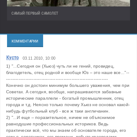
САМЫЙ ПЕРВЫЙ САМОЛЕТ
КОММЕНТАРИИ
Кусто
03.11.2010, 10:00
1) "...Сегодня он (Хьюз) чуть ли не гений, провидец, 
благодетель, отец родной и вообще Юз – это наше все..."--
----------------------------------------------------------------
Конечно он достоин минимум большего уважения, чем при 
Советах. А сегодня, вообще, напрашиваются забавные 
исторические параллели - богатый промышленник, отец 
города и т.д. Неясно только почему Хьюз не основал какой-
нибудь футбольный клуб - все ж таки англичанин.
2) "...И еще – поразительное, ничем не объяснимое 
равнодушие профессиональных историков. Ведь 
практически всё, что мы знаем об основателе города, его 
семье, соратниках, его времени, добыто краеведами-