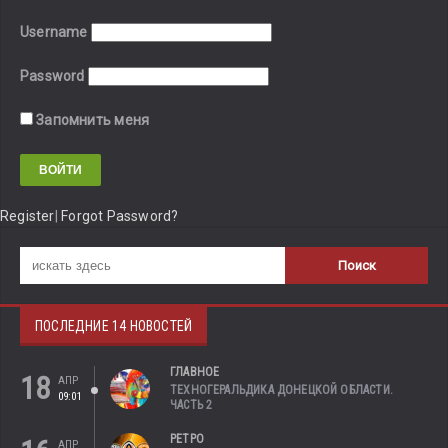
Username
Password
Запомнить меня
Register
|
Forgot Password?
ПОСЛЕДНИЕ 14 НОВОСТЕЙ
ГЛАВНОЕ
18
АПР
ТЕХНОГЕРАЛЬДИКА ДОНЕЦКОЙ ОБЛАСТИ.
09:01
ЧАСТЬ 2
РЕТРО
АПР