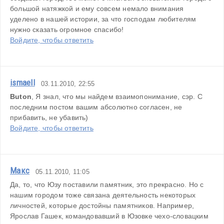
большой натяжкой и ему совсем немало внимания 
уделено в нашей истории, за что господам любителям 
нужно сказать огромное спасибо!
Войдите, чтобы ответить
ismaell
03.11.2010, 22:55
Buton
, Я знал, что мы найдем взаимопонимание, сэр. С 
последним постом вашим абсолютно согласен, не 
прибавить, не убавить)
Войдите, чтобы ответить
Макс
05.11.2010, 11:05
Да, то, что Юзу поставили памятник, это прекрасно. Но с 
нашим городом тоже связана деятельность некоторых 
личностей, которые достойны памятников. Например, 
Ярослав Гашек, командовавший в Юзовке чехо-словацким 