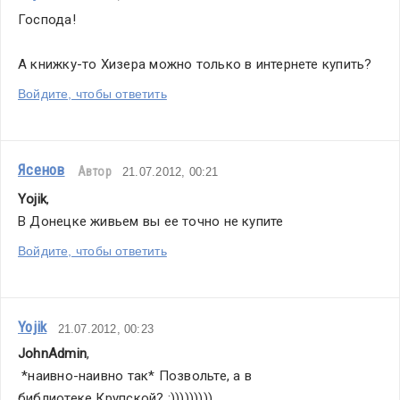
Господа!
А книжку-то Хизера можно только в интернете купить? 
Войдите, чтобы ответить
Ясенов
Автор
21.07.2012, 00:21
Yojik
,
В Донецке живьем вы ее точно не купите
Войдите, чтобы ответить
Yojik
21.07.2012, 00:23
JohnAdmin
,
 *наивно-наивно так* Позвольте, а в 
библиотеке Крупской? :))))))))) 