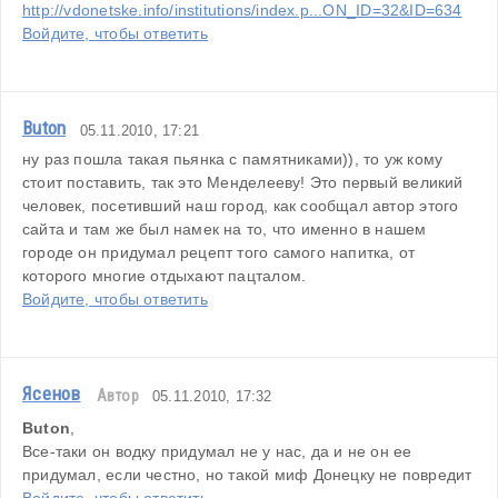
http://vdonetske.info/institutions/index.p...ON_ID=32&ID=634
Войдите, чтобы ответить
Buton
05.11.2010, 17:21
ну раз пошла такая пьянка с памятниками)), то уж кому 
стоит поставить, так это Менделееву! Это первый великий 
человек, посетивший наш город, как сообщал автор этого 
сайта и там же был намек на то, что именно в нашем 
городе он придумал рецепт того самого напитка, от 
которого многие отдыхают пацталом.
Войдите, чтобы ответить
Ясенов
Автор
05.11.2010, 17:32
Buton
,
Все-таки он водку придумал не у нас, да и не он ее 
придумал, если честно, но такой миф Донецку не повредит